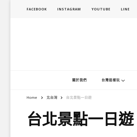
FACEBOOK
INSTAGRAM
YOUTUBE
LINE
旅行履行中
台灣旅遊景點懶人包、368鄉鎮深度旅遊、主題攝影教學
關於我們
台灣這樣玩
Home
北台灣
台北景點一日遊
台北景點一日遊