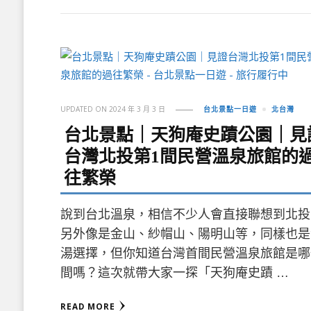
UPDATED ON
2024 年 3 月 3 日
台北景點一日遊
北台灣
台北景點｜天狗庵史蹟公園｜見
台灣北投第1間民營溫泉旅館的
往繁榮
說到台北溫泉，相信不少人會直接聯想到北投
另外像是金山、紗帽山、陽明山等，同樣也是
湯選擇，但你知道台灣首間民營溫泉旅館是哪
間嗎？這次就帶大家一探「天狗庵史蹟 …
READ MORE