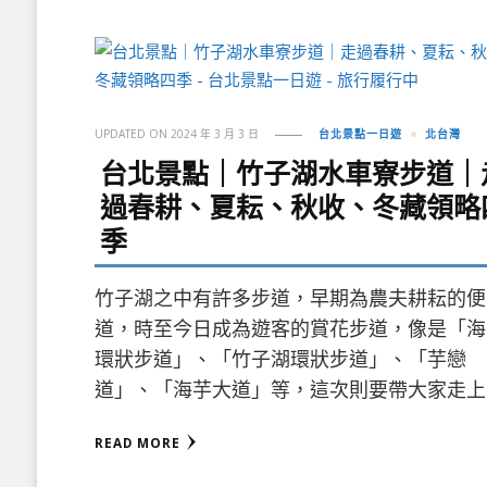
UPDATED ON
2024 年 3 月 3 日
台北景點一日遊
北台灣
台北景點｜竹子湖水車寮步道｜
過春耕、夏耘、秋收、冬藏領略
季
竹子湖之中有許多步道，早期為農夫耕耘的便
道，時至今日成為遊客的賞花步道，像是「海
環狀步道」、「竹子湖環狀步道」、「芋戀
道」、「海芋大道」等，這次則要帶大家走上
READ MORE