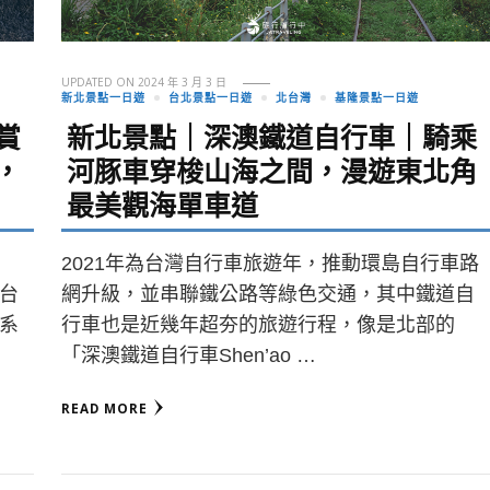
UPDATED ON
2024 年 3 月 3 日
新北景點一日遊
台北景點一日遊
北台灣
基隆景點一日遊
賞
新北景點｜深澳鐵道自行車｜騎乘
，
河豚車穿梭山海之間，漫遊東北角
最美觀海單車道
2021年為台灣自行車旅遊年，推動環島自行車路
台
網升級，並串聯鐵公路等綠色交通，其中鐵道自
系
行車也是近幾年超夯的旅遊行程，像是北部的
「深澳鐵道自行車Shen’ao …
READ MORE