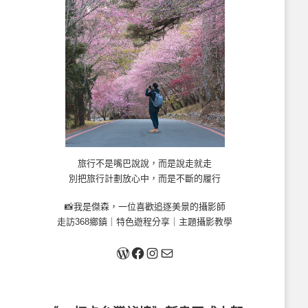
旅行不是嘴巴說說，而是說走就走
別把旅行計劃放心中，而是不斷的履行
📸我是傑森，一位喜歡追逐美景的攝影師
走訪368鄉鎮｜特色遊程分享｜主題攝影教學
關於我
Facebook
Instagram
Mail