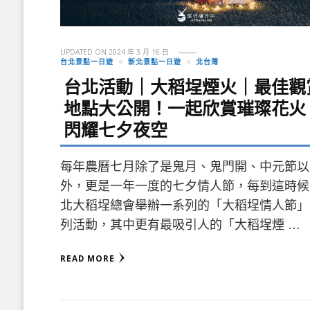
UPDATED ON
2024 年 3 月 16 日
台北景點一日遊
新北景點一日遊
北台灣
台北活動｜大稻埕煙火｜最佳觀
地點大公開！一起欣賞璀璨花火
閃耀七夕夜空
每年農曆七月除了是鬼月、鬼門開、中元節以
外，更是一年一度的七夕情人節，每到這時候
北大稻埕總會舉辦一系列的「大稻埕情人節」
列活動，其中更有最吸引人的「大稻埕煙 …
READ MORE