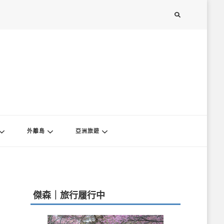
外離島
亞洲旅遊
傑森｜旅行履行中