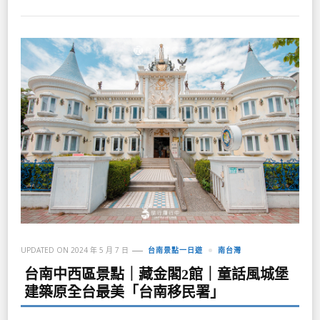
UPDATED ON
2024 年 5 月 7 日
台南景點一日遊
南台灣
台南中西區景點｜藏金閣2館｜童話風城堡
建築原全台最美「台南移民署」