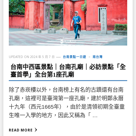
UPDATED ON
2024 年 5 月 7 日
台南景點一日遊
南台灣
台南中西區景點｜台南孔廟｜必訪景點「全
臺首學」全台第1座孔廟
除了赤崁樓以外，台南榜上有名的古蹟還有台南
孔廟，這裡可是臺灣第一座孔廟，建於明鄭永曆
十九年（西元1665年），由於是清領初期全臺童
生唯一入學的地方，因此又稱為「 …
READ MORE