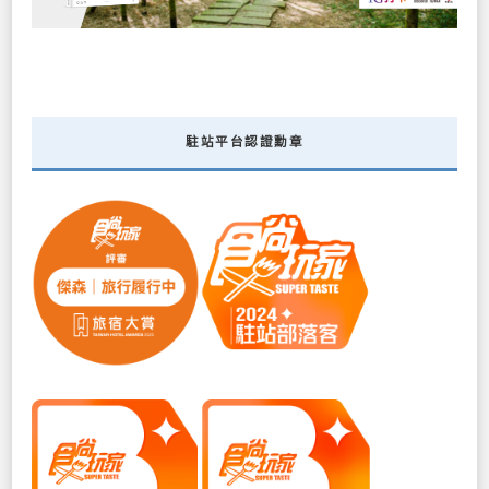
駐站平台認證勳章