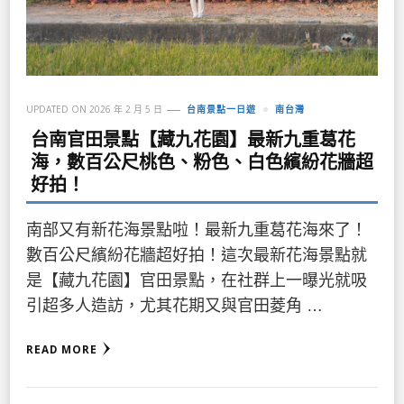
UPDATED ON
2026 年 2 月 5 日
台南景點一日遊
南台灣
台南官田景點【藏九花園】最新九重葛花
海，數百公尺桃色、粉色、白色繽紛花牆超
好拍！
南部又有新花海景點啦！最新九重葛花海來了！
數百公尺繽紛花牆超好拍！這次最新花海景點就
是【藏九花園】官田景點，在社群上一曝光就吸
引超多人造訪，尤其花期又與官田菱角 …
READ MORE