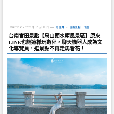
UPDATED ON
2025 年 11 月 19 日
南台灣
台南景點一日遊
台南官田景點【烏山頭水庫風景區】原來
LINE也能這樣玩遊程，聊天機器人成為文
化導覽員，逛景點不再走馬看花！