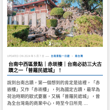
UPDATED ON
2024 年 5 月 7 日
台南景點一日遊
南台灣
台南中西區景點｜赤崁樓｜台南必訪三大古
蹟之一「普羅民遮城」！
說到台南古蹟，第一個想到的肯定是這裡，「赤
嵌樓」又作「赤崁樓」，列為國定古蹟，最早為
荷治時期的歐式要塞，又稱「普羅民遮城」，曾
為全台灣島的商業中心，時至今日所見 …