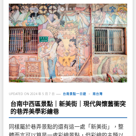
UPDATED ON
2024 年 5 月 7 日
台南景點一日遊
南台灣
台南中西區景點｜新美街｜現代與懷舊衝突
的巷弄美學彩繪巷
同樣屬於巷弄景點的還有這一處「新美街」，整
體而言可以算是一處彩繪景點，但彩繪的主題以