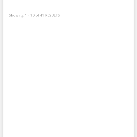
Showing: 1 - 10 of 41 RESULTS