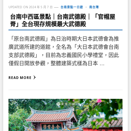
UPDATED ON
2024 年 5 月 7 日
台南景點一日遊
南台灣
台南中西區景點｜台南武德殿｜「官帽屋
脊」全台現存規模最大武德殿
「原台南武德殿」為日治時期大日本武德會為推
廣武道所建的道館，全名為「大日本武德會台南
支部武德殿」，目前為忠義國民小學禮堂，因此
僅假日開放參觀，整體建築式樣為日本 …
READ MORE