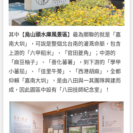
其中【
烏山頭水庫風景區
】最為關聯的就是「嘉
南大圳」，可說是整個北台南的灌溉命脈，包含
上游的「六甲稻米」、「官田菱角」；中游的
「麻豆柚子」、「善化蕃薯」，到下游的「學甲
小蕃茄」、「佳里牛蒡」、「西港胡麻」，全都
仰賴「嘉南大圳」，是由八田與一其團隊興建而
成，因此園區中設有「八田技師紀念室」！