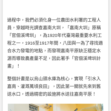
過程中，我們必須化身一位農田水利署的工程人
員，穿越時光調查嘉南大圳，「嘉南大圳」原稱
「官佃溪埤圳」，為1920年代臺灣最重要水利工
程之一，1916至1917年間，八田與一為了尋找適
合水力發電的地點，而發現嘉南平原缺乏穩定水
源而導致農產量不足，因此著手「官佃溪埤圳計
畫」！
整個計畫是以烏山頭水庫為核心，實現「引水入
嘉南、灌溉萬頃良田」，因此第一關就先來到舊
送水口，透過精密的設施將水送往嘉南平原！