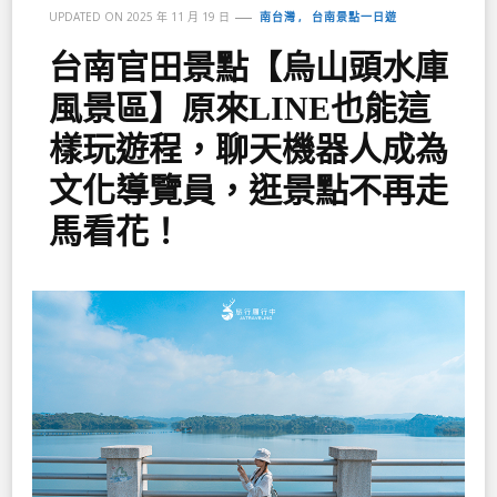
南台灣
台南景點一日遊
UPDATED ON
2025 年 11 月 19 日
台南官田景點【烏山頭水庫
風景區】原來LINE也能這
樣玩遊程，聊天機器人成為
文化導覽員，逛景點不再走
馬看花！