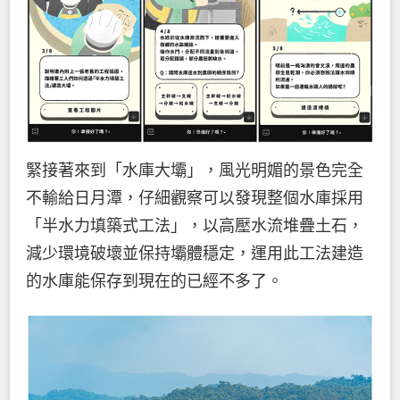
緊接著來到「水庫大壩」，風光明媚的景色完全
不輸給日月潭，仔細觀察可以發現整個水庫採用
「半水力填築式工法」，以高壓水流堆疊土石，
減少環境破壞並保持壩體穩定，運用此工法建造
的水庫能保存到現在的已經不多了。