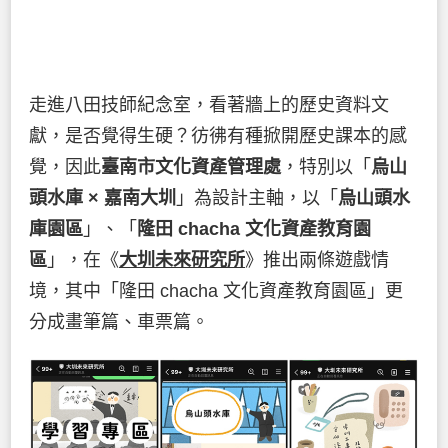
走進八田技師紀念室，看著牆上的歷史資料文
獻，是否覺得生硬？彷彿有種掀開歷史課本的感
覺，因此
臺南市文化資產管理處
，特別以「
烏山
頭水庫 × 嘉南大圳
」為設計主軸，以「
烏山頭水
庫園區
」、「
隆田 chacha 文化資產教育園
區
」，在《
大圳未來研究所
》推出兩條遊戲情
境，其中「隆田 chacha 文化資產教育園區」更
分成畫筆篇、車票篇。