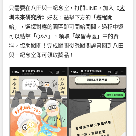
只需要在八田與一紀念室，打開LINE，加入《
大
圳未來研究所
》好友，點擊下方的「遊程開
始」，選擇對應的園區即可開始闖關，過程中還
可以點擊「Q&A」，領取「學習專區」中的資
料，協助闖關！完成闖關後憑闖關證書回到八田
與一紀念室即可領取獎品！