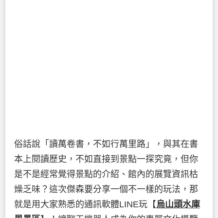
俗話說「讀萬卷書，不如行萬里路」，與其在書
本上閱讀歷史，不如直接到景點一探究竟，但你
是不是經常覺得景點的介紹、館內的展覽資訊枯
燥乏味？這次傑森要分享一個不一樣的玩法，那
就是用大家熟悉的通訊軟體LINE玩【
烏山頭水庫