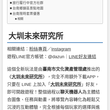
旅行履行中官方社群
台南鄉鎮區景點地圖
台南限時套票優惠
相關
大圳未來研究所
相關連結：
粉絲專頁
／
Instagram
遊程LINE官方帳號：@dazun｜
LINE好友連結
這個全新玩法是由
臺南市文化資產管理處
推出的
《
大圳未來研究所
》，完全不用額外下載APP，
只要在 LINE 上加入「
大圳未來研究所
」好友，
即可開啟遊程！整個過程以
聊天機器人
為主體結
合圖像、任務與動畫，將導覽內容轉化為輕鬆又
沉浸的互動體驗，完全根據每個玩家的選擇與進