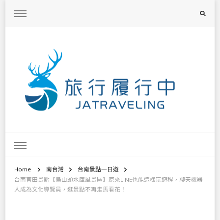
旅行履行中
台灣旅遊景點懶人包、368鄉鎮深度旅遊、主題攝影教學
Home
南台灣
台南景點一日遊
台南官田景點【烏山頭水庫風景區】原來LINE也能這樣玩遊程，聊天機器
人成為文化導覽員，逛景點不再走馬看花！