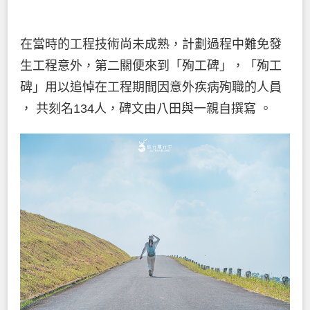
在當時的工程技術尚未成熟，計劃過程中難免發
生工程意外，第二關便來到「殉工碑」，「殉工
碑」用以追悼在工程期間因意外疾病殉職的人員
， 共刻名134人，碑文由八田與一親自撰寫 。