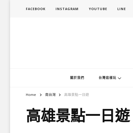
FACEBOOK
INSTAGRAM
YOUTUBE
LINE
旅行履行中
台灣旅遊景點懶人包、368鄉鎮深度旅遊、主題攝影教學
關於我們
台灣這樣玩
Home
南台灣
高雄景點一日遊
高雄景點一日遊