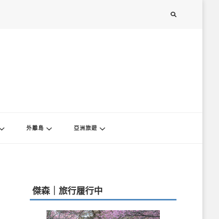
外離島
亞洲旅遊
傑森｜旅行履行中