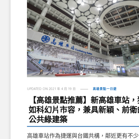
UPDATED ON
2021 年 4 月 19 日
高雄景點一日遊
【高雄景點推薦】新高雄車站，
如科幻片市容，兼具新穎、前衛
公共綠建築
高雄車站作為捷運與台鐵共構，鄰近更有不少