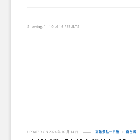
Showing: 1 - 10 of 16 RESULTS
UPDATED ON
2024 年 10 月 14 日
高雄景點一日遊
南台灣