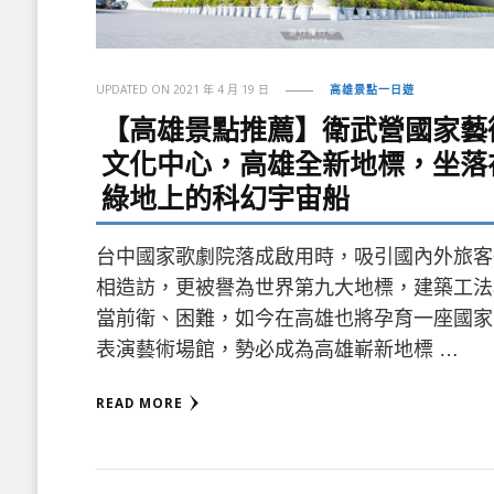
UPDATED ON
2021 年 4 月 19 日
高雄景點一日遊
【高雄景點推薦】衛武營國家藝
文化中心，高雄全新地標，坐落
綠地上的科幻宇宙船
台中國家歌劇院落成啟用時，吸引國內外旅客
相造訪，更被譽為世界第九大地標，建築工法
當前衛、困難，如今在高雄也將孕育一座國家
表演藝術場館，勢必成為高雄嶄新地標 …
READ MORE