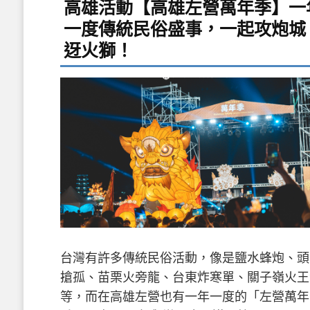
高雄活動【高雄左營萬年季】一
一度傳統民俗盛事，一起攻炮城
迓火獅！
台灣有許多傳統民俗活動，像是鹽水蜂炮、頭
搶孤、苗栗火旁龍、台東炸寒單、關子嶺火王
等，而在高雄左營也有一年一度的「左營萬年