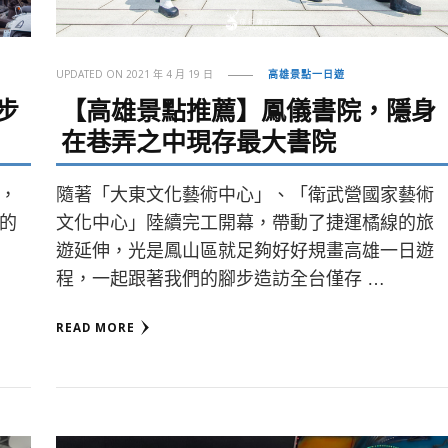
UPDATED ON
2021 年 4 月 19 日
高雄景點一日遊
步
【高雄景點推薦】鳳儀書院，隱身
在巷弄之中現存最大書院
，
隨著「大東文化藝術中心」、「衛武營國家藝術
的
文化中心」陸續完工開幕，帶動了捷運橘線的旅
遊延伸，光是鳳山區就足夠好好規畫高雄一日遊
程，一起跟著我們的腳步造訪全台僅存 …
READ MORE