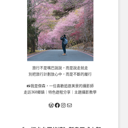
旅行不是嘴巴說說，而是說走就走
別把旅行計劃放心中，而是不斷的履行
📸我是傑森，一位喜歡追逐美景的攝影師
走訪368鄉鎮｜特色遊程分享｜主題攝影教學
關於我
Facebook
Instagram
Mail