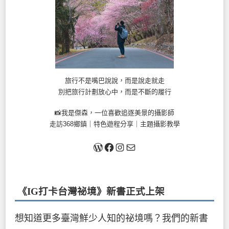
旅行不是嘴巴說說，而是說走就走
別把旅行計劃放心中，而是不斷的履行
📸我是傑森，一位喜歡追逐美景的攝影師
走訪368鄉鎮｜特色遊程分享｜主題攝影教學
關於我
Facebook
Instagram
Mail
《IG打卡台灣祕境》新書
正式上架
想知道更多臺灣鮮少人知的祕境嗎？我們的新書