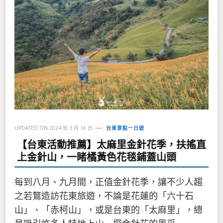
UPDATED ON
2024 年 3 月 16 日
台東景點一日遊
【台東活動推薦】太麻里金針花季，扶搖直
上金針山，一睹橘黃色花毯鋪蓋山頭
每到八月、九月間，正值金針花季，讓不少人趨
之若鶩造訪花東旅遊，不論是花蓮的「六十石
山」、「赤柯山」，或是台東的「太麻里」，總