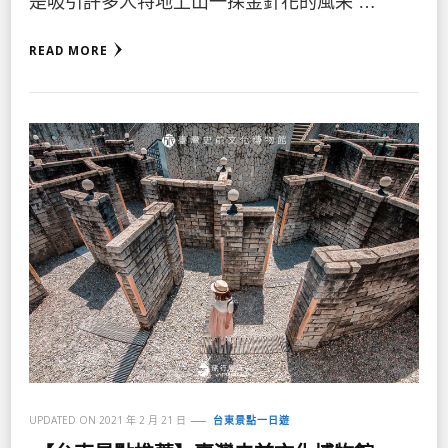
是吸引許多人特地上山一探金針花的風采 …
READ MORE
UPDATED ON
2021 年 2 月 21 日
台東景點一日遊