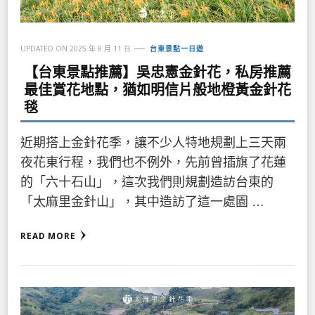
UPDATED ON
2025 年 8 月 11 日
台東景點一日遊
【台東景點推薦】吳忠憲金針花，私房推薦
最佳賞花地點，猶如明信片般地橙黃金針花
毯
近期搭上金針花季，讓不少人特地規劃上三天兩
夜花東行程，我們也不例外，先前曾插旗了花蓮
的「六十石山」，這次我們則規劃造訪台東的
「太麻里金針山」，其中造訪了這一處園 …
READ MORE