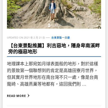
UPDATED ON
2021 年 2 月 21 日
台東景點一日遊
【台東景點推薦】利吉惡地，隱身卑南溪畔
旁的極惡地形
地理課本上那宛如月球表面般的地形，對於這樣
的景致第一個聯想到的肯定是高雄田寮月世界，
但其實月世界地形在南台灣不只一處，像是台南
龍崎、高雄燕巢等地都有，這回我們則 …
READ MORE