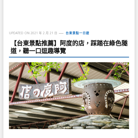
UPDATED ON
2021 年 2 月 21 日
台東景點一日遊
【台東景點推薦】阿度的店，踩踏在綠色隧
道，聽一口逗趣導覽