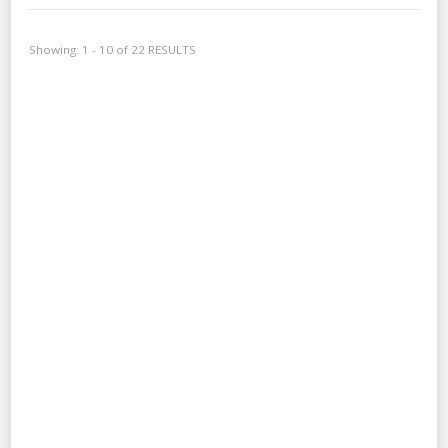
Showing: 1 - 10 of 22 RESULTS