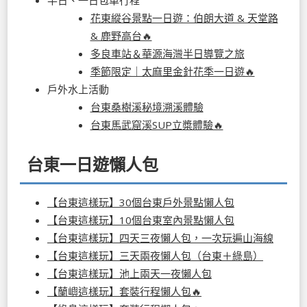
花東縱谷景點一日遊：伯朗大道 & 天堂路
& 鹿野高台🔥
多良車站＆華源海灣半日導覽之旅
季節限定｜太麻里金針花季一日遊🔥
戶外水上活動
台東桑樹溪秘境溯溪體驗
台東馬武窟溪SUP立槳體驗🔥
台東一日遊懶人包
【台東這樣玩】30個台東戶外景點懶人包
【台東這樣玩】10個台東室內景點懶人包
【台東這樣玩】四天三夜懶人包，一次玩遍山海線
【台東這樣玩】三天兩夜懶人包（台東＋綠島）
【台東這樣玩】池上兩天一夜懶人包
【蘭嶼這樣玩】套裝行程懶人包🔥