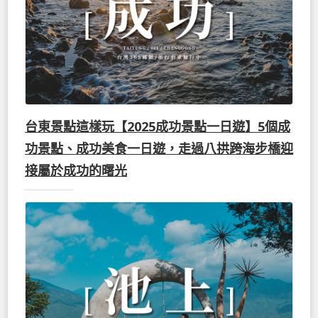
台東景點這樣玩【2025成功景點一日遊】5個成
功景點、成功美食一日遊，走過八拱跨海步橋迎
接屬於成功的曙光