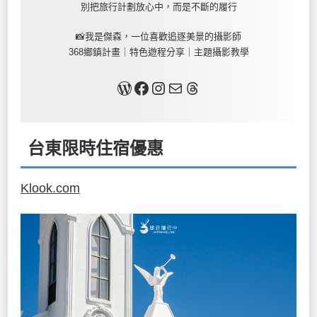
別把旅行計劃放心中，而是不斷的履行
📸我是傑森，一位喜歡追逐美景的攝影師
368鄉鎮計畫｜特色遊程分享｜主題攝影教學
關於我
Facebook
Instagram
Mail
Threads
台東限時住宿優惠
Klook.com