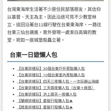
台灣東海岸生活著不少原住民部落朋友，其信仰
以基督、天主為主，因此沿途可見不少教堂林
立，這回沿著台11線行駛在台東東海岸，一路往
台東三仙台邁進，意外發現一處潔白高聳的教
堂，宛如一座城堡般矗立著。
台東一日遊懶人包
【台東這樣玩】30個台東戶外景點懶人包
【台東這樣玩】10個台東室內景點懶人包
【台東這樣玩】四天三夜懶人包，一次玩遍山海線
【台東這樣玩】三天兩夜懶人包（台東＋綠島）
【台東這樣玩】池上兩天一夜懶人包
【蘭嶼這樣玩】套裝行程懶人包🔥
【綠島這樣玩】套裝行程懶人包🔥