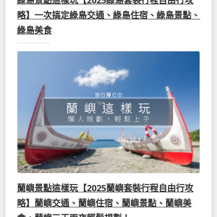
略】一次搞定綠島交通、綠島住宿、綠島景點、
綠島美食
蘭嶼景點這樣玩【2025蘭嶼套裝行程自由行攻
略】蘭嶼交通、蘭嶼住宿、蘭嶼景點、蘭嶼美