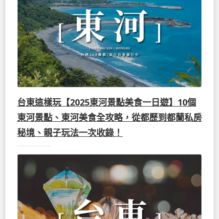
台東這樣玩【2025東河景點美食一日遊】10個
東河景點、東河美食全攻略，從都歷到都蘭私房
秘境、親子玩法一次收錄！