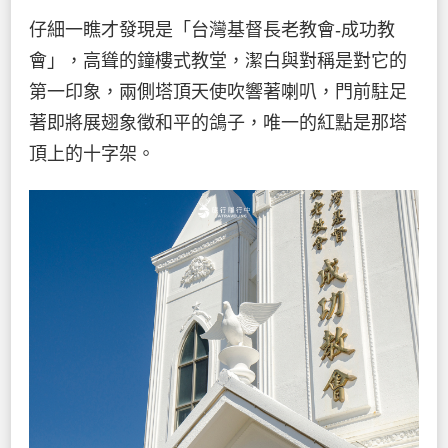
仔細一瞧才發現是「台灣基督長老教會-成功教
會」，高聳的鐘樓式教堂，潔白與對稱是對它的
第一印象，兩側塔頂天使吹響著喇叭，門前駐足
著即將展翅象徵和平的鴿子，唯一的紅點是那塔
頂上的十字架。