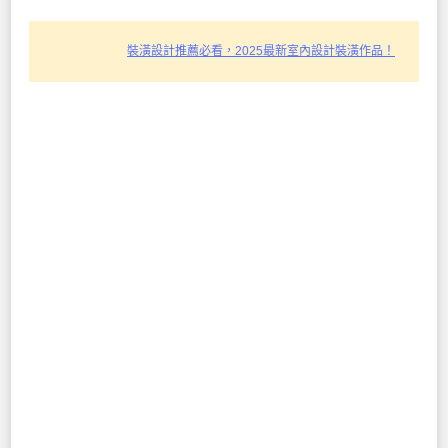
裝潢設計推薦必看，2025最新室內設計裝潢作品！