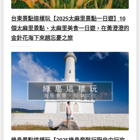
台東景點這樣玩【2025太麻里景點一日遊】10
個太麻里景點、太麻里美食一日遊，在黃澄澄的
金針花海下來趟忘憂之旅
綠島景點這樣玩【2025綠島套裝行程自由行攻