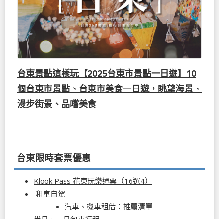
台東景點這樣玩【2025台東市景點一日遊】10
個台東市景點、台東市美食一日遊，眺望海景、
漫步街景、品嚐美食
台東限時套票優惠
Klook Pass 花東玩樂通票（16選4）
租車自駕
汽車、機車租借：
推薦清單
半日、一日包車行程