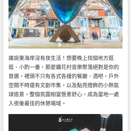
誰說東海岸沒有夜生活！想要晚上找個地方逛
逛、小酌一番，那麼鐵花村音樂聚落絕對是你的
首選，裡頭不只有各式各樣的餐廳、酒吧，戶外
空間不時還有文創市集，以及點亮燈飾的小熱氣
球造景，整個氛圍相當愜意舒心，成為當地一處
入夜後最佳的休憩場域。