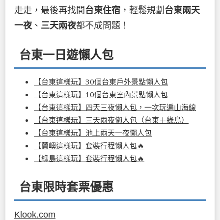
走走，最後再找間
台東住宿
，輕鬆規劃
台東兩天
一夜
、
三天兩夜
都不成問題！
台東一日遊懶人包
【台東這樣玩】30個台東戶外景點懶人包
【台東這樣玩】10個台東室內景點懶人包
【台東這樣玩】四天三夜懶人包，一次玩遍山海線
【台東這樣玩】三天兩夜懶人包（台東＋綠島）
【台東這樣玩】池上兩天一夜懶人包
【蘭嶼這樣玩】套裝行程懶人包🔥
【綠島這樣玩】套裝行程懶人包🔥
台東限時套票優惠
Klook.com