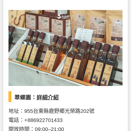
翠蝶園：
詳細介紹
地址：955台東縣鹿野鄉光榮路202號
電話：+886922701433
開放時間：09:00–21:00