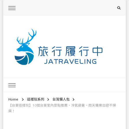
旅行履行中
台灣旅遊景點懶人包、368鄉鎮深度旅遊、主題攝影教學
Home
這樣玩系列
台灣懶人包
【台東這樣玩】10個台東室內景點推薦，冷氣避暑、雨天備案出遊不掃
興！