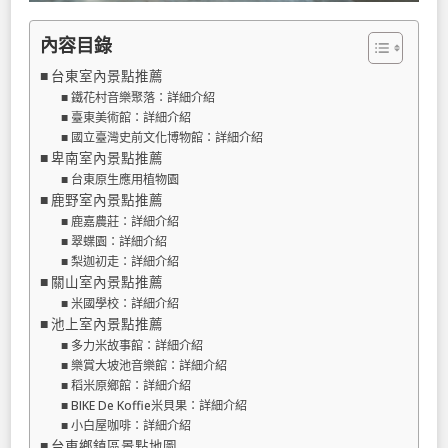
內容目錄
台東室內景點推薦
鐵花村音樂聚落：詳細介紹
臺東美術館：詳細介紹
國立臺灣史前文化博物館：詳細介紹
卑南室內景點推薦
台東原生應用植物園
鹿野室內景點推薦
鹿嘉農莊：詳細介紹
翠蝶園：詳細介紹
梨迦初走：詳細介紹
關山室內景點推薦
米國學校：詳細介紹
池上室內景點推薦
多力米故事館：詳細介紹
樂賞大坡池音樂館：詳細介紹
稻米原鄉館：詳細介紹
BIKE De Koffie米貝果：詳細介紹
小白屋咖啡：詳細介紹
台東鄉鎮區景點地圖