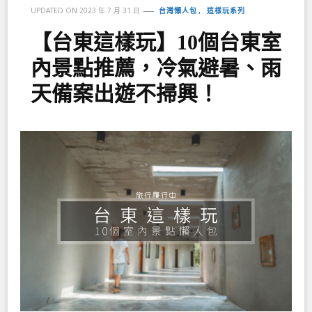
台灣懶人包
這樣玩系列
UPDATED ON
2023 年 7 月 31 日
【台東這樣玩】10個台東室
內景點推薦，冷氣避暑、雨
天備案出遊不掃興！