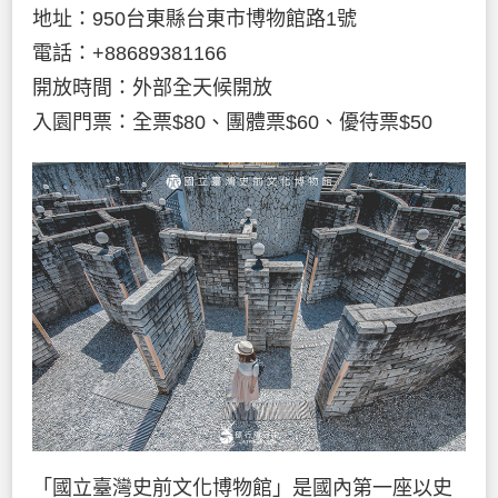
地址：950台東縣台東市博物館路1號
電話：+88689381166
開放時間：外部全天候開放
入園門票：全票$80、團體票$60、優待票$50
「國立臺灣史前文化博物館」是國內第一座以史