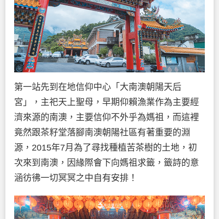
第一站先到在地信仰中心「大南澳朝陽天后
宮」，主祀天上聖母，早期仰賴漁業作為主要經
濟來源的南澳，主要信仰不外乎為媽祖，而這裡
竟然跟茶籽堂落腳南澳朝陽社區有著重要的淵
源，2015年7月為了尋找種植苦茶樹的土地，初
次來到南澳，因緣際會下向媽祖求籤，籤詩的意
涵彷彿一切冥冥之中自有安排！