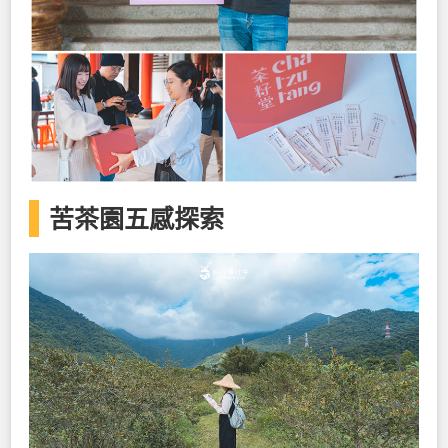
苦茶園五感探索