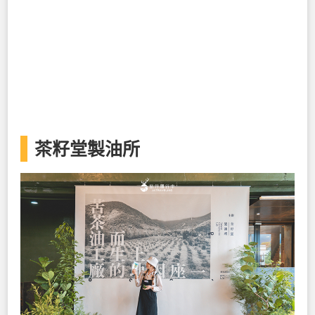
茶籽堂製油所