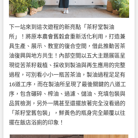
下一站來到這次遊程的新亮點「茶籽堂製油
所」！將原本農會舊穀倉重新活化利用，打造兼
具生產、展示、教室的復合空間，借此推動苦茶
油復興與地方共生！內部空間以五大主題展區呈
現從苦茶籽栽植、採收到製油與再生應用的完整
過程，可別看小小一瓶苦茶油，製油過程足足有
16道工序，而在製油所呈現了最後關鍵的八道工
序，包含碾碎、榨油、過濾、儲油、充填包裝與
品質檢測，另外一隅甚至還擺放著完全沒看過的
「茶籽堂舊包裝」，鮮黃色的瓶身完全顛覆以往
擺在飯店浴廁的印象！