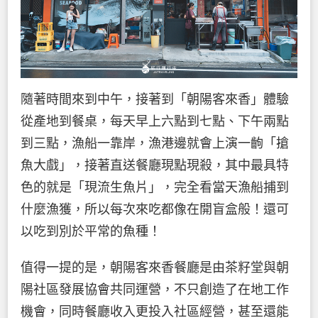
隨著時間來到中午，接著到「朝陽客來香」體驗
從產地到餐桌，每天早上六點到七點、下午兩點
到三點，漁船一靠岸，漁港邊就會上演一齣「搶
魚大戲」，接著直送餐廳現點現殺，其中最具特
色的就是「現流生魚片」，完全看當天漁船捕到
什麼漁獲，所以每次來吃都像在開盲盒般！還可
以吃到別於平常的魚種！
值得一提的是，朝陽客來香餐廳是由茶籽堂與朝
陽社區發展協會共同運營，不只創造了在地工作
機會，同時餐廳收入更投入社區經營，甚至還能