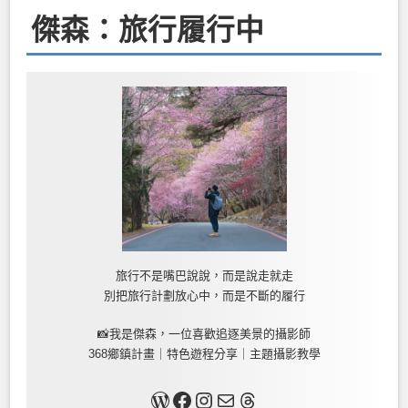
傑森：旅行履行中
旅行不是嘴巴說說，而是說走就走
別把旅行計劃放心中，而是不斷的履行
📸我是傑森，一位喜歡追逐美景的攝影師
368鄉鎮計畫｜特色遊程分享｜主題攝影教學
關於我
Facebook
Instagram
Mail
Threads