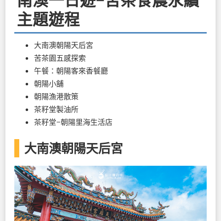
南澳一日遊−苦茶食農永續
主題遊程
大南澳朝陽天后宮
苦茶園五感探索
午餐：朝陽客來香餐廳
朝陽小舖
朝陽漁港散策
茶籽堂製油所
茶籽堂−朝陽里海生活店
大南澳朝陽天后宮