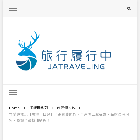
旅行履行中
台灣旅遊景點懶人包、368鄉鎮深度旅遊、主題攝影教學
Home
這樣玩系列
台灣懶人包
宜蘭這樣玩【南澳一日遊】苦茶食農遊程，苦茶園五感探索、品嚐漁港現
撈、認識苦茶製油過程！