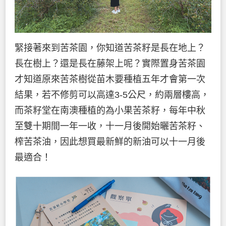
緊接著來到苦茶園，你知道苦茶籽是長在地上？
長在樹上？還是長在藤架上呢？實際置身苦茶園
才知道原來苦茶樹從苗木要種植五年才會第一次
結果，若不修剪可以高達3-5公尺，約兩層樓高，
而茶籽堂在南澳種植的為小果苦茶籽，每年中秋
至雙十期間一年一收，十一月後開始曬苦茶籽、
榨苦茶油，因此想買最新鮮的新油可以十一月後
最適合！