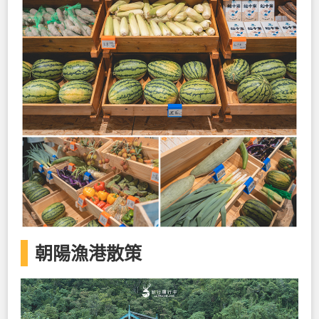
朝陽漁港散策