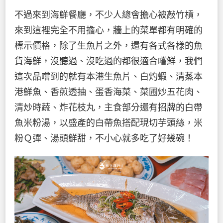
不過來到海鮮餐廳，不少人總會擔心被敲竹槓，
來到這裡完全不用擔心，牆上的菜單都有明確的
標示價格，除了生魚片之外，還有各式各樣的魚
貨海鮮，沒聽過、沒吃過的都很適合嚐鮮，我們
這次品嚐到的就有本港生魚片、白灼蝦、清蒸本
港鮮魚、香煎透抽、蛋香海菜、菜圃炒五花肉、
清炒時蔬、炸花枝丸，主食部分還有招牌的白帶
魚米粉湯，以盛產的白帶魚搭配現切芋頭絲，米
粉Ｑ彈、湯頭鮮甜，不小心就多吃了好幾碗！