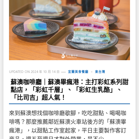
UPDATED ON
2024 年 10 月 14 日
宜蘭美食餐廳
東台灣
蘇澳咖啡廳｜蘇澳畢瘋港：主打彩虹系列甜
點店，「彩虹千層」、「彩虹生乳酪」、
「比司吉」超人氣！
來到蘇澳想找個咖啡廳歇腳，吃吃甜點、喝喝咖
啡嗎？那麼推薦鄰近蘇澳火車站後方的「蘇澳畢
瘋港」，以甜點工作室起家，平日主要製作客訂