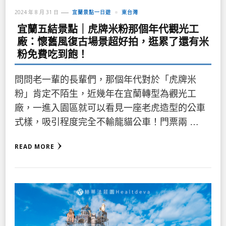
2024 年 8 月 31 日
宜蘭景點一日遊
東台灣
宜蘭五結景點｜虎牌米粉那個年代觀光工
廠：懷舊風復古場景超好拍，逛累了還有米
粉免費吃到飽！
問問老一輩的長輩們，那個年代對於「虎牌米
粉」肯定不陌生，近幾年在宜蘭轉型為觀光工
廠，一進入園區就可以看見一座老虎造型的公車
式樣，吸引程度完全不輸龍貓公車！門票兩 …
READ MORE