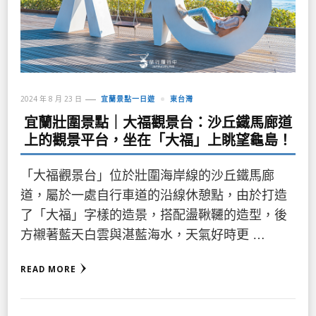
2024 年 8 月 23 日
宜蘭景點一日遊
東台灣
宜蘭壯圍景點｜大福觀景台：沙丘鐵馬廊道
上的觀景平台，坐在「大福」上眺望龜島！
「大福觀景台」位於壯圍海岸線的沙丘鐵馬廊
道，屬於一處自行車道的沿線休憩點，由於打造
了「大福」字樣的造景，搭配盪鞦韆的造型，後
方襯著藍天白雲與湛藍海水，天氣好時更 …
READ MORE