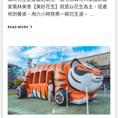
家鳳林美食【美好花生】就是以花生為主，從產
地到餐桌，用六小時熬煮一碗花生湯， …
READ MORE