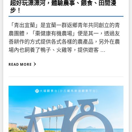
超好玩漂漂河，體驗農事、餵食、田間漫
步！
「青出宜蘭」是宜蘭一群返鄉青年共同創立的青
農團體，「棗健康有機農場」便是其一，透過友
善耕作的方式提供各式各樣的農產品，另外在農
場內也飼養了鴨子、火雞等，提供遊客 …
READ MORE