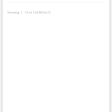
Showing: 1 - 10 of 120 RESULTS