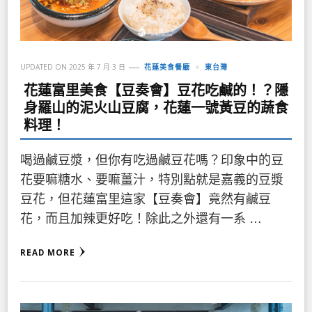
UPDATED ON
2025 年 7 月 3 日
花蓮美食餐廳
東台灣
花蓮富里美食【豆奏會】豆花吃鹹的！？隱
身羅山的泥火山豆腐，花蓮一號黃豆的蔬食
料理！
喝過鹹豆漿，但你有吃過鹹豆花嗎？印象中的豆
花要嘛糖水、要嘛薑汁，特別點就是嘉義的豆漿
豆花，但花蓮富里這家【豆奏會】竟然有鹹豆
花，而且加辣更好吃！除此之外還有一系 …
READ MORE