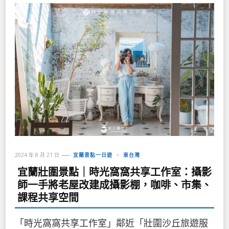
2024 年 8 月 21 日
宜蘭景點一日遊
東台灣
宜蘭壯圍景點｜時光窩窩共享工作室：攝影
師一手將老屋改建成攝影棚，咖啡、市集、
課程共享空間
「時光窩窩共享工作室」鄰近「壯圍沙丘旅遊服