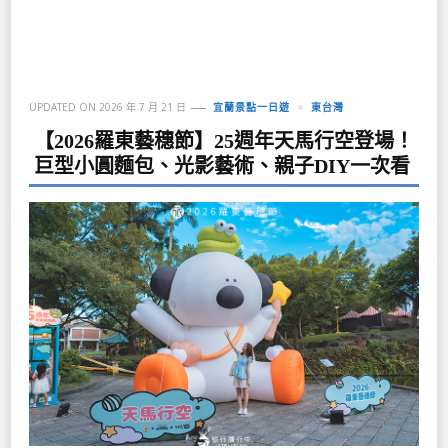
UPDATED ON
2026 年 7 月 21 日
宜蘭景點一日遊
東台灣
【2026羅東藝穗節】25週年天馬行空登場！
巨型小圓麵包、光影藝術、親子DIY一次看