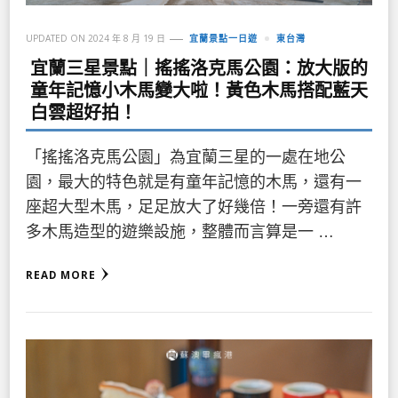
UPDATED ON
2024 年 8 月 19 日
宜蘭景點一日遊
東台灣
宜蘭三星景點｜搖搖洛克馬公園：放大版的
童年記憶小木馬變大啦！黃色木馬搭配藍天
白雲超好拍！
「搖搖洛克馬公園」為宜蘭三星的一處在地公
園，最大的特色就是有童年記憶的木馬，還有一
座超大型木馬，足足放大了好幾倍！一旁還有許
多木馬造型的遊樂設施，整體而言算是一 …
READ MORE