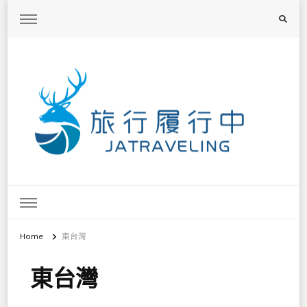
旅行履行中
台灣旅遊景點懶人包、368鄉鎮深度旅遊、主題攝影教學
Home
東台灣
東台灣