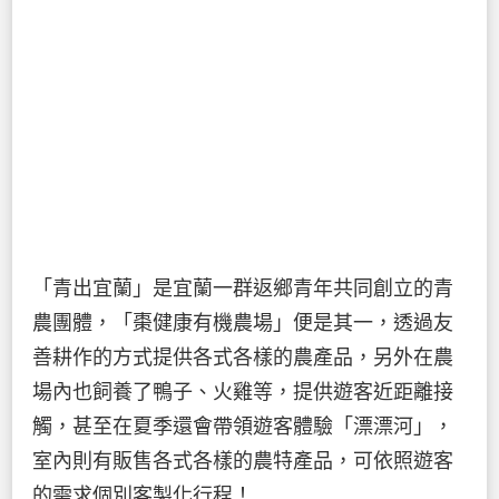
「青出宜蘭」是宜蘭一群返鄉青年共同創立的青
農團體，「棗健康有機農場」便是其一，透過友
善耕作的方式提供各式各樣的農產品，另外在農
場內也飼養了鴨子、火雞等，提供遊客近距離接
觸，甚至在夏季還會帶領遊客體驗「漂漂河」，
室內則有販售各式各樣的農特產品，可依照遊客
的需求個別客製化行程！