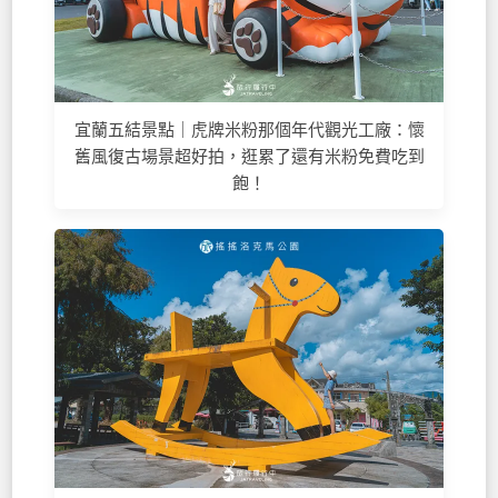
宜蘭五結景點｜虎牌米粉那個年代觀光工廠：懷
舊風復古場景超好拍，逛累了還有米粉免費吃到
飽！