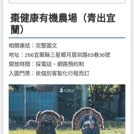
棗健康有機農場（青出宜
蘭）
相關連結：完整圖文
地址：266宜蘭縣三星鄉月眉圳路63巷36號
開放時間：採電話、網路預約制
入園門票：依個別客製化行程而訂