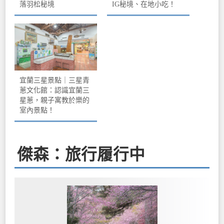
落羽松秘境
IG秘境、在地小吃！
宜蘭三星景點｜三星青
蔥文化館：認識宜蘭三
星蔥，親子寓教於樂的
室內景點！
傑森：旅行履行中