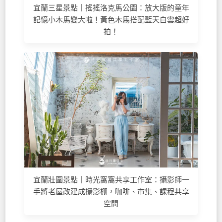
宜蘭三星景點｜搖搖洛克馬公園：放大版的童年
記憶小木馬變大啦！黃色木馬搭配藍天白雲超好
拍！
宜蘭壯圍景點｜時光窩窩共享工作室：攝影師一
手將老屋改建成攝影棚，咖啡、市集、課程共享
空間