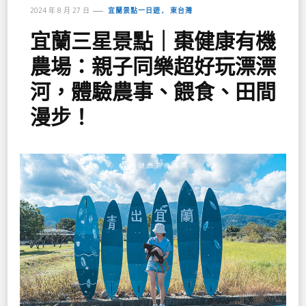
宜蘭景點一日遊
東台灣
2024 年 8 月 27 日
宜蘭三星景點｜棗健康有機
農場：親子同樂超好玩漂漂
河，體驗農事、餵食、田間
漫步！