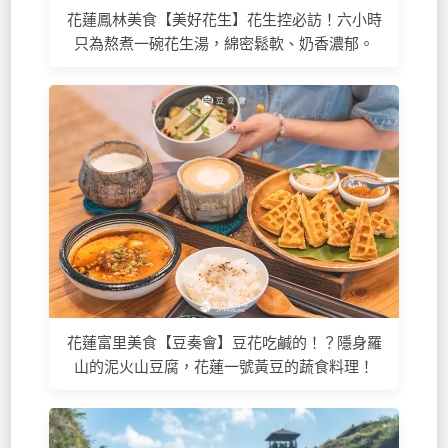
花蓮鳳林美食【美好花生】花生控必訪！六小時
只為熬煮一碗花生湯，綿密鬆軟、奶香濃郁。
花蓮富里美食【豆奏會】豆花吃鹹的！？隱身羅
山的泥火山豆腐，花蓮一號黃豆的蔬食料理！