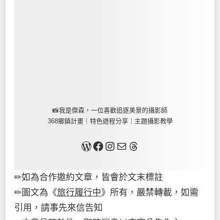
📸我是傑森，一位喜歡追逐美景的攝影師
368鄉鎮計畫｜特色遊程分享｜主題攝影教學
關於我
Facebook
Instagram
Mail
Threads
✏如為合作邀約文章，皆會於文末標註
✏圖文為《
旅行履行中
》所有，嚴禁轉載，如需
引用，請事先來信告知