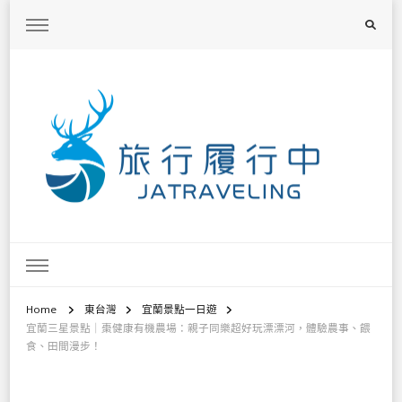
旅行履行中
台灣旅遊景點懶人包、368鄉鎮深度旅遊、主題攝影教學
Home
東台灣
宜蘭景點一日遊
宜蘭三星景點｜棗健康有機農場：親子同樂超好玩漂漂河，體驗農事、餵
食、田間漫步！