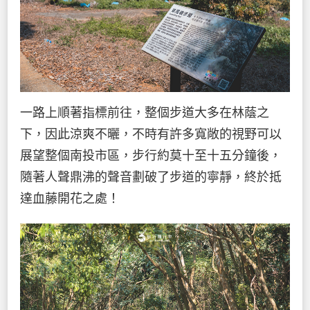
一路上順著指標前往，整個步道大多在林蔭之
下，因此涼爽不曬，不時有許多寬敞的視野可以
展望整個南投市區，步行約莫十至十五分鐘後，
隨著人聲鼎沸的聲音劃破了步道的寧靜，終於抵
達血藤開花之處！