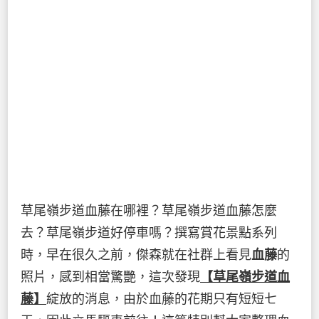
草尾嶺步道血藤在哪裡？草尾嶺步道血藤怎麼
去？草尾嶺步道好停車嗎？撰寫賞花景點系列
時，早在很久之前，傑森就在社群上看見
血藤
的
照片，感到相當驚艷，這次發現
【草尾嶺步道血
藤】
綻放的消息，由於血藤的花期只有短短七