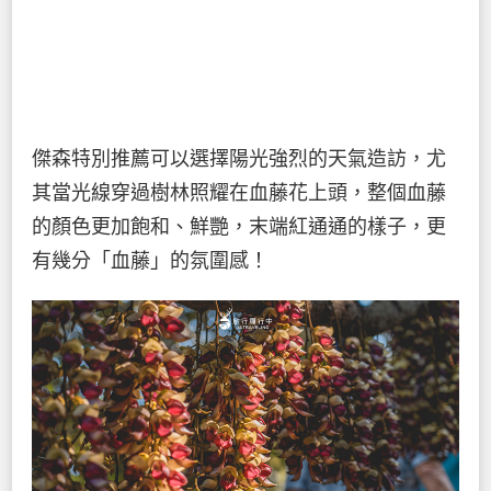
傑森特別推薦可以選擇陽光強烈的天氣造訪，尤
其當光線穿過樹林照耀在血藤花上頭，整個血藤
的顏色更加飽和、鮮艷，末端紅通通的樣子，更
有幾分「血藤」的氛圍感！