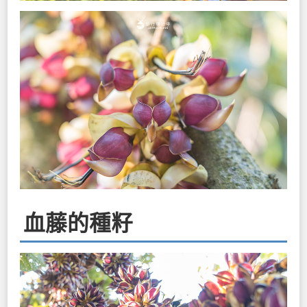
血藤的種籽