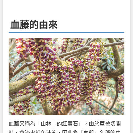
血藤的由來
血藤又稱為「山林中的紅寶石」，由於莖被切開