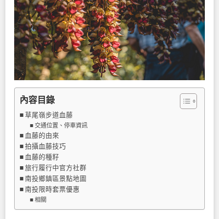
內容目錄
草尾嶺步道血藤
交通位置、停車資訊
血藤的由來
拍攝血藤技巧
血藤的種籽
旅行履行中官方社群
南投鄉鎮區景點地圖
南投限時套票優惠
相關