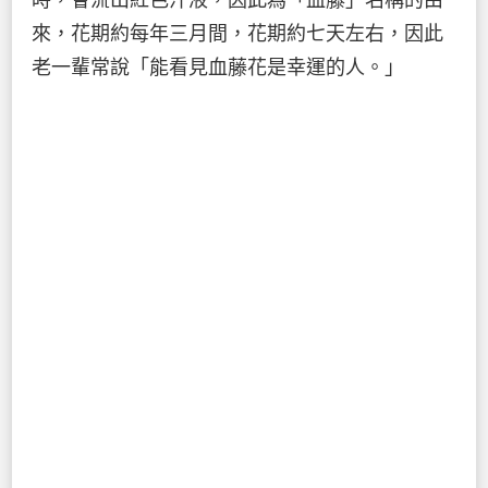
時，會流出紅色汁液，因此為「血藤」名稱的由
來，花期約每年三月間，花期約七天左右，因此
老一輩常說「能看見血藤花是幸運的人。」