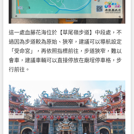
這一處血藤花海位於【草尾嶺步道】中段處，不
過因為步道較為原始、狹窄，建議可以導航設定
「受命宮」，再依照指標前往，步道狹窄，難以
會車，建議車輛可以直接停放在廟埕停車格，步
行前往。