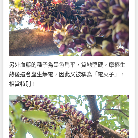
另外血藤的種子為黑色扁平，質地堅硬，摩擦生
熱後還會產生靜電，因此又被稱為「電火子」，
相當特別！