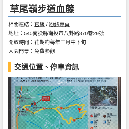
草尾嶺步道血藤
相關連結：
官網
/
粉絲專頁
地址：540南投縣南投市八卦路870巷29號
開放時間：花期約每年三月中下旬
入園門票：免費參觀
交通位置、停車資訊