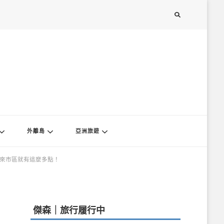
外離島
亞洲旅遊
原來市區就有這麼多點！
傑森｜旅行履行中