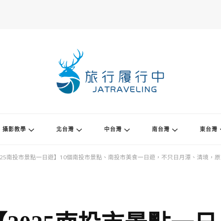
攝影教學
北台灣
中台灣
南台灣
東台灣
025南投市景點一日遊】10個南投市景點、南投市美食一日遊，不只日月潭、清境，