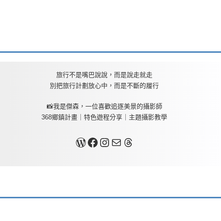
旅行不是嘴巴說說，而是說走就走
別把旅行計劃放心中，而是不斷的履行
📸我是傑森，一位喜歡追逐美景的攝影師
368鄉鎮計畫｜特色遊程分享｜主題攝影教學
關於我
Facebook
Instagram
Mail
Threads