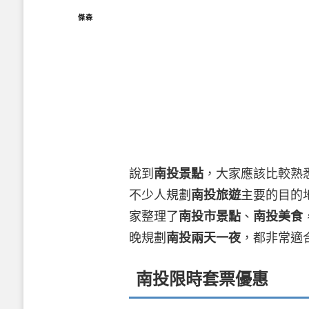
傑森
說到
南投景點
，大家應該比較熟
不少人規劃
南投旅遊
主要的目的
家整理了
南投市景點
、
南投美食
晚規劃
南投兩天一夜
，都非常適
南投限時套票優惠