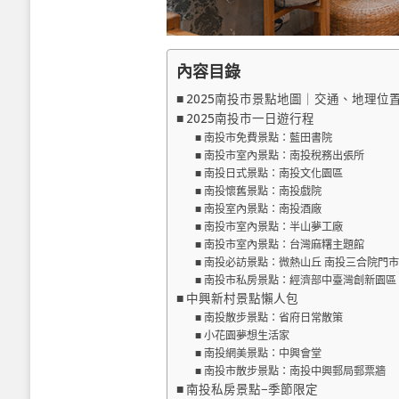
內容目錄
2025南投市景點地圖｜交通、地理位
2025南投市一日遊行程
南投市免費景點：藍田書院
南投市室內景點：南投稅務出張所
南投日式景點：南投文化園區
南投懷舊景點：南投戲院
南投室內景點：南投酒廠
南投市室內景點：半山夢工廠
南投市室內景點：台灣麻糬主題館
南投必訪景點：微熱山丘 南投三合院門市
南投市私房景點：經濟部中臺灣創新園區
中興新村景點懶人包
南投散步景點：省府日常散策
小花園夢想生活家
南投網美景點：中興會堂
南投市散步景點：南投中興郵局郵票牆
南投私房景點−季節限定