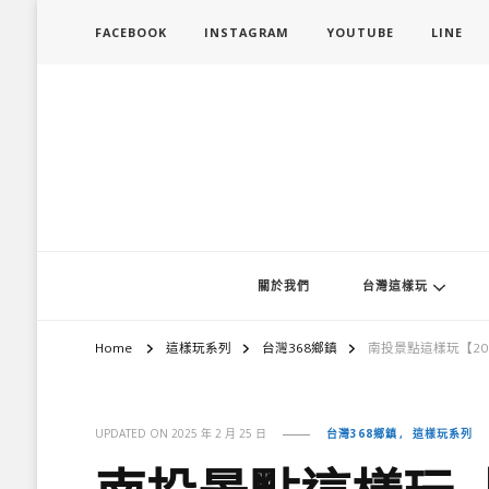
FACEBOOK
INSTAGRAM
YOUTUBE
LINE
旅行履行中
台灣旅遊景點懶人包、368鄉鎮深度旅遊、主題攝影教學
關於我們
台灣這樣玩
Home
這樣玩系列
台灣368鄉鎮
南投景點這樣玩【2
台灣368鄉鎮
這樣玩系列
UPDATED ON
2025 年 2 月 25 日