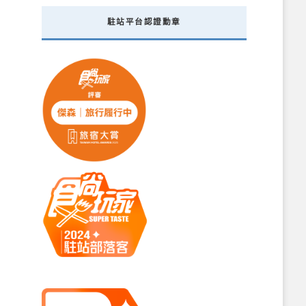
駐站平台認證勳章