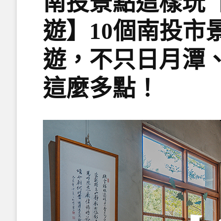
南投景點這樣玩【
遊】10個南投市
遊，不只日月潭
這麼多點！