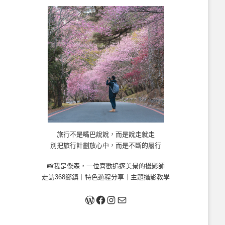
旅行不是嘴巴說說，而是說走就走
別把旅行計劃放心中，而是不斷的履行
📸我是傑森，一位喜歡追逐美景的攝影師
走訪368鄉鎮｜特色遊程分享｜主題攝影教學
關於我
Facebook
Instagram
Mail