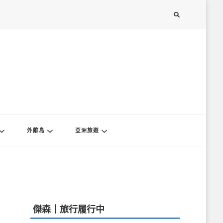
外離島
亞洲旅遊
傑森｜旅行履行中