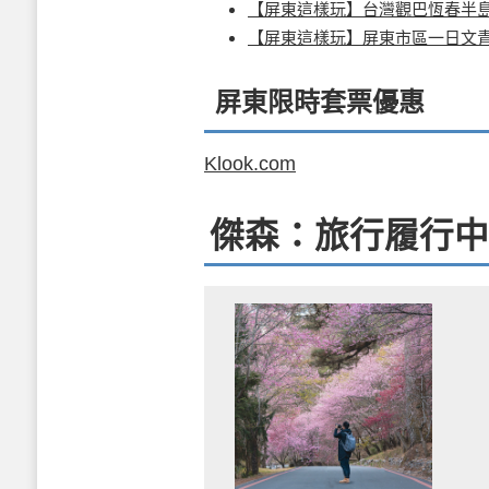
【屏東這樣玩】台灣觀巴恆春半
【屏東這樣玩】屏東市區一日文
屏東限時套票優惠
Klook.com
傑森：旅行履行中