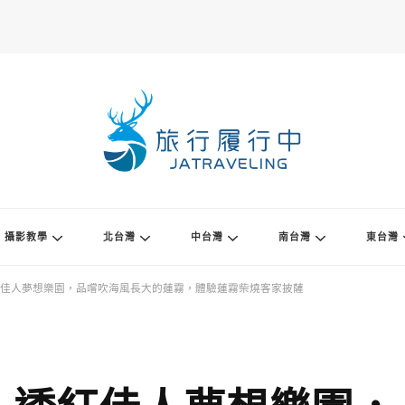
攝影教學
北台灣
中台灣
南台灣
東台灣
佳人夢想樂園，品嚐吹海風長大的蓮霧，體驗蓮霧柴燒客家披薩