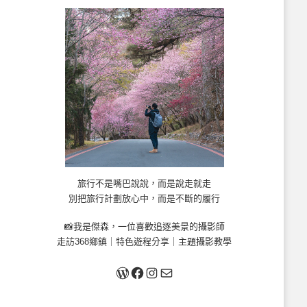
旅行不是嘴巴說說，而是說走就走
別把旅行計劃放心中，而是不斷的履行
📸我是傑森，一位喜歡追逐美景的攝影師
走訪368鄉鎮｜特色遊程分享｜主題攝影教學
關於我
Facebook
Instagram
Mail