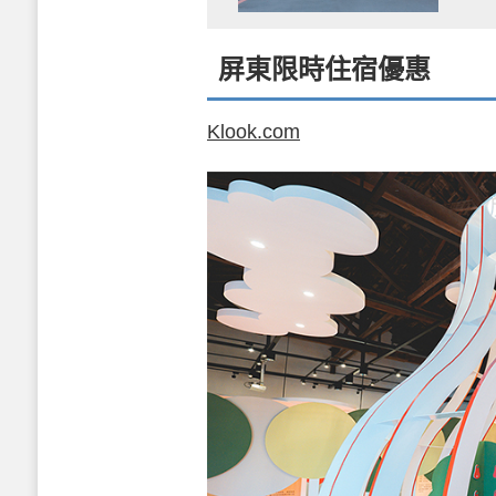
屏東限時住宿優惠
Klook.com