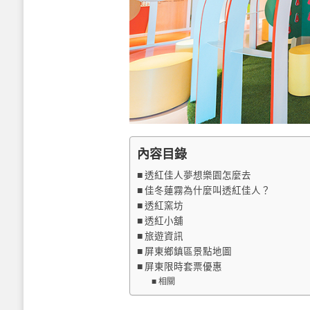
內容目錄
透紅佳人夢想樂園怎麼去
佳冬蓮霧為什麼叫透紅佳人？
透紅窯坊
透紅小舖
旅遊資訊
屏東鄉鎮區景點地圖
屏東限時套票優惠
相關