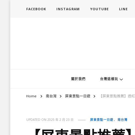
FACEBOOK
INSTAGRAM
YOUTUBE
LINE
旅行履行中
台灣旅遊景點懶人包、368鄉鎮深度旅遊、主題攝影教學
關於我們
台灣這樣玩
Home
南台灣
屏東景點一日遊
【屏東景點推薦】透紅
屏東景點一日遊
南台灣
UPDATED ON
2025 年 2 月 23 日