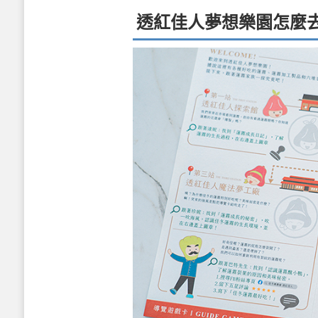
透紅佳人夢想樂園怎麼