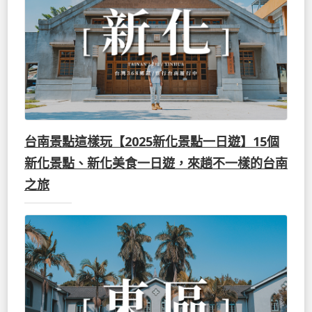
台南景點這樣玩【2025新化景點一日遊】15個
新化景點、新化美食一日遊，來趟不一樣的台南
之旅