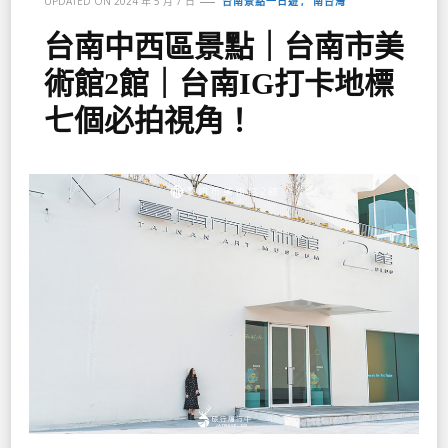
台南景點一日遊
南台灣
UPDATED ON
2024 年 5 月 7 日
台南中西區景點｜台南市美
術館2館｜台南IG打卡地標
七個必拍視角！