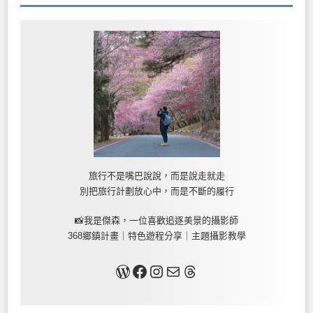
旅行不是嘴巴說說，而是說走就走
別把旅行計劃放心中，而是不斷的履行
📸我是傑森，一位喜歡追逐美景的攝影師
368鄉鎮計畫｜特色遊程分享｜主題攝影教學
關於我
Facebook
Instagram
Mail
Threads