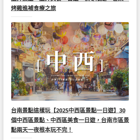
烤雞進補食療之旅
台南景點這樣玩【2025中西區景點一日遊】30
個中西區景點、中西區美食一日遊，台南市區景
點兩天一夜根本玩不完！