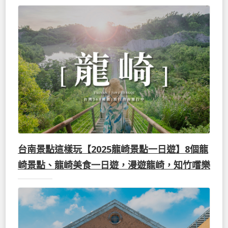
台南景點這樣玩【2025龍崎景點一日遊】8個龍
崎景點、龍崎美食一日遊，漫遊龍崎，知竹嚐樂