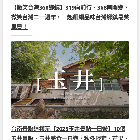
【微笑台灣368鄉鎮】319向前行、368再開鄉，
微笑台灣二十週年，一起細細品味台灣鄉鎮最美
風景！
台南景點這樣玩【2025玉井景點一日遊】10個
玉井景點、玉井美食一日遊，秋冬限定，芒果、