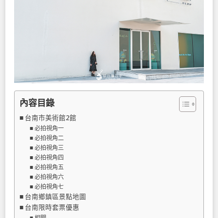
內容目錄
台南市美術館2館
必拍視角一
必拍視角二
必拍視角三
必拍視角四
必拍視角五
必拍視角六
必拍視角七
台南鄉鎮區景點地圖
台南限時套票優惠
相關