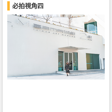
必拍視角四