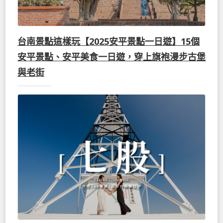
台南景點這樣玩【2025安平景點一日遊】15個
安平景點、安平美食一日遊，穿上旗袍漫步古堡
與老街