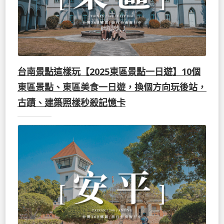
台南景點這樣玩【2025東區景點一日遊】10個
東區景點、東區美食一日遊，換個方向玩後站，
古蹟、建築照樣秒殺記憶卡