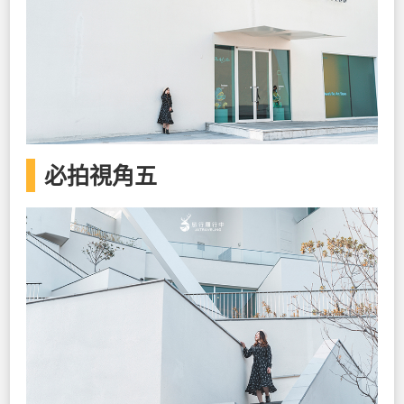
必拍視角五