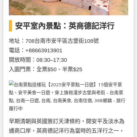
安平室內景點：英商德記洋行
地址：708台南市安平區古堡街108號
電話：+88663913901
開放時間：08:30–17:30
入園門票：全票$50、半票$25
早期清朝與英國簽訂天津條約，開安平及淡水為
通商口岸，英商德記洋行為當時的五洋行之一，