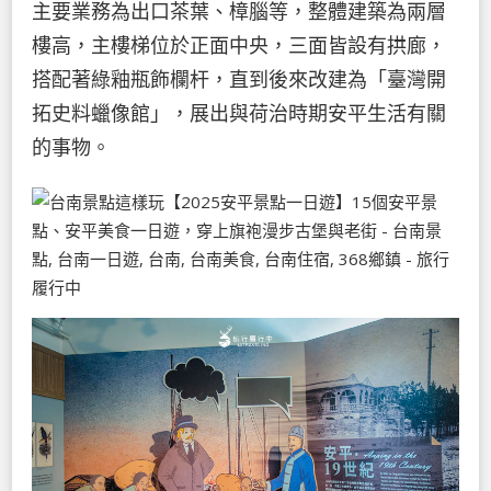
主要業務為出口茶葉、樟腦等，整體建築為兩層
樓高，主樓梯位於正面中央，三面皆設有拱廊，
搭配著綠釉瓶飾欄杆，直到後來改建為「臺灣開
拓史料蠟像館」，展出與荷治時期安平生活有關
的事物。