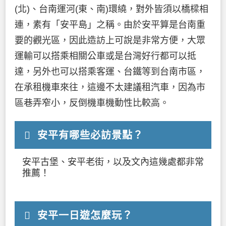
(北)、台南運河(東、南)環繞，對外皆須以橋樑相
連，素有「安平島」之稱。由於安平算是台南重
要的觀光區，因此造訪上可說是非常方便，大眾
運輸可以搭乘相關公車或是台灣好行都可以抵
達，另外也可以搭乘客運、台鐵等到台南市區，
在承租機車來往，這邊不太建議租汽車，因為市
區巷弄窄小，反倒機車機動性比較高。
安平有哪些必訪景點？
安平古堡、安平老街，以及文內這幾處都非常
推薦！
安平一日遊怎麼玩？