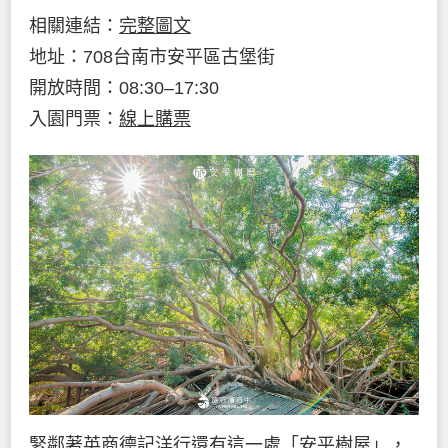
相關連結：
完整圖文
地址：708台南市安平區古堡街
開放時間：08:30–17:30
入園門票：
線上購票
緊鄰著英商德記洋行還有這一處「安平樹屋」，