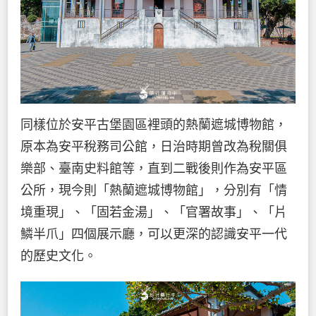
同樣位於安平古堡園區裡頭的熱蘭遮城博物館，
原本為安平稅務司公館，日治時期曾改為稅關俱
樂部、臺南史料館等，直到二戰後則作為安平區
公所，現今則「熱蘭遮城博物館」，分別有「情
境重現」、「固若金湯」、「官署故事」、「片
鱗半爪」四個展示廳，可以更深的認識安平一代
的歷史文化。