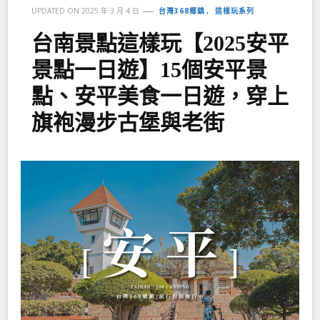
台灣368鄉鎮
這樣玩系列
UPDATED ON
2025 年 3 月 4 日
台南景點這樣玩【2025安平
景點一日遊】15個安平景
點、安平美食一日遊，穿上
旗袍漫步古堡與老街