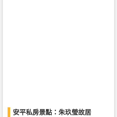
安平私房景點：朱玖瑩故居