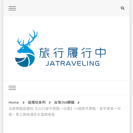
旅行履行中
台灣旅遊景點懶人包、368鄉鎮深度旅遊、主題攝影教學
Home
這樣玩系列
台灣368鄉鎮
台南景點這樣玩【2025安平景點一日遊】15個安平景點、安平美食一日
遊，穿上旗袍漫步古堡與老街