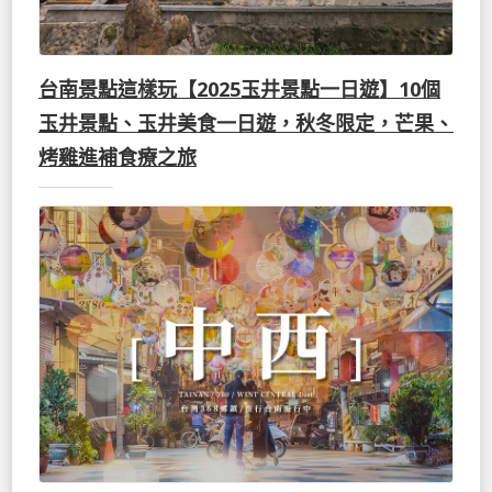
台南景點這樣玩【2025玉井景點一日遊】10個
玉井景點、玉井美食一日遊，秋冬限定，芒果、
烤雞進補食療之旅