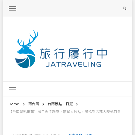
旅行履行中
台灣旅遊景點懶人包、368鄉鎮深度旅遊、主題攝影教學
Home
南台灣
台南景點一日遊
【台南景點推薦】虱目魚主題館，喵星人欽點，出巡到古都大啖虱目魚