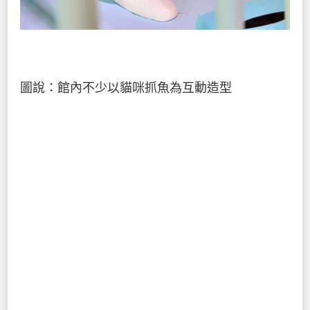
圖說：館內不少以貓咪抓魚為互動造型