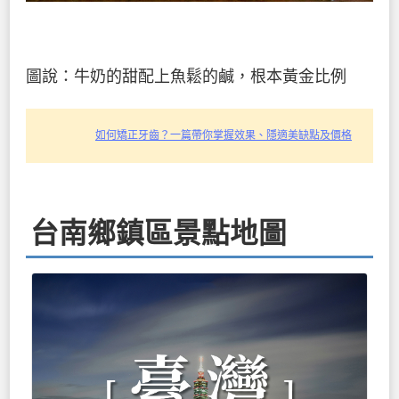
圖說：牛奶的甜配上魚鬆的鹹，根本黃金比例
如何矯正牙齒？一篇帶你掌握效果、隱適美缺點及價格
台南鄉鎮區景點地圖