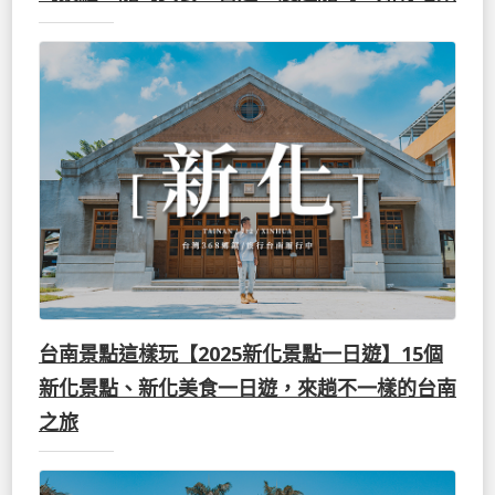
台南景點這樣玩【2025新化景點一日遊】15個
新化景點、新化美食一日遊，來趟不一樣的台南
之旅