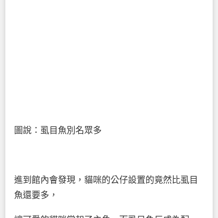
圖說：虱目魚別名眾多
進到館內會發現，貓咪的公仔設置的竟然比虱目
魚還要多，