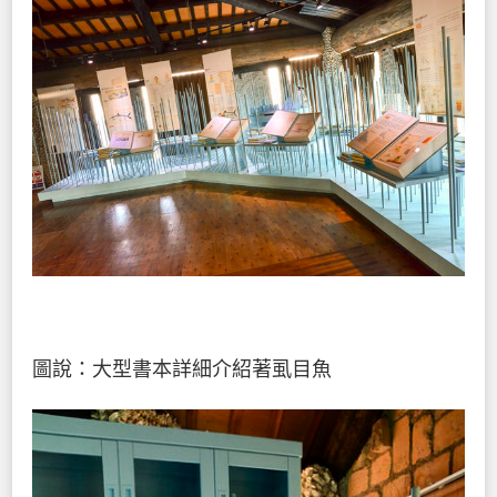
圖說：大型書本詳細介紹著虱目魚