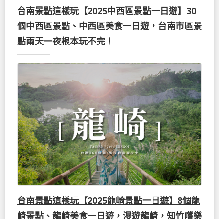
台南景點這樣玩【2025中西區景點一日遊】30
個中西區景點、中西區美食一日遊，台南市區景
點兩天一夜根本玩不完！
台南景點這樣玩【2025龍崎景點一日遊】8個龍
崎景點、龍崎美食一日遊，漫遊龍崎，知竹嚐樂