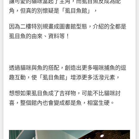
讓可愛的貓咪當起了主角，而虱目魚反成為配
角，但真的別懷疑是「虱目魚館」，
因為二樓特別規畫成圖書館型態，介紹的全都是
虱目魚的由來、資料等！
透過貓咪與魚的搭配，創造出更多喵咪捕魚的逗
趣互動，使「虱目魚館」增添更多活潑元素，
想想如果虱目魚成了吉祥物，可能不比貓咪討
喜，整個館內也會變成都是魚，相當生硬。