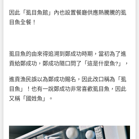
因此「虱目魚館」內也設置餐廳供應熱騰騰的虱
目魚全餐！
虱目魚的由來得追溯到鄭成功時期，當初為了進
貢給鄭成功，鄭成功隨口問了「這是什麼魚?」，
進貢漁民誤以為鄭成功賜名，因此改口稱為「虱
目魚」！也有一說鄭成功非常喜歡虱目魚，因此
又稱「國姓魚」。