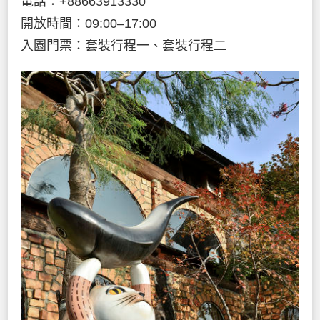
電話：+88663913330
開放時間：09:00–17:00
入園門票：
套裝行程一
、
套裝行程二