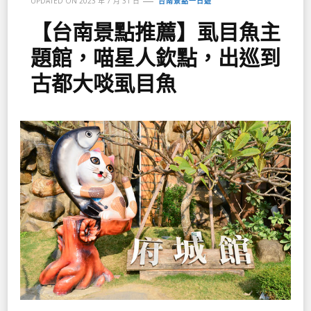
UPDATED ON
2023 年 7 月 31 日
台南景點一日遊
【台南景點推薦】虱目魚主
題館，喵星人欽點，出巡到
古都大啖虱目魚