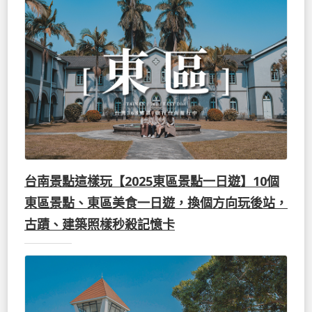
台南景點這樣玩【2025東區景點一日遊】10個
東區景點、東區美食一日遊，換個方向玩後站，
古蹟、建築照樣秒殺記憶卡