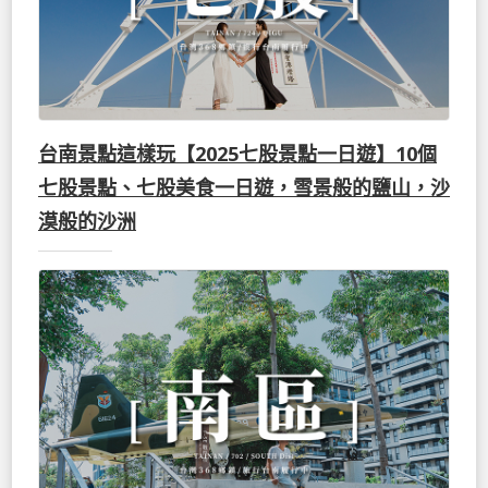
台南景點這樣玩【2025七股景點一日遊】10個
七股景點、七股美食一日遊，雪景般的鹽山，沙
漠般的沙洲