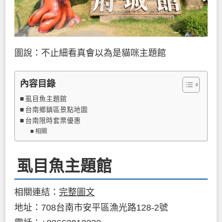
圖說：不止細看真會以為是貓咪主題館
內容目錄
虱目魚主題館
台南鄉鎮區景點地圖
台南限時套票優惠
相關
虱目魚主題館
相關連結：
完整圖文
地址：708台南市安平區漁光路128-2號