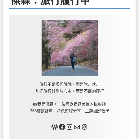
傑森：旅行履行中
旅行不是嘴巴說說，而是說走就走
別把旅行計劃放心中，而是不斷的履行
📸我是傑森，一位喜歡追逐美景的攝影師
368鄉鎮計畫｜特色遊程分享｜主題攝影教學
關於我
Facebook
Instagram
Mail
Threads