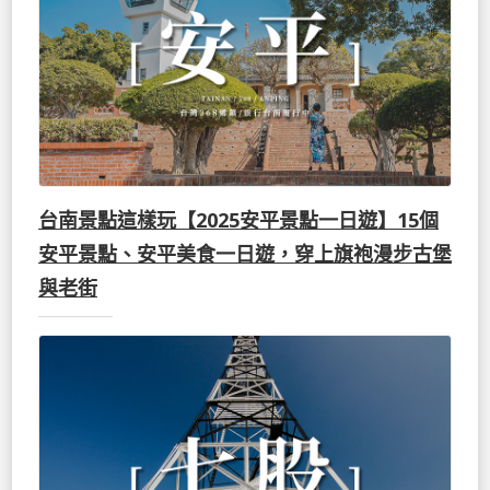
台南景點這樣玩【2025安平景點一日遊】15個
安平景點、安平美食一日遊，穿上旗袍漫步古堡
與老街