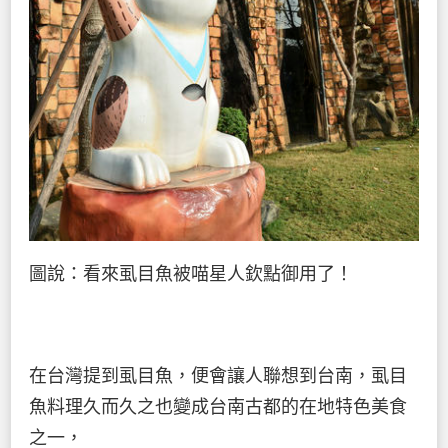
圖說：看來虱目魚被喵星人欽點御用了！
在台灣提到虱目魚，便會讓人聯想到台南，虱目
魚料理久而久之也變成台南古都的在地特色美食
之一，