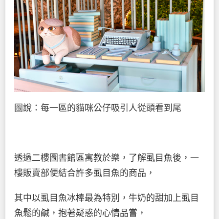
圖說：每一區的貓咪公仔吸引人從頭看到尾
透過二樓圖書館區寓教於樂，了解虱目魚後，一
樓販賣部便結合許多虱目魚的商品，
其中以虱目魚冰棒最為特別，牛奶的甜加上虱目
魚鬆的鹹，抱著疑惑的心情品嘗，