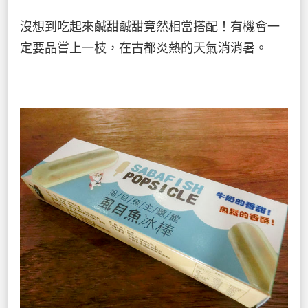
沒想到吃起來鹹甜鹹甜竟然相當搭配！有機會一
定要品嘗上一枝，在古都炎熱的天氣消消暑。