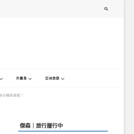
外離島
亞洲旅遊
身日韓街道般！
傑森｜旅行履行中