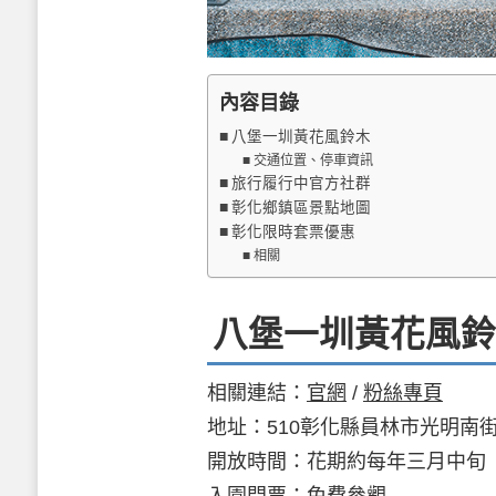
內容目錄
八堡一圳黃花風鈴木
交通位置、停車資訊
旅行履行中官方社群
彰化鄉鎮區景點地圖
彰化限時套票優惠
相關
八堡一圳黃花風鈴
相關連結：
官網
/
粉絲專頁
地址：510彰化縣員林市光明南街
開放時間：花期約每年三月中旬
入園門票：免費參觀