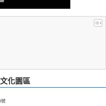
文化園區
0號