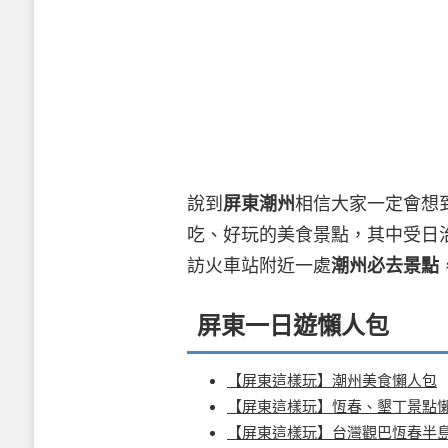
說到
屏東潮州
相信大家一定會想
吃、好玩的美食景點，其中受日
訪火車站附近一處
潮州必去景點
屏東一日遊懶人包
【屏東這樣玩】潮州美食懶人包
【屏東這樣玩】恆春、墾丁景點
【屏東這樣玩】台灣觀巴恆春半