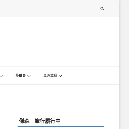
外離島
亞洲旅遊
傑森｜旅行履行中