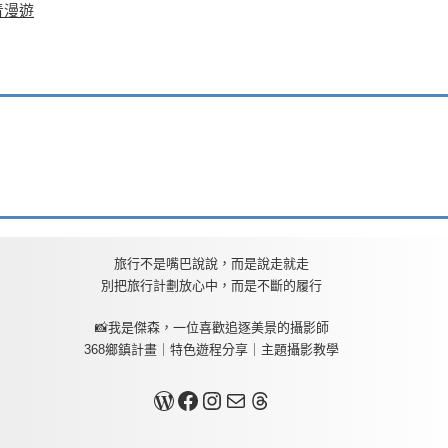
青漫遊
旅行不是嘴巴說說，而是說走就走
別把旅行計劃放心中，而是不斷的履行
📸我是傑森，一位喜歡追逐美景的攝影師
368鄉鎮計畫｜特色遊程分享｜主題攝影教學
關於我
Facebook
Instagram
Mail
Threads