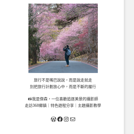
旅行不是嘴巴說說，而是說走就走
別把旅行計劃放心中，而是不斷的履行
📸我是傑森，一位喜歡追逐美景的攝影師
走訪368鄉鎮｜特色遊程分享｜主題攝影教學
關於我
Facebook
Instagram
Mail