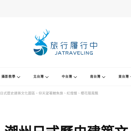
攝影教學
北台灣
中台灣
南台灣
東台灣
日式歷史建築文化園區，仰天望著鯉魚旗、紅燈籠、櫻花隨風飄