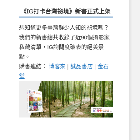
《IG打卡台灣祕境》新書
正式上架
想知道更多臺灣鮮少人知的祕境嗎？
我們的新書總共收錄了近90個攝影家
私藏清單，IG詢問度破表的絕美景
點。
購書連結：
博客來
|
誠品書店
|
金石
堂