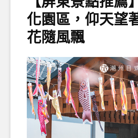
【屏東景點推薦
化園區，仰天望
花隨風飄