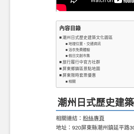
內容目錄
潮州日式歷史建築文化園區
地理位置、交通資訊
浴衣免費體驗
假日文創市集
旅行履行中官方社群
屏東鄉鎮區景點地圖
屏東限時套票優惠
相關
潮州日式歷史建築
相關連結：
粉絲專頁
地址：920屏東縣潮州鎮延平路3