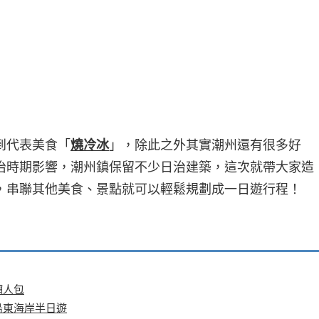
到代表美食「
燒冷冰
」，除此之外其實潮州還有很多好
治時期影響，潮州鎮保留不少日治建築，這次就帶大家造
，串聯其他美食、景點就可以輕鬆規劃成一日遊行程！
懶人包
島東海岸半日遊