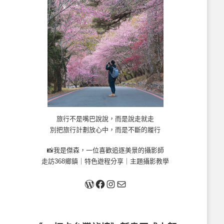
旅行不是嘴巴說說，而是說走就走
別把旅行計劃放心中，而是不斷的履行
📸我是傑森，一位喜歡追逐美景的攝影師
走訪368鄉鎮｜特色遊程分享｜主題攝影教學
關於我
Facebook
Instagram
Mail