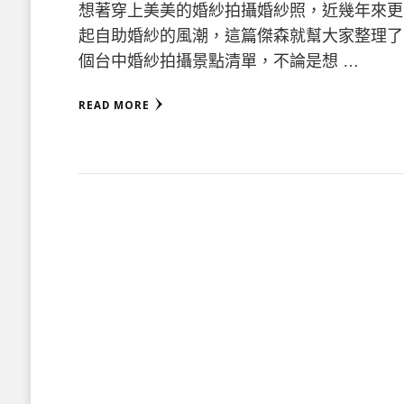
想著穿上美美的婚紗拍攝婚紗照，近幾年來更
起自助婚紗的風潮，這篇傑森就幫大家整理了
個台中婚紗拍攝景點清單，不論是想 …
READ MORE