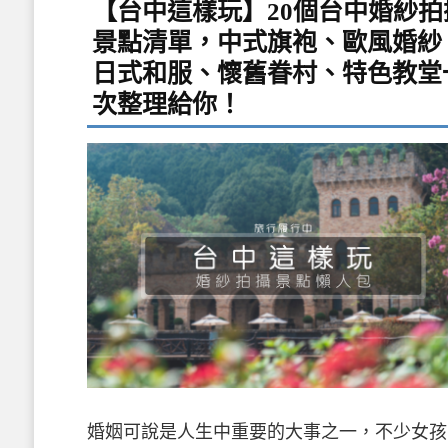
【台中這樣玩】20個台中婚紗拍
景點清單，中式旗袍、歐風婚紗
日式和服、懷舊眷村、特色教堂
次整理給你！
婚姻可說是人生中重要的大事之一，不少女孩