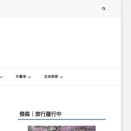
外離島
亞洲旅遊
傑森｜旅行履行中