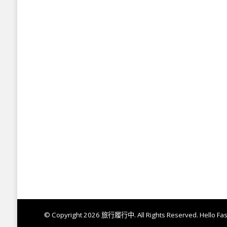
© Copyright 2026
旅行履行中
. All Rights Reserved.
Hello Fa