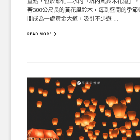
重點，位於彰化二水的「坑內風鈴木花道」，
著300公尺長的黃花風鈴木，每到盛開的季節
間成為一處黃金大道，吸引不少遊 …
READ MORE