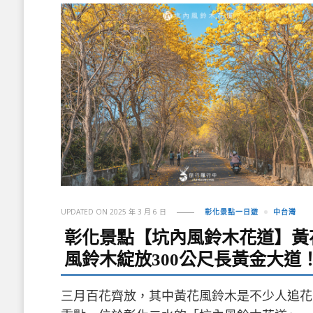
UPDATED ON
2025 年 3 月 6 日
彰化景點一日遊
中台灣
彰化景點【坑內風鈴木花道】黃
風鈴木綻放300公尺長黃金大道
三月百花齊放，其中黃花風鈴木是不少人追花