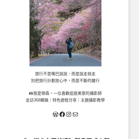
旅行不是嘴巴說說，而是說走就走
別把旅行計劃放心中，而是不斷的履行
📸我是傑森，一位喜歡追逐美景的攝影師
走訪368鄉鎮｜特色遊程分享｜主題攝影教學
關於我
Facebook
Instagram
Mail