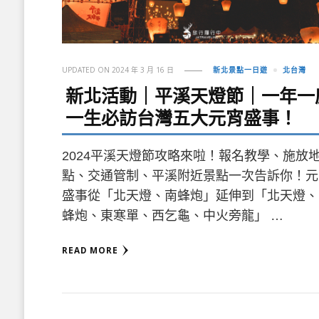
UPDATED ON
2024 年 3 月 16 日
新北景點一日遊
北台灣
新北活動｜平溪天燈節｜一年一
一生必訪台灣五大元宵盛事！
2024平溪天燈節攻略來啦！報名教學、施放
點、交通管制、平溪附近景點一次告訴你！元
盛事從「北天燈、南蜂炮」延伸到「北天燈、
蜂炮、東寒單、西乞龜、中火旁龍」 …
READ MORE