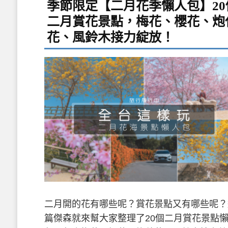
季節限定【二月花季懶人包】20
二月賞花景點，梅花、櫻花、炮
花、風鈴木接力綻放！
二月開的花有哪些呢？賞花景點又有哪些呢？
篇傑森就來幫大家整理了20個二月賞花景點