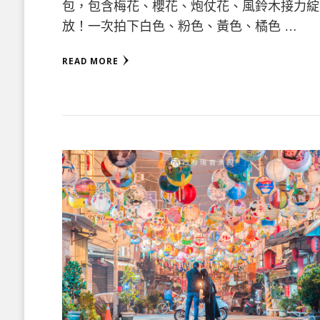
包，包含梅花、櫻花、炮仗花、風鈴木接力綻
放！一次拍下白色、粉色、黃色、橘色 …
READ MORE