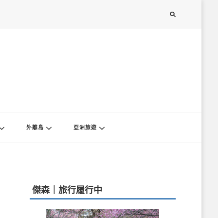
外離島
亞洲旅遊
傑森｜旅行履行中