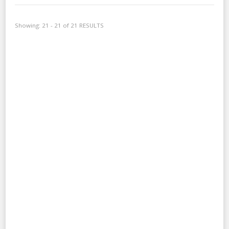
Showing: 21 - 21 of 21 RESULTS