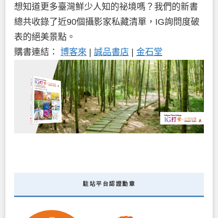
想知道更多臺灣鮮少人知的祕境嗎？我們的新書
總共收錄了近90個攝影家私藏清單，IG詢問度破
表的絕美景點。
購書連結：
博客來
|
誠品書店
|
金石堂
駐站平台認證勳章