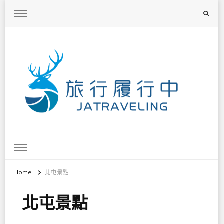
旅行履行中
台灣旅遊景點懶人包、368鄉鎮深度旅遊、主題攝影教學
Home
北屯景點
北屯景點