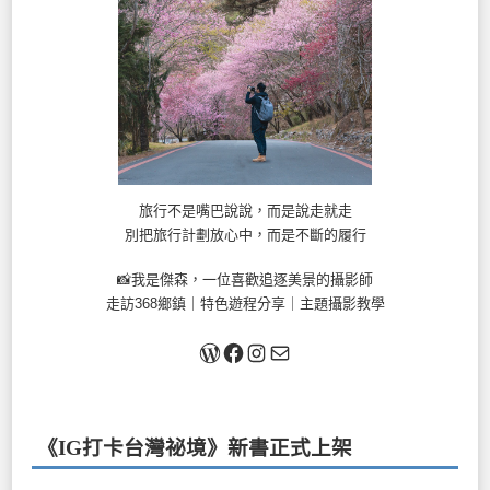
旅行不是嘴巴說說，而是說走就走
別把旅行計劃放心中，而是不斷的履行
📸我是傑森，一位喜歡追逐美景的攝影師
走訪368鄉鎮｜特色遊程分享｜主題攝影教學
關於我
Facebook
Instagram
Mail
《IG打卡台灣祕境》新書
正式上架