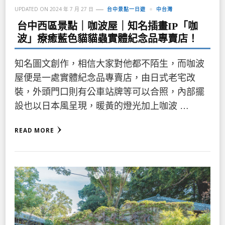
UPDATED ON
2024 年 7 月 27 日
台中景點一日遊
中台灣
台中西區景點｜咖波屋｜知名插畫IP「咖
波」療癒藍色貓貓蟲實體紀念品專賣店！
知名圖文創作，相信大家對他都不陌生，而咖波
屋便是一處實體紀念品專賣店，由日式老宅改
裝，外頭門口則有公車站牌等可以合照，內部擺
設也以日本風呈現，暖黃的燈光加上咖波 …
READ MORE