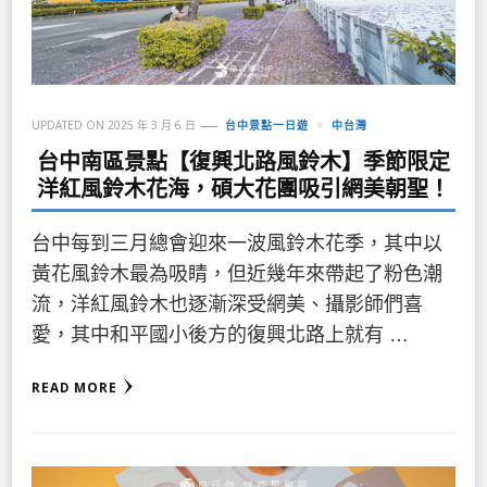
UPDATED ON
2025 年 3 月 6 日
台中景點一日遊
中台灣
台中南區景點【復興北路風鈴木】季節限定
洋紅風鈴木花海，碩大花團吸引網美朝聖！
台中每到三月總會迎來一波風鈴木花季，其中以
黃花風鈴木最為吸睛，但近幾年來帶起了粉色潮
流，洋紅風鈴木也逐漸深受網美、攝影師們喜
愛，其中和平國小後方的復興北路上就有 …
READ MORE