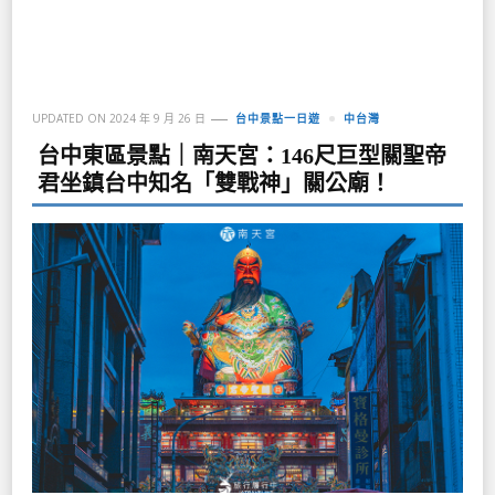
UPDATED ON
2024 年 9 月 26 日
台中景點一日遊
中台灣
台中東區景點｜南天宮：146尺巨型關聖帝
君坐鎮台中知名「雙戰神」關公廟！