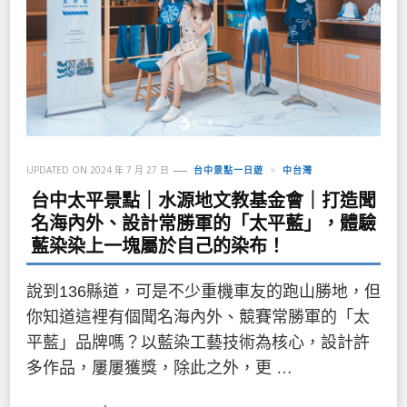
UPDATED ON
2024 年 7 月 27 日
台中景點一日遊
中台灣
台中太平景點｜水源地文教基金會｜打造聞
名海內外、設計常勝軍的「太平藍」，體驗
藍染染上一塊屬於自己的染布！
說到136縣道，可是不少重機車友的跑山勝地，但
你知道這裡有個聞名海內外、競賽常勝軍的「太
平藍」品牌嗎？以藍染工藝技術為核心，設計許
多作品，屢屢獲獎，除此之外，更 …