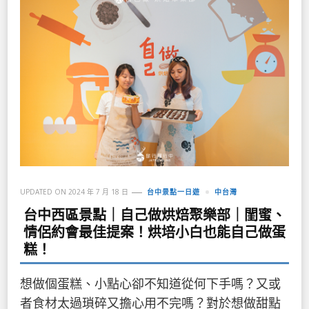
UPDATED ON
2024 年 7 月 18 日
台中景點一日遊
中台灣
台中西區景點｜自己做烘焙聚樂部｜閨蜜、
情侶約會最佳提案！烘培小白也能自己做蛋
糕！
想做個蛋糕、小點心卻不知道從何下手嗎？又或
者食材太過瑣碎又擔心用不完嗎？對於想做甜點