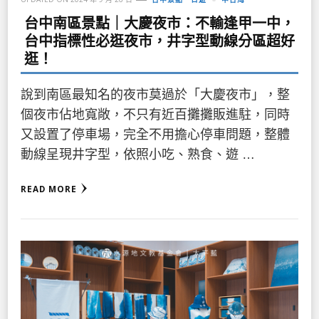
台中南區景點｜大慶夜市：不輸逢甲一中，
台中指標性必逛夜市，井字型動線分區超好
逛！
說到南區最知名的夜市莫過於「大慶夜市」，整
個夜市佔地寬敞，不只有近百攤攤販進駐，同時
又設置了停車場，完全不用擔心停車問題，整體
動線呈現井字型，依照小吃、熟食、遊 …
READ MORE