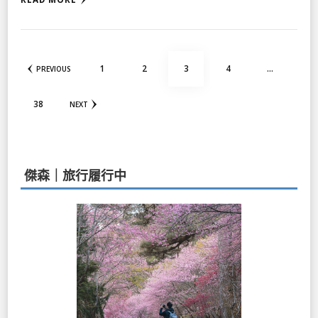
文
PAGE
PAGE
PAGE
PAGE
1
2
3
4
...
PREVIOUS
章
分
頁
PAGE
38
NEXT
傑森｜旅行履行中