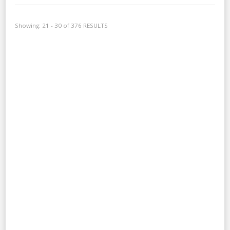
Showing: 21 - 30 of 376 RESULTS