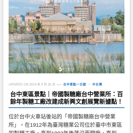
UPDATED ON
2024 年 9 月 26 日
台中景點一日遊
中台灣
台中東區景點｜帝國製糖廠台中營業所：百
餘年製糖工廠改建成新興文創展覽新據點！
位於台中火車站後站的「帝國製糖廠台中營業
所」，在1912年為臺灣糖業公司位於臺中市東區