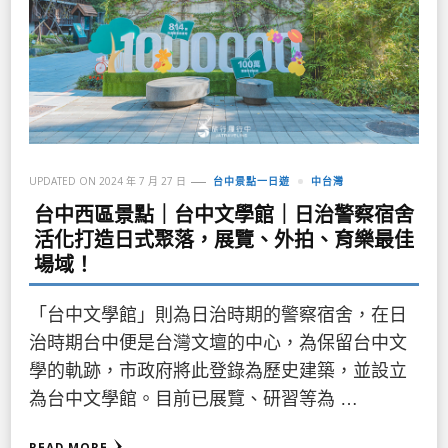
UPDATED ON
2024 年 7 月 27 日
台中景點一日遊
中台灣
台中西區景點｜台中文學館｜日治警察宿舍
活化打造日式聚落，展覽、外拍、育樂最佳
場域！
「台中文學館」則為日治時期的警察宿舍，在日
治時期台中便是台灣文壇的中心，為保留台中文
學的軌跡，市政府將此登錄為歷史建築，並設立
為台中文學館。目前已展覽、研習等為 …
READ MORE