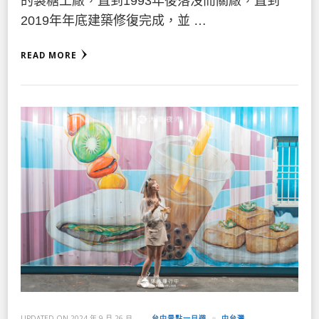
的製糖工廠，直到1993年後落沒而關廠，直到
2019年年底建築修復完成，並 …
READ MORE
UPDATED ON
2024 年 9 月 26 日
台中景點一日遊
中台灣