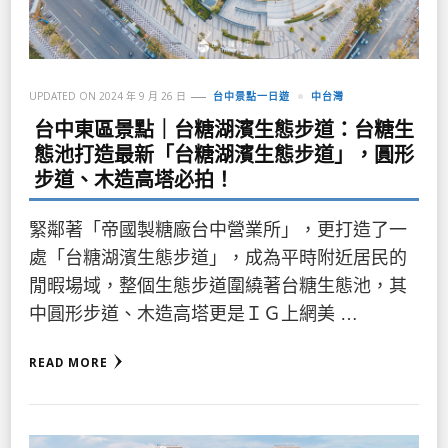
UPDATED ON
2024 年 9 月 26 日
台中景點一日遊
中台灣
台中東區景點｜台糖湖濱生態步道：台糖生
態池打造最新「台糖湖濱生態步道」，圓形
步道、木造高塔必拍！
緊鄰著「帝國製糖廠台中營業所」，更打造了一
處「台糖湖濱生態步道」，成為平時附近居民的
閒暇場域，整個生態步道圍繞著台糖生態池，其
中圓形步道、木造高塔更是ＩＧ上網美 …
READ MORE