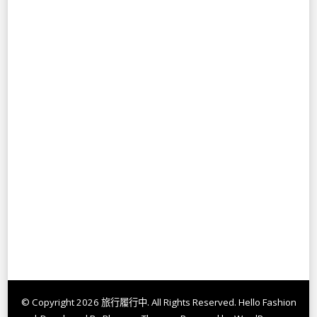
© Copyright 2026
旅行履行中
. All Rights Reserved.
Hello Fashion