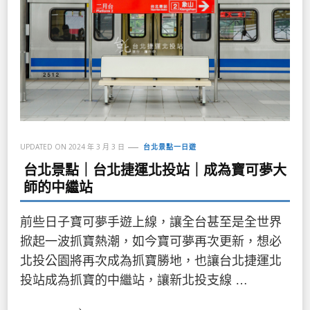
UPDATED ON
2024 年 3 月 3 日
台北景點一日遊
台北景點｜台北捷運北投站｜成為寶可夢大
師的中繼站
前些日子寶可夢手遊上線，讓全台甚至是全世界
掀起一波抓寶熱潮，如今寶可夢再次更新，想必
北投公園將再次成為抓寶勝地，也讓台北捷運北
投站成為抓寶的中繼站，讓新北投支線 …