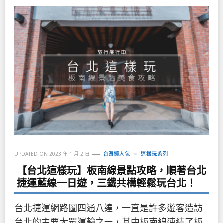
UPDATED ON
2023 年 1 月 2 日
台灣懶人包
這樣玩系列
【台北這樣玩】板南線景點攻略，順著台北
捷運藍線一日遊，三鐵共構輕鬆玩台北！
台北捷運網路圖四通八達，一直是許多遊客造訪
台北的主要大眾運輸之一，其中板南線連結了板