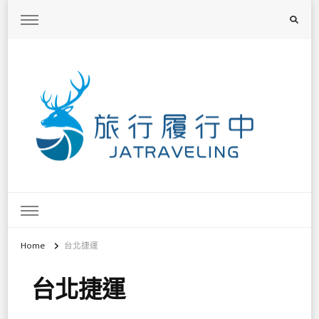
旅行履行中
台灣旅遊景點懶人包、368鄉鎮深度旅遊、主題攝影教學
Home
台北捷運
台北捷運