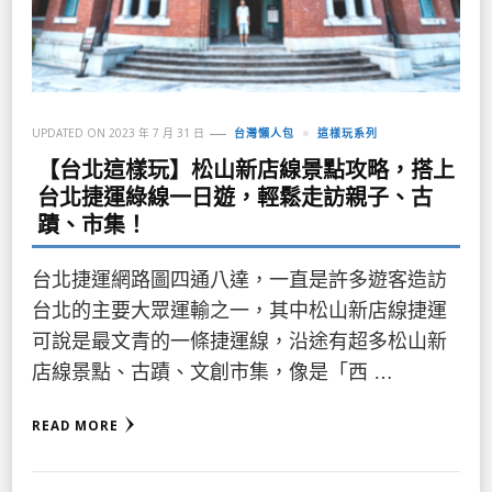
UPDATED ON
2023 年 7 月 31 日
台灣懶人包
這樣玩系列
【台北這樣玩】松山新店線景點攻略，搭上
台北捷運綠線一日遊，輕鬆走訪親子、古
蹟、市集！
台北捷運網路圖四通八達，一直是許多遊客造訪
台北的主要大眾運輸之一，其中松山新店線捷運
可說是最文青的一條捷運線，沿途有超多松山新
店線景點、古蹟、文創市集，像是「西 …
READ MORE