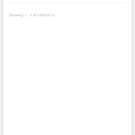
Showing: 1 - 5 of 5 RESULTS