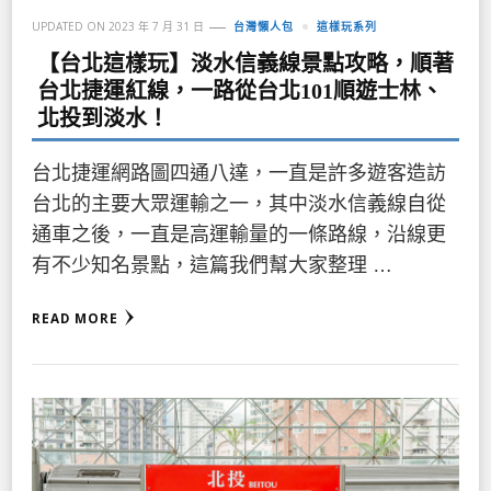
UPDATED ON
2023 年 7 月 31 日
台灣懶人包
這樣玩系列
【台北這樣玩】淡水信義線景點攻略，順著
台北捷運紅線，一路從台北101順遊士林、
北投到淡水！
台北捷運網路圖四通八達，一直是許多遊客造訪
台北的主要大眾運輸之一，其中淡水信義線自從
通車之後，一直是高運輸量的一條路線，沿線更
有不少知名景點，這篇我們幫大家整理 …
READ MORE