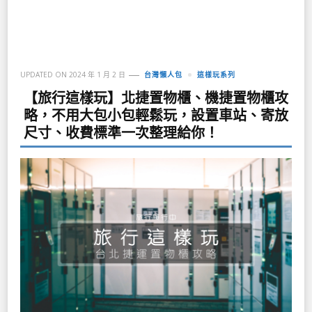
UPDATED ON
2024 年 1 月 2 日
台灣懶人包
這樣玩系列
【旅行這樣玩】北捷置物櫃、機捷置物櫃攻
略，不用大包小包輕鬆玩，設置車站、寄放
尺寸、收費標準一次整理給你！