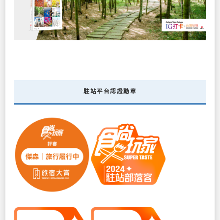
駐站平台認證勳章