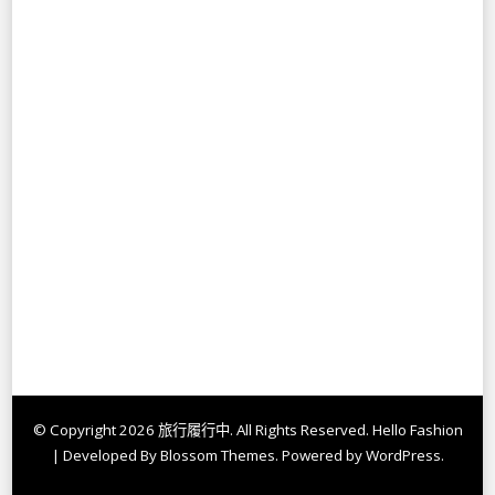
© Copyright 2026
旅行履行中
. All Rights Reserved.
Hello Fashion
| Developed By
Blossom Themes
. Powered by
WordPress
.