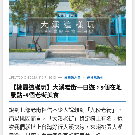
UPDATED ON
2023 年 6 月 26 日
台灣懶人包
這樣玩系列
【桃園這樣玩】大溪老街一日遊，9個在地
景點+9個老街美食
說到北部老街相信不少人說想到「九份老街」，
而以桃園而言，「大溪老街」肯定榜上有名，這
次我們就搭上台灣好行大溪快線，來趟桃園大溪