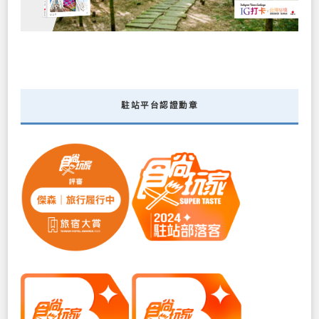
駐站平台認證勳章