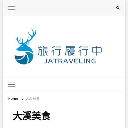
旅行履行中
台灣旅遊景點懶人包、368鄉鎮深度旅遊、主題攝影教學
Home
大溪美食
大溪美食