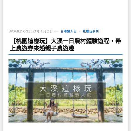
UPDATED ON
2023 年 1 月 2 日
台灣懶人包
這樣玩系列
【桃園這樣玩】大溪一日農村體驗遊程，帶
上農遊券來趟親子農遊趣