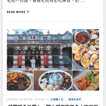
老街一日遊，看看老街有必吃美食、必 …
READ MORE
UPDATED ON
2024 年 2 月 16 日
台灣懶人包
這樣玩系列