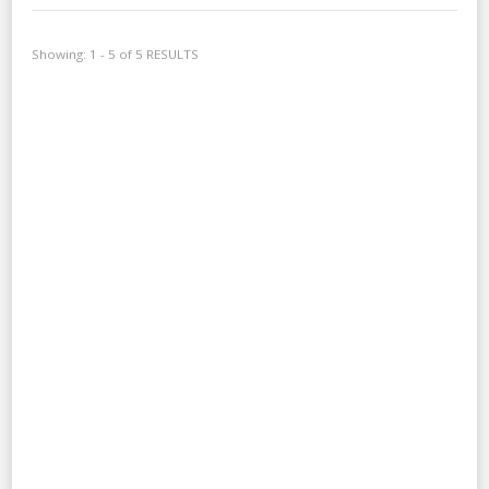
Showing: 1 - 5 of 5 RESULTS