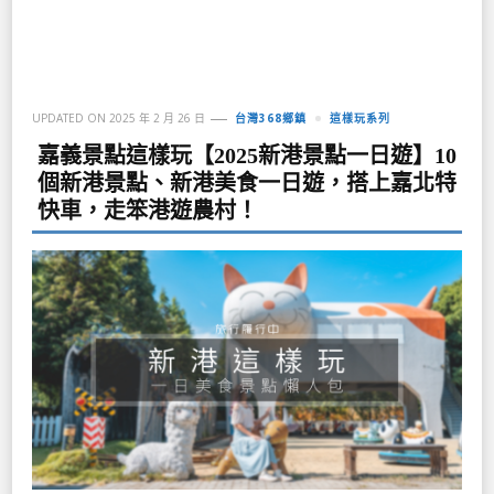
UPDATED ON
2025 年 2 月 26 日
台灣368鄉鎮
這樣玩系列
嘉義景點這樣玩【2025新港景點一日遊】10
個新港景點、新港美食一日遊，搭上嘉北特
快車，走笨港遊農村！