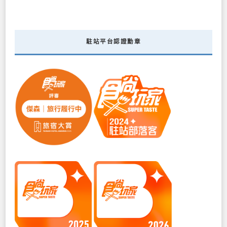
駐站平台認證勳章