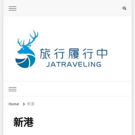
旅行履行中
台灣旅遊景點懶人包、368鄉鎮深度旅遊、主題攝影教學
Home
新港
新港