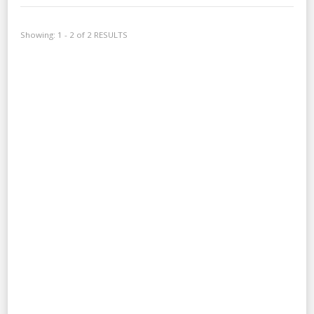
Showing: 1 - 2 of 2 RESULTS