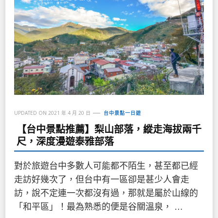
UPDATED ON
2021 年 4 月 20 日
台中景點一日遊
【台中景點推薦】梨山部落，縱走海拔兩千
尺，深度漫遊泰雅部落
對於旅遊台中多數人可能都不陌生，甚至都已經
走訪好幾次了，但台中有一區卻是甚少人會走
訪，說不定連一次都沒有過，那就是屬於山線的
「和平區」！最為熟悉的便是谷關溫泉， …