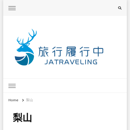
旅行履行中
台灣旅遊景點懶人包、368鄉鎮深度旅遊、主題攝影教學
Home
梨山
梨山