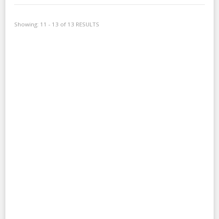
Showing: 11 - 13 of 13 RESULTS