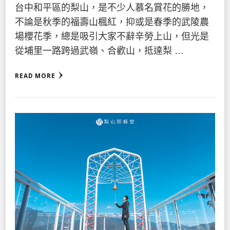
台中和平區的梨山，是不少人慕名賞花的勝地，
不論是秋季的福壽山楓紅，抑或是春季的武陵農
場櫻花季，總是吸引大家不辭辛勞上山，但光是
從埔里一路跨過武嶺、合歡山，抵達梨 …
READ MORE