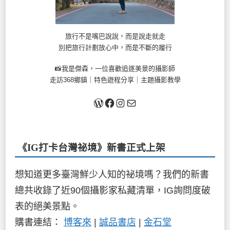
旅行不是嘴巴說說，而是說走就走
別把旅行計劃放心中，而是不斷的履行
📸我是傑森，一位喜歡追逐美景的攝影師
走訪368鄉鎮｜特色遊程分享｜主題攝影教學
關於我
Facebook
Instagram
Mail
《IG打卡台灣祕境》新書
正式上架
想知道更多臺灣鮮少人知的祕境嗎？我們的新書
總共收錄了近90個攝影家私藏清單，IG詢問度破
表的絕美景點。
購書連結：
博客來
|
誠品書店
|
金石堂