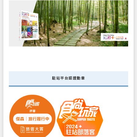
駐站平台認證勳章