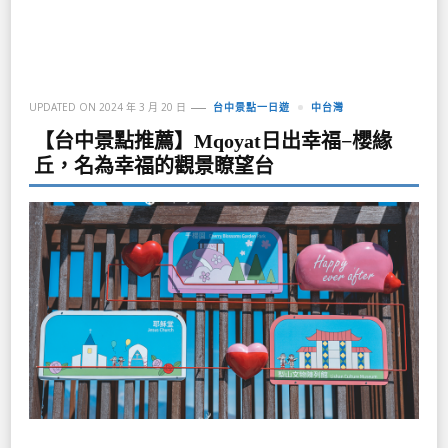
UPDATED ON
2024 年 3 月 20 日
台中景點一日遊
中台灣
【台中景點推薦】Mqoyat日出幸福−櫻緣
丘，名為幸福的觀景瞭望台