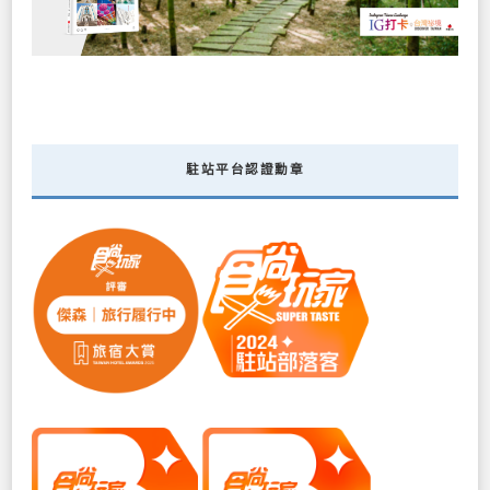
駐站平台認證勳章