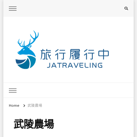
旅行履行中
台灣旅遊景點懶人包、368鄉鎮深度旅遊、主題攝影教學
Home
武陵農場
武陵農場