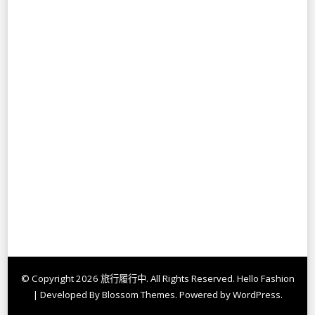
© Copyright 2026
旅行履行中
. All Rights Reserved.
Hello Fashion
| Developed By
Blossom Themes
. Powered by
WordPress
.