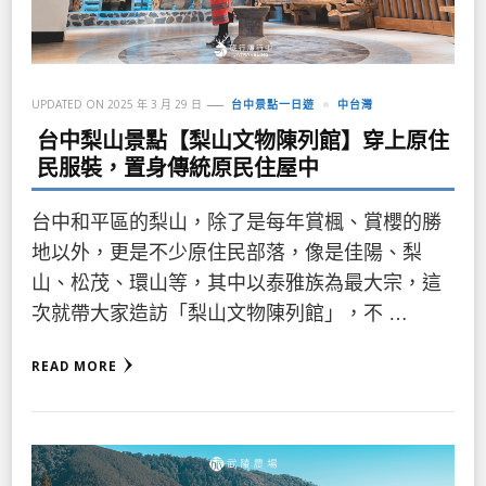
UPDATED ON
2025 年 3 月 29 日
台中景點一日遊
中台灣
台中梨山景點【梨山文物陳列館】穿上原住
民服裝，置身傳統原民住屋中
台中和平區的梨山，除了是每年賞楓、賞櫻的勝
地以外，更是不少原住民部落，像是佳陽、梨
山、松茂、環山等，其中以泰雅族為最大宗，這
次就帶大家造訪「梨山文物陳列館」，不 …
READ MORE