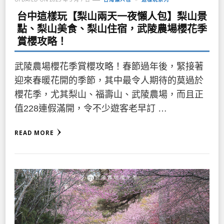
台中這樣玩【梨山兩天一夜懶人包】梨山景
點、梨山美食、梨山住宿，武陵農場櫻花季
賞櫻攻略！
武陵農場櫻花季賞櫻攻略！春節過年後，緊接著
迎來春暖花開的季節，其中最令人期待的莫過於
櫻花季，尤其梨山、福壽山、武陵農場，而且正
值228連假滿開，令不少遊客老早訂 …
READ MORE