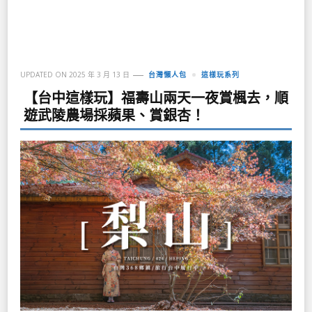
UPDATED ON
2025 年 3 月 13 日
台灣懶人包
這樣玩系列
【台中這樣玩】福壽山兩天一夜賞楓去，順
遊武陵農場採蘋果、賞銀杏！