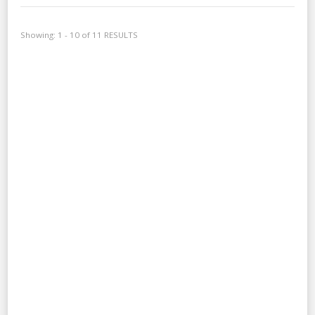
Showing: 1 - 10 of 11 RESULTS