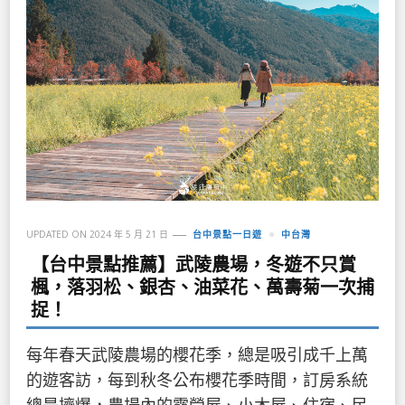
UPDATED ON
2024 年 5 月 21 日
台中景點一日遊
中台灣
【台中景點推薦】武陵農場，冬遊不只賞
楓，落羽松、銀杏、油菜花、萬壽菊一次捕
捉！
每年春天武陵農場的櫻花季，總是吸引成千上萬
的遊客訪，每到秋冬公布櫻花季時間，訂房系統