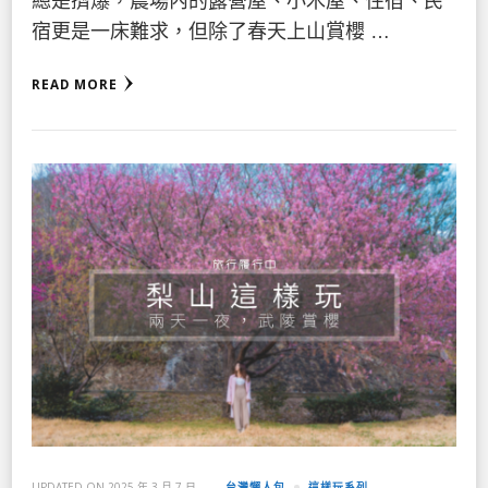
總是擠爆，農場內的露營屋、小木屋、住宿、民
宿更是一床難求，但除了春天上山賞櫻 …
READ MORE
UPDATED ON
2025 年 3 月 7 日
台灣懶人包
這樣玩系列