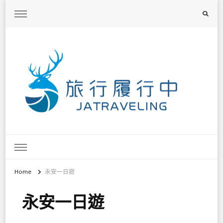
旅行履行中
台灣旅遊景點懶人包、368鄉鎮深度旅遊、主題攝影教學
Home
永安一日遊
永安一日遊