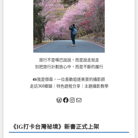
旅行不是嘴巴說說，而是說走就走
別把旅行計劃放心中，而是不斷的履行
📸我是傑森，一位喜歡追逐美景的攝影師
走訪368鄉鎮｜特色遊程分享｜主題攝影教學
關於我
Facebook
Instagram
Mail
《IG打卡台灣祕境》新書
正式上架