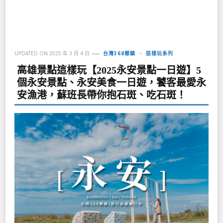
UPDATED ON
2025 年 3 月 4 日
台灣368鄉鎮
這樣玩系列
高雄景點這樣玩【2025永安景點一日遊】5
個永安景點、永安美食一日遊，饕客最愛永
安漁港，蘇班長帶你抱石斑、吃石斑！