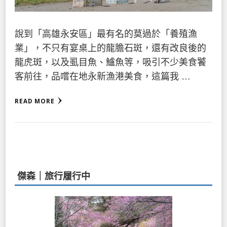
說到「高雄永安區」最有名的莫過於「養殖漁
業」，不只有宴桌上的龍膽石斑，還有改良後的
龍虎斑，以及虱目魚、鱸魚等，吸引不少美食饕
客前往，品嚐在地永新漁港美食，這篇我 …
READ MORE
傑森｜旅行履行中