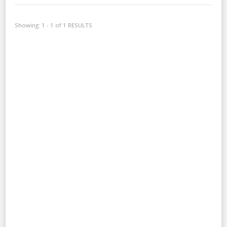
Showing: 1 - 1 of 1 RESULTS