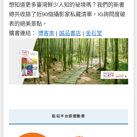
想知道更多臺灣鮮少人知的祕境嗎？我們的新書
總共收錄了近90個攝影家私藏清單，IG詢問度破
表的絕美景點。
購書連結：
博客來
|
誠品書店
|
金石堂
駐站平台認證勳章