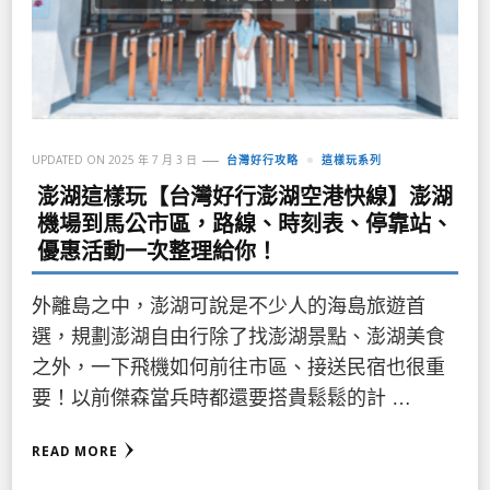
UPDATED ON
2025 年 7 月 3 日
台灣好行攻略
這樣玩系列
澎湖這樣玩【台灣好行澎湖空港快線】澎湖
機場到馬公市區，路線、時刻表、停靠站、
優惠活動一次整理給你！
外離島之中，澎湖可說是不少人的海島旅遊首
選，規劃澎湖自由行除了找澎湖景點、澎湖美食
之外，一下飛機如何前往市區、接送民宿也很重
要！以前傑森當兵時都還要搭貴鬆鬆的計 …
READ MORE