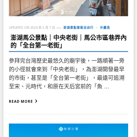
UPDATED ON
2024 年 5 月 7 日
澎湖景點套裝自由行
外離島
澎湖馬公景點｜中央老街｜馬公市區巷弄內
的「全台第一老街」
參拜完台灣歷史最悠久的廟宇後，一路順著一旁
的小徑就會來到「中央老街」，為澎湖開發最早
的市街，甚至是「全台第一老街」，最遠可追溯
至宋、元時代，和原在天后宮前的「魚 …
READ MORE