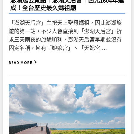
澎湖馬公景點｜澎湖天后宮｜西元1604年建
成！全台歷史最久媽祖廟
「澎湖天后宮」主祀天上聖母媽祖，因此澎湖旅
遊的第一站，不少人會直接到「澎湖天后宮」祈
求三天兩夜的旅途順利，澎湖天后宮早期並沒有
固定名稱，擁有「娘娘宮」、「天妃宮 …
READ MORE