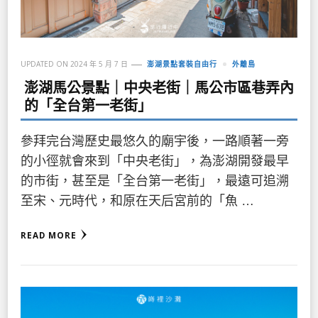
UPDATED ON
2024 年 5 月 7 日
澎湖景點套裝自由行
外離島
澎湖馬公景點｜中央老街｜馬公市區巷弄內
的「全台第一老街」
參拜完台灣歷史最悠久的廟宇後，一路順著一旁
的小徑就會來到「中央老街」，為澎湖開發最早
的市街，甚至是「全台第一老街」，最遠可追溯
至宋、元時代，和原在天后宮前的「魚 …
READ MORE