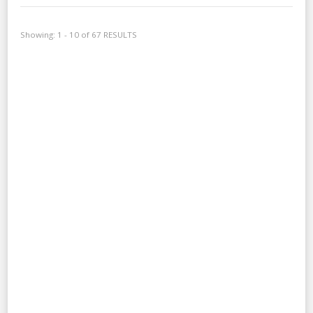
Showing: 1 - 10 of 67 RESULTS