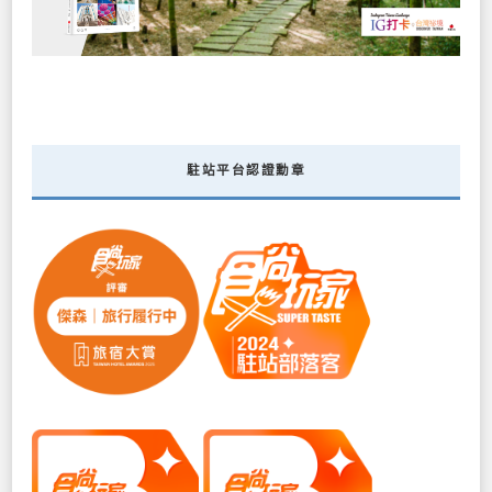
駐站平台認證勳章