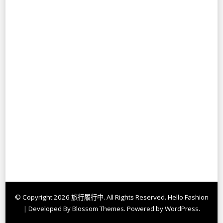
© Copyright 2026
旅行履行中
. All Rights Reserved.
Hello Fashion
| Developed By
Blossom Themes
. Powered by
WordPress
.