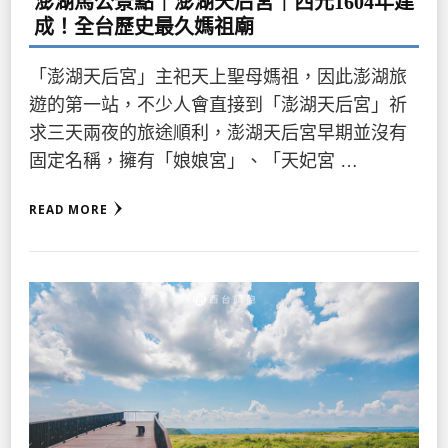
澎湖馬公景點｜澎湖天后宮｜西元1604年建
成！全台歷史最久媽祖廟
「澎湖天后宮」主祀天上聖母媽祖，因此澎湖旅
遊的第一站，不少人會直接到「澎湖天后宮」祈
求三天兩夜的旅途順利，澎湖天后宮早期並沒有
固定名稱，擁有「娘娘宮」、「天妃宮 …
READ MORE