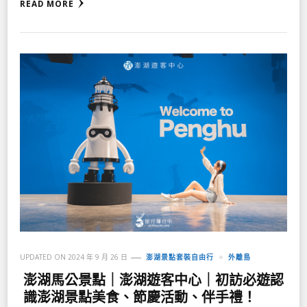
READ MORE
UPDATED ON
2024 年 9 月 26 日
澎湖景點套裝自由行
外離島
澎湖馬公景點｜澎湖遊客中心｜初訪必遊認
識澎湖景點美食、節慶活動、伴手禮！