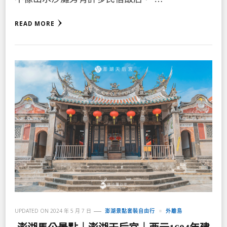
READ MORE
UPDATED ON
2024 年 5 月 7 日
澎湖景點套裝自由行
外離島