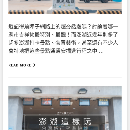
還記得前陣子網路上的超夯話題嗎？討論著哪一
縣市吉祥物最特別、最醜！而澎湖近幾年則多了
超多澎湖打卡景點、裝置藝術，甚至還有不少人
會特地把這些景點通通安插進行程之中 …
READ MORE