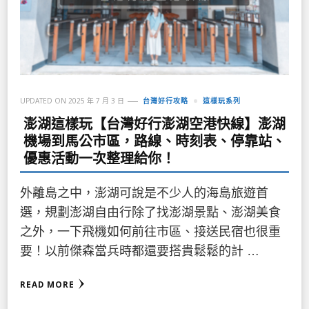
UPDATED ON
2025 年 7 月 3 日
台灣好行攻略
這樣玩系列
澎湖這樣玩【台灣好行澎湖空港快線】澎湖
機場到馬公市區，路線、時刻表、停靠站、
優惠活動一次整理給你！
外離島之中，澎湖可說是不少人的海島旅遊首
選，規劃澎湖自由行除了找澎湖景點、澎湖美食
之外，一下飛機如何前往市區、接送民宿也很重
要！以前傑森當兵時都還要搭貴鬆鬆的計 …
READ MORE