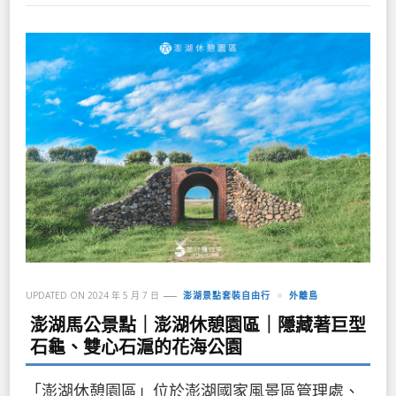
UPDATED ON
2024 年 5 月 7 日
澎湖景點套裝自由行
外離島
澎湖馬公景點｜澎湖休憩園區｜隱藏著巨型
石龜、雙心石滬的花海公園
「澎湖休憩園區」位於澎湖國家風景區管理處、