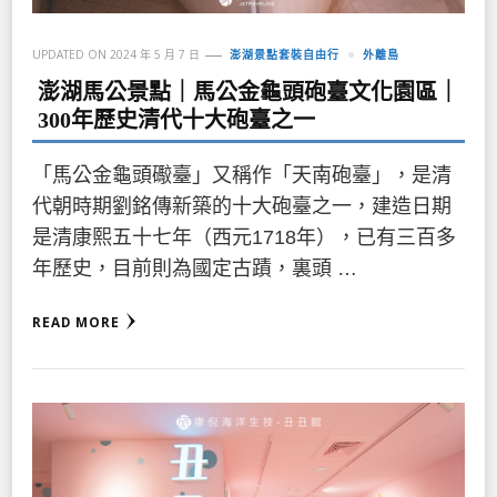
UPDATED ON
2024 年 5 月 7 日
澎湖景點套裝自由行
外離島
澎湖馬公景點｜馬公金龜頭砲臺文化園區｜
300年歷史清代十大砲臺之一
「馬公金龜頭礮臺」又稱作「天南砲臺」，是清
代朝時期劉銘傳新築的十大砲臺之一，建造日期
是清康熙五十七年（西元1718年），已有三百多
年歷史，目前則為國定古蹟，裏頭 …
READ MORE