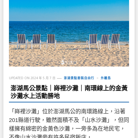
UPDATED ON
2024 年 5 月 7 日
澎湖景點套裝自由行
外離島
澎湖馬公景點｜嵵裡沙灘｜南環線上的金黃
沙灘水上活動勝地
「嵵裡沙灘」位於澎湖馬公的南環路線上，沿著
201縣道行駛，雖然面積不及「山水沙灘」，但同
樣擁有綿密的金黃色沙灘，一旁多為在地民宅，
不像山水沙灘旁有許多民宿飯店， …