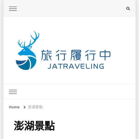
旅行履行中
台灣旅遊景點懶人包、368鄉鎮深度旅遊、主題攝影教學
Home
澎湖景點
澎湖景點