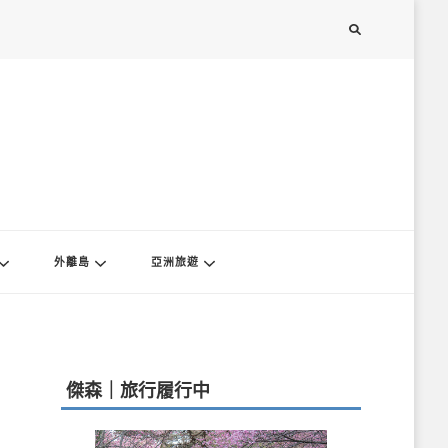
外離島
亞洲旅遊
傑森｜旅行履行中