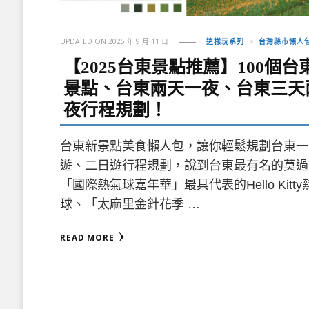
UPDATED ON
2025 年 9 月 11 日
這樣玩系列
台灣縣市懶人
【2025台東景點推薦】100個台
景點、台東兩天一夜、台東三天
夜行程規劃！
台東新景點美食懶人包，讓你輕鬆規劃台東一
遊、二日遊行程規劃，說到台東最有名的莫過
「國際熱氣球嘉年華」最具代表的Hello Kitty
球、「太麻里金針花季 …
READ MORE