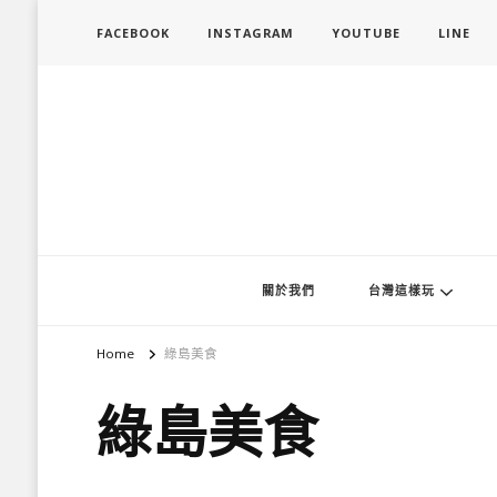
FACEBOOK
INSTAGRAM
YOUTUBE
LINE
旅行履行中
台灣旅遊景點懶人包、368鄉鎮深度旅遊、主題攝影教學
關於我們
台灣這樣玩
Home
綠島美食
綠島美食