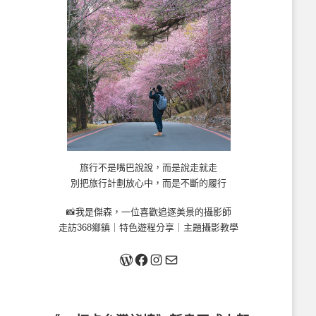
旅行不是嘴巴說說，而是說走就走
別把旅行計劃放心中，而是不斷的履行
📸我是傑森，一位喜歡追逐美景的攝影師
走訪368鄉鎮｜特色遊程分享｜主題攝影教學
關於我
Facebook
Instagram
Mail