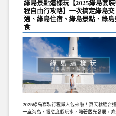
綠島景點這樣玩【2025綠島套裝
程自由行攻略】一次搞定綠島交
通、綠島住宿、綠島景點、綠島
食
2025綠島套裝行程懶人包來啦！夏天就適合
一座海島，愜意度假玩水，隨著觀光發展，綠