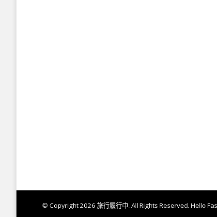
© Copyright 2026
旅行履行中
. All Rights Reserved.
Hello Fa