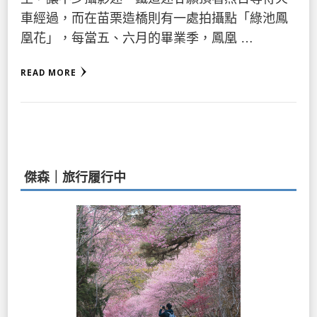
車經過，而在苗栗造橋則有一處拍攝點「綠池鳳
凰花」，每當五、六月的畢業季，鳳凰 …
READ MORE
傑森｜旅行履行中