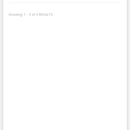
Showing: 1 - 3 of 3 RESULTS