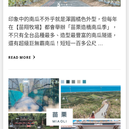
印象中的南瓜不外乎就是渾圓橘色外型，但每年
在【苗翔牧場】都會舉辦「苗栗造橋南瓜季」，
不只有全台品種最多、造型最豐富的南瓜隧道，
還有超級巨無霸南瓜！短短一百多公尺 …
READ MORE