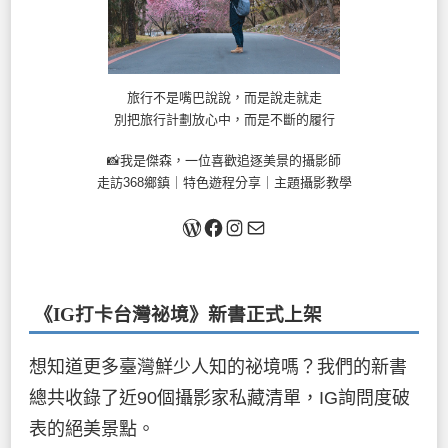
旅行不是嘴巴說說，而是說走就走
別把旅行計劃放心中，而是不斷的履行
📸我是傑森，一位喜歡追逐美景的攝影師
走訪368鄉鎮｜特色遊程分享｜主題攝影教學
關於我
Facebook
Instagram
Mail
《IG打卡台灣祕境》新書
正式上架
想知道更多臺灣鮮少人知的祕境嗎？我們的新書
總共收錄了近90個攝影家私藏清單，IG詢問度破
表的絕美景點。