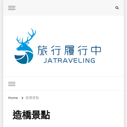
旅行履行中
台灣旅遊景點懶人包、368鄉鎮深度旅遊、主題攝影教學
Home
造橋景點
造橋景點