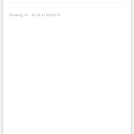
Showing: 41 - 42 of 42 RESULTS