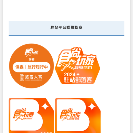
駐站平台認證勳章