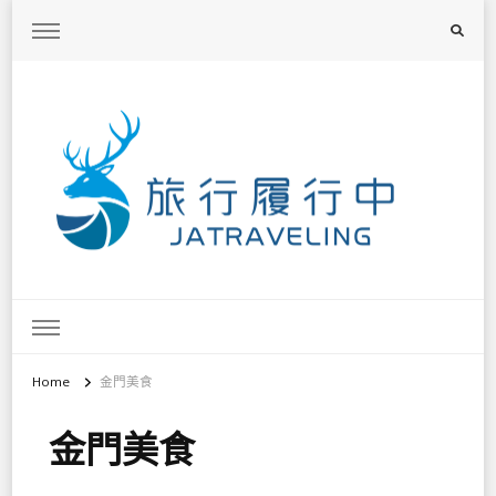
旅行履行中
台灣旅遊景點懶人包、368鄉鎮深度旅遊、主題攝影教學
Home
金門美食
金門美食