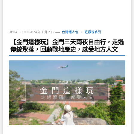
UPDATED ON
2024 年 1 月 2 日
台灣懶人包
這樣玩系列
【金門這樣玩】金門三天兩夜自由行，走過
傳統聚落，回顧戰地歷史，感受地方人文