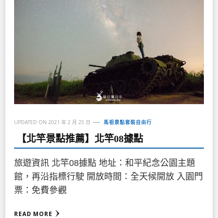
UPDATED ON
2021 年 2 月 25 日
馬祖景點套裝自由行
【北竿景點推薦】北竿08據點
旅遊資訊 北竿08據點 地址：和平紀念公園主題
館，再沿指標行駛 開放時間：全天候開放 入園門
票：免費參觀
READ MORE