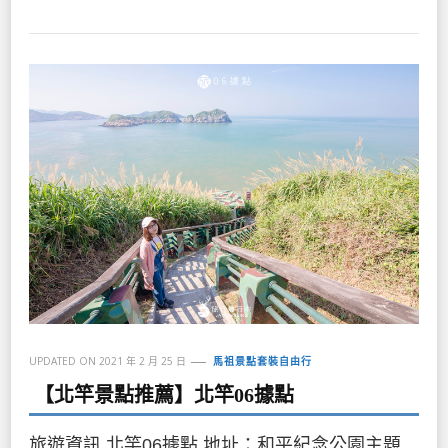
UPDATED ON
2021 年 2 月 25 日
馬祖景點套裝自由行
【北竿景點推薦】北竿06據點
旅遊資訊 北竿06據點 地址：和平紀念公園主題