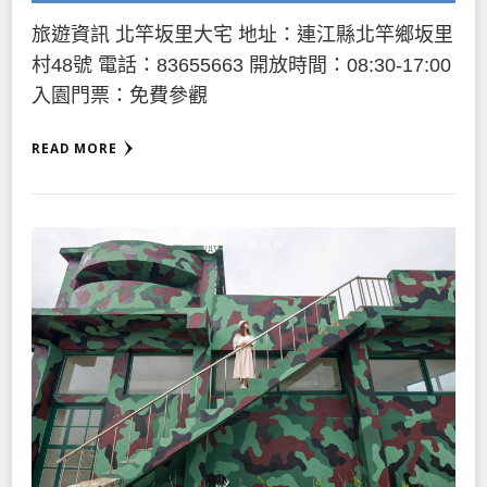
旅遊資訊 北竿坂里大宅 地址：連江縣北竿鄉坂里
村48號 電話：83655663 開放時間：08:30-17:00
入園門票：免費參觀
READ MORE