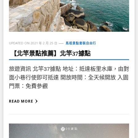
UPDATED ON
2021 年 2 月 25 日
馬祖景點套裝自由行
【北竿景點推薦】北竿37據點
旅遊資訊 北竿37據點 地址：抵達板里水庫，由對
面小巷行使即可抵達 開放時間：全天候開放 入園
門票：免費參觀
READ MORE