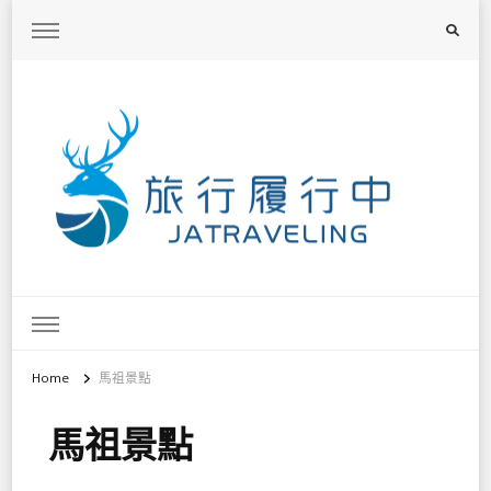
旅行履行中
台灣旅遊景點懶人包、368鄉鎮深度旅遊、主題攝影教學
Home
馬祖景點
馬祖景點