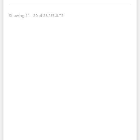
Showing: 11 - 20 of 28 RESULTS