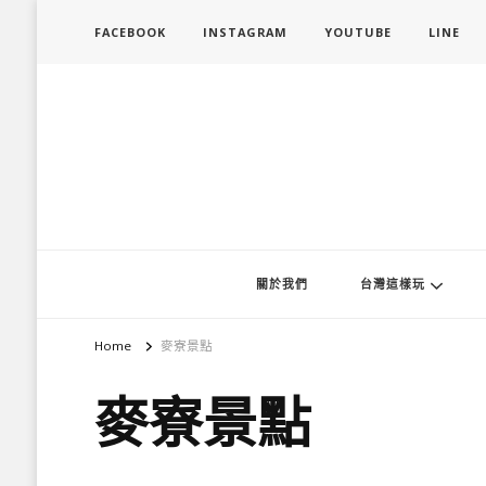
FACEBOOK
INSTAGRAM
YOUTUBE
LINE
旅行履行中
台灣旅遊景點懶人包、368鄉鎮深度旅遊、主題攝影教學
關於我們
台灣這樣玩
Home
麥寮景點
麥寮景點