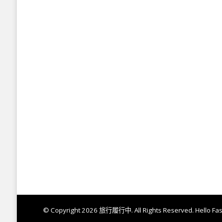
© Copyright 2026
旅行履行中
. All Rights Reserved.
Hello Fa