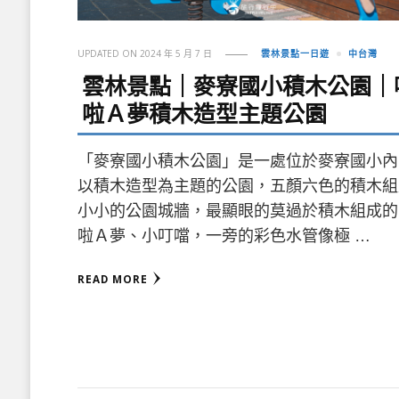
UPDATED ON
2024 年 5 月 7 日
雲林景點一日遊
中台灣
雲林景點｜麥寮國小積木公園｜
啦Ａ夢積木造型主題公園
「麥寮國小積木公園」是一處位於麥寮國小內
以積木造型為主題的公園，五顏六色的積木組
小小的公園城牆，最顯眼的莫過於積木組成的
啦Ａ夢、小叮噹，一旁的彩色水管像極 …
READ MORE