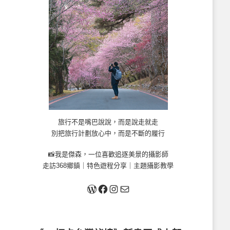
旅行不是嘴巴說說，而是說走就走
別把旅行計劃放心中，而是不斷的履行
📸我是傑森，一位喜歡追逐美景的攝影師
走訪368鄉鎮｜特色遊程分享｜主題攝影教學
關於我
Facebook
Instagram
Mail