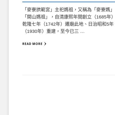
「麥寮拱範宮」主祀媽祖，又稱為「麥寮媽」
「開山媽祖」，自清康熙年間創立（1685年
乾隆七年（1742年）遷廟此地、日治昭和5年
（1930年）重建，至今已三 …
READ MORE