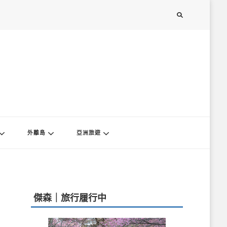
外離島
亞洲旅遊
傑森｜旅行履行中