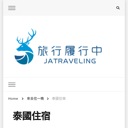
旅行履行中
台灣旅遊景點懶人包、368鄉鎮深度旅遊、主題攝影教學
Home
來去住一晚
泰國住宿
泰國住宿