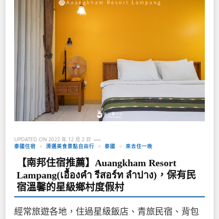
UPDATED ON
2022 年 12 月 2 日
泰國住宿
清邁美食景點自由行
泰國
來去住一晚
【南邦住宿推薦】Auangkham Resort
Lampang(เอื้องคำ รีสอร์ท ลำปาง)，保有民
宿溫馨的星級鄉村度假村
經常旅遊各地，住過星級飯店、青旅民宿、背包