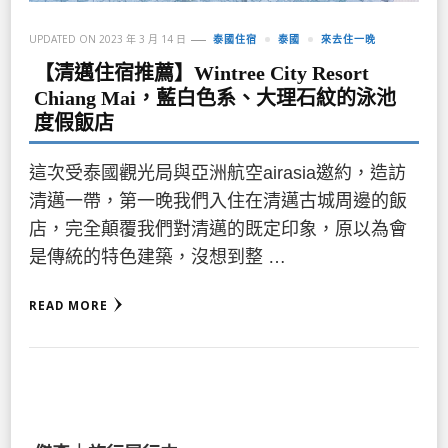
UPDATED ON
2023 年 3 月 14 日
泰國住宿
泰國
來去住一晚
【清邁住宿推薦】Wintree City Resort
Chiang Mai，藍白色系、大理石紋的泳池
度假飯店
這次受泰國觀光局與亞洲航空airasia邀約，造訪
清邁一帶，第一晚我們入住在清邁古城周邊的飯
店，完全顛覆我們對清邁的既定印象，原以為會
是傳統的特色建築，沒想到整 …
READ MORE