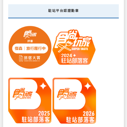
駐站平台認證勳章