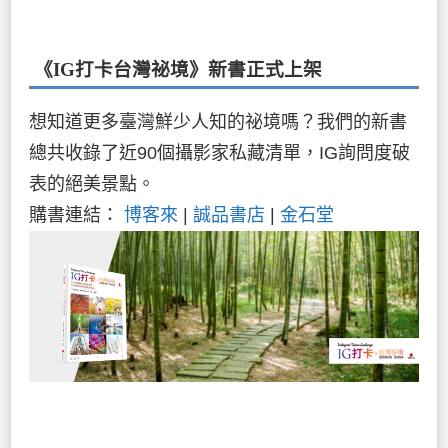
《IG打卡台灣祕境》新書
正式上架
想知道更多臺灣鮮少人知的祕境嗎？我們的新書
總共收錄了近90個攝影家私藏清單，IG詢問度破
表的絕美景點。
購書連結：
博客來
|
誠品書店
|
金石堂