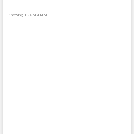
Showing: 1 - 4 of 4 RESULTS