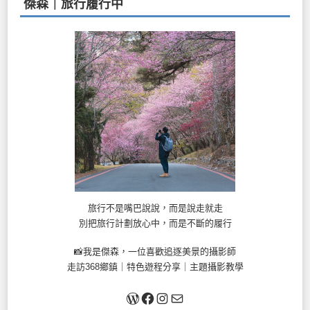
傑森｜旅行履行中
旅行不是嘴巴說說，而是說走就走
別把旅行計劃放心中，而是不斷的履行
📸我是傑森，一位喜歡追逐美景的攝影師
走訪368鄉鎮｜特色遊程分享｜主題攝影教學
關於我
Facebook
Instagram
Mail