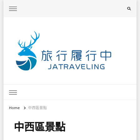
旅行履行中
台灣旅遊景點懶人包、368鄉鎮深度旅遊、主題攝影教學
Home
中西區景點
中西區景點