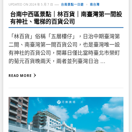
UPDATED ON
2024 年 5 月 7 日
台南景點一日遊
南台灣
台南中西區景點｜林百貨｜南臺灣第一間設
有神社、電梯的百貨公司
「林百貨」俗稱「五層樓仔」，日治中期臺灣第
二間、南臺灣第一間百貨公司，也是臺灣唯一設
有神社的百貨公司，開幕日僅比當時臺北市榮町
的菊元百貨晚兩天，兩者並列臺灣日治 …
READ MORE