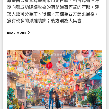
原臺南公會堂為臺南市市定古蹟，相傳為荷治時
期向鄭成功建議攻臺的荷蘭通事何斌的府邸，建
築大致可分為前、後棟，前棟為西方建築風格，
擁有較多的浮雕裝飾；後方則為大集會 …
READ MORE