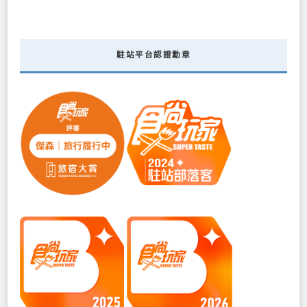
駐站平台認證勳章