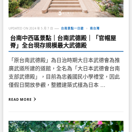
UPDATED ON
2024 年 5 月 7 日
台南景點一日遊
南台灣
台南中西區景點｜台南武德殿｜「官帽屋
脊」全台現存規模最大武德殿
「原台南武德殿」為日治時期大日本武德會為推
廣武道所建的道館，全名為「大日本武德會台南
支部武德殿」，目前為忠義國民小學禮堂，因此
僅假日開放參觀，整體建築式樣為日本 …
READ MORE