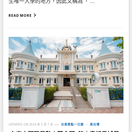
生唯一入學的地方，因此又稱為「 …
READ MORE
UPDATED ON
2024 年 5 月 7 日
台南景點一日遊
南台灣