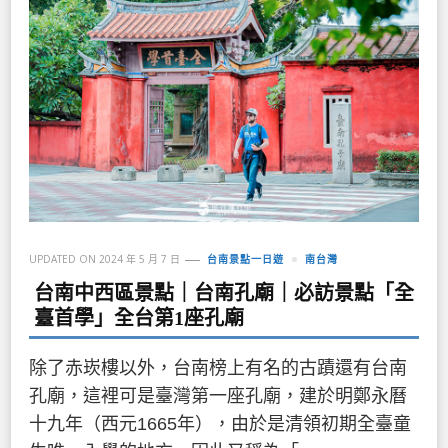
UPDATED ON
2024 年 5 月 7 日
台南景點一日遊
南台灣
台南中西區景點｜台南孔廟｜必訪景點「全
臺首學」全台第1座孔廟
除了赤崁樓以外，台南榜上有名的古蹟還有台南
孔廟，這裡可是臺灣第一座孔廟，建於明鄭永曆
十九年（西元1665年），由於是清領初期全臺童