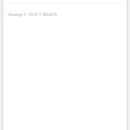
Showing: 1 - 10 of 11 RESULTS