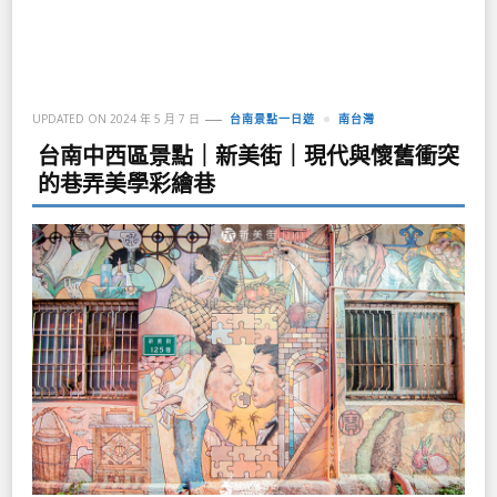
UPDATED ON
2024 年 5 月 7 日
台南景點一日遊
南台灣
台南中西區景點｜新美街｜現代與懷舊衝突
的巷弄美學彩繪巷