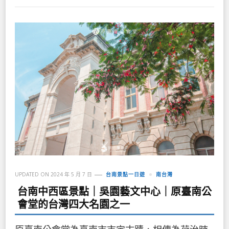
UPDATED ON
2024 年 5 月 7 日
台南景點一日遊
南台灣
台南中西區景點｜吳園藝文中心｜原臺南公
會堂的台灣四大名園之一