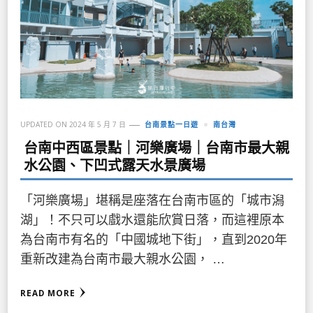
UPDATED ON
2024 年 5 月 7 日
台南景點一日遊
南台灣
台南中西區景點｜河樂廣場｜台南市最大親
水公園、下凹式露天水景廣場
「河樂廣場」堪稱是座落在台南市區的「城市潟
湖」！不只可以戲水還能欣賞日落，而這裡原本
為台南市有名的「中國城地下街」，直到2020年
重新改建為台南市最大親水公園， …
READ MORE