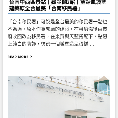
台南中西區景點｜藏金閣2館｜童話風城堡
建築原全台最美「台南移民署」
「台南移民署」可說是全台最美的移民署一點也
不為過，原本作為餐廳的建築，在租約滿後由市
府收回改為移民署，在米黃與天藍搭配下，點綴
上純白的裝飾，彷彿一個城堡造型蛋糕 …
READ MORE