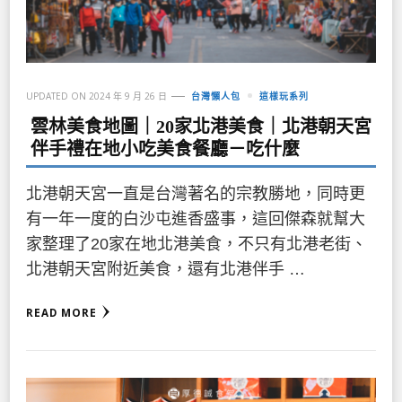
UPDATED ON
2024 年 9 月 26 日
台灣懶人包
這樣玩系列
雲林美食地圖｜20家北港美食｜北港朝天宮
伴手禮在地小吃美食餐廳－吃什麼
北港朝天宮一直是台灣著名的宗教勝地，同時更
有一年一度的白沙屯進香盛事，這回傑森就幫大
家整理了20家在地北港美食，不只有北港老街、
北港朝天宮附近美食，還有北港伴手 …
READ MORE