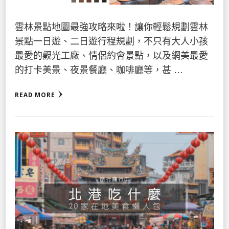
雲林景點地圖最強攻略來啦！讓你輕鬆規劃雲林
景點一日遊、二日遊行程規劃，不只有大人小孩
最愛的觀光工廠、情侶約會景點，以及網美最愛
的打卡美景、夜景餐廳、咖啡廳等，甚 …
READ MORE