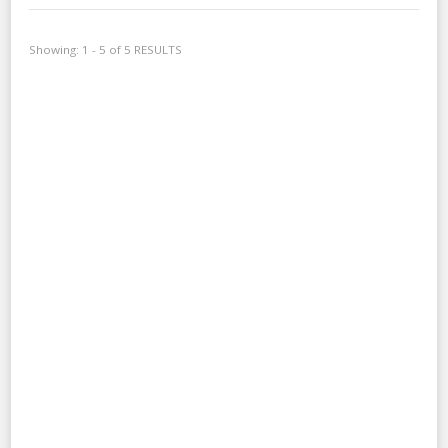
Showing: 1 - 5 of 5 RESULTS