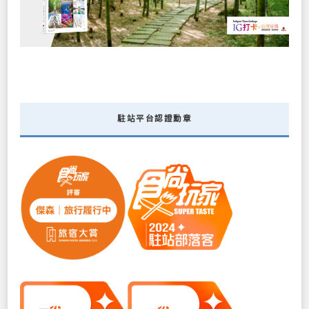
駐站平台認證勳章