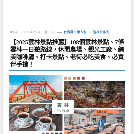
UPDATED ON
2025 年 3 月 13 日
台灣縣市懶人包
這樣玩系列
【2025雲林景點推薦】108個雲林景點、7條
雲林一日遊路線，休閒農場、觀光工廠、網
美咖啡廳、打卡景點、老街必吃美食、必買
伴手禮！