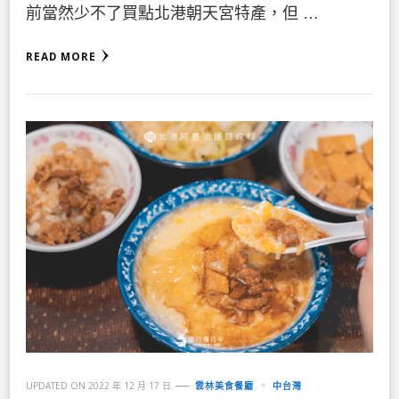
前當然少不了買點北港朝天宮特產，但 …
READ MORE
UPDATED ON
2022 年 12 月 17 日
雲林美食餐廳
中台灣