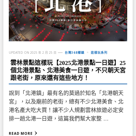
UPDATED ON
2025 年 2 月 25 日
台灣368鄉鎮
這樣玩系列
雲林景點這樣玩【2025北港景點一日遊】25
個北港景點、北港美食一日遊，不只朝天宮
跟老街，原來還有這些地方！
說到「北港鎮」最有名的莫過於知名「北港朝天
宮」，以及廟前的老街，總有不少北港美食、北
港名產大吃大買！讓不少人規劃雲林旅遊必定安
排一趟北港一日遊，這篇我們幫大家整 …
READ MORE