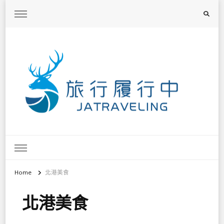
旅行履行中
台灣旅遊景點懶人包、368鄉鎮深度旅遊、主題攝影教學
Home
北港美食
北港美食