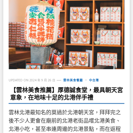
UPDATED ON
2024 年 9 月 26 日
雲林美食餐廳
中台灣
【雲林美食推薦】厚德誠食堂，最具朝天宮
意象，在地味十足的北港伴手禮
雲林北港最知名的莫過於北港朝天宮，拜拜完之
後不少人更會在廟前的北港老街品嚐北港美食、
北港小吃，甚至串連周邊的北港景點，而在返程