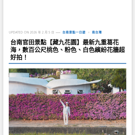
UPDATED ON
2026 年 2 月 5 日
台南景點一日遊
南台灣
台南官田景點【藏九花園】最新九重葛花
海，數百公尺桃色、粉色、白色繽紛花牆超
好拍！