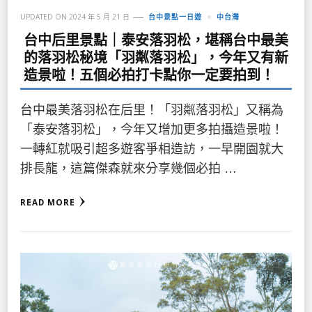
UPDATED ON
2024 年 5 月 21 日
台中景點一日遊
中台灣
台中后里景點｜泰安落羽松，堪稱台中最美
的落羽松秘境「羽粼落羽松」，今年又有新
造景啦！五個必拍打卡點你一定要拍到！
台中最美落羽松在后里！「羽粼落羽松」又稱為
「泰安落羽松」，今年又增加更多拍攝造景啦！
一轉紅就吸引超多遊客爭相造訪，一早開園就大
排長龍，這篇傑森就來分享幾個必拍 …
READ MORE