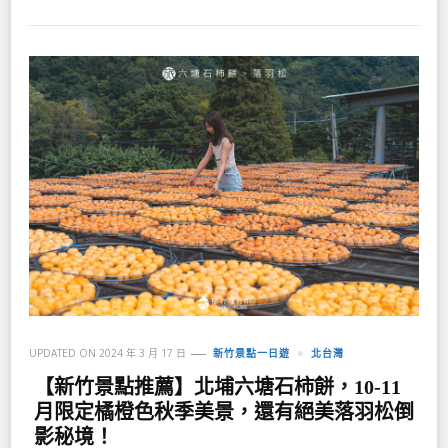
UPDATED ON
2024 年 3 月 17 日
新竹景點一日遊
北台灣
【新竹景點推薦】北埔六塘石柿餅，10-11
月限定橘橙色秋季美景，還有絕美落羽松倒
影秘境！