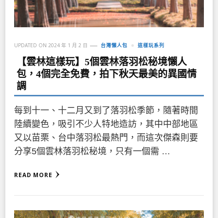
UPDATED ON
2024 年 1 月 2 日
台灣懶人包
這樣玩系列
【雲林這樣玩】5個雲林落羽松秘境懶人
包，4個完全免費，拍下秋天最美的異國情
調
每到十一、十二月又到了落羽松季節，隨著時間
陸續變色，吸引不少人特地造訪，其中中部地區
又以苗栗、台中落羽松最熱門，而這次傑森則要
分享5個雲林落羽松秘境，只有一個需 …
READ MORE