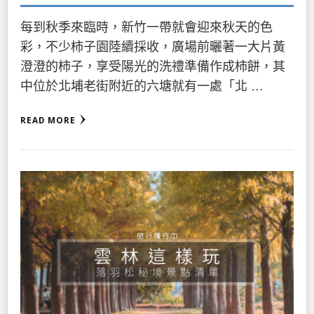
每到秋季來臨時，新竹一帶就會迎來秋天的色
彩，不少柿子園陸續採收，廣場前曬著一大片黃
澄澄的柿子，享受陽光的洗禮準備作成柿餅，其
中位於北埔老街附近的六塘就有一處「北 …
READ MORE