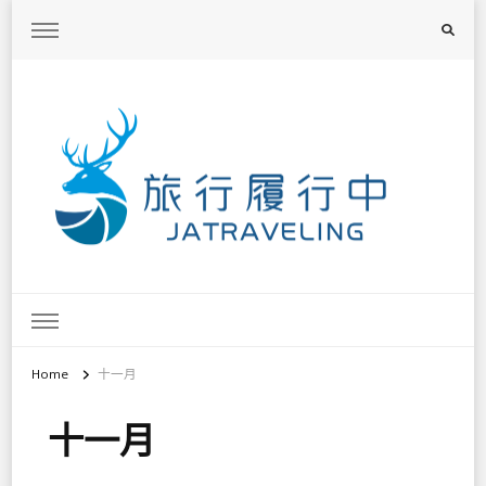
旅行履行中
台灣旅遊景點懶人包、368鄉鎮深度旅遊、主題攝影教學
Home
十一月
十一月