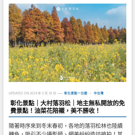
UPDATED ON
2024 年 3 月 16 日
彰化景點一日遊
中台灣
彰化景點｜大村落羽松｜地主無私開放的免
費景點！油菜花陪襯，美不勝收！
隨著時序來到冬末春初，各地的落羽松林也陸續
轉色，吸引不少攝影師、網美紛紛造訪搶拍！其