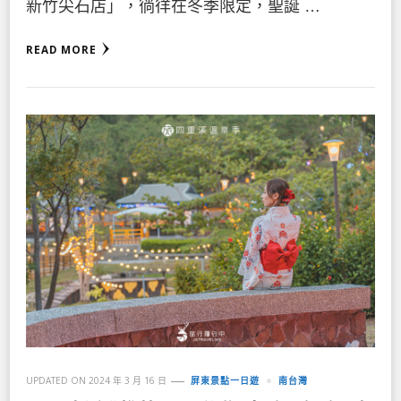
新竹尖石店」，徜徉在冬季限定，聖誕 …
READ MORE
UPDATED ON
2024 年 3 月 16 日
屏東景點一日遊
南台灣