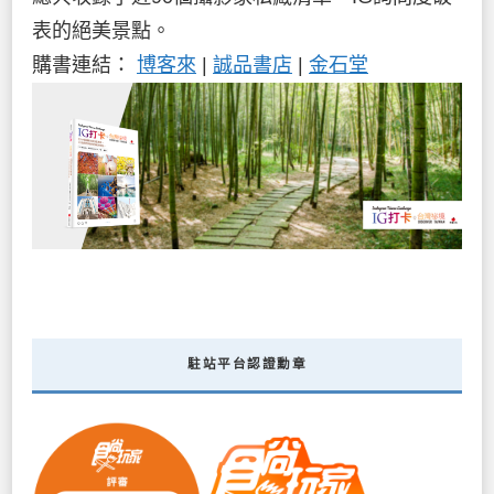
表的絕美景點。
購書連結：
博客來
|
誠品書店
|
金石堂
駐站平台認證勳章