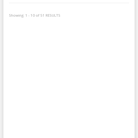
Showing: 1 - 10 of 51 RESULTS