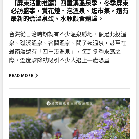
【屏東活動推薦】四重溪溫泉季，冬季屏東
必訪盛事，賞花燈、泡溫泉、逛市集，還有
最新的煮溫泉蛋、水豚餵食體驗。
台灣從日治時期就有不少溫泉勝地，像是北投溫
泉、礁溪溫泉、谷關溫泉、關子嶺溫泉，甚至在
最南端還有「四重溪溫泉」，每到冬季來臨之
際，溫度驟降就吸引不少人選上一處湯屋 …
READ MORE