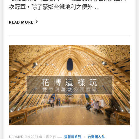
次冠軍，除了緊鄰台鐵地利之便外 …
READ MORE
UPDATED ON
2023 年 1 月 2 日
這樣玩系列
台灣懶人包