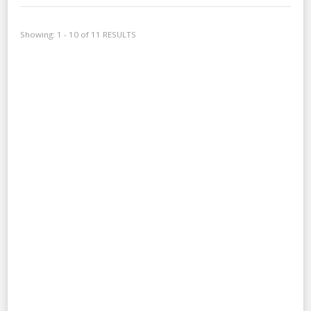
Showing: 1 - 10 of 11 RESULTS