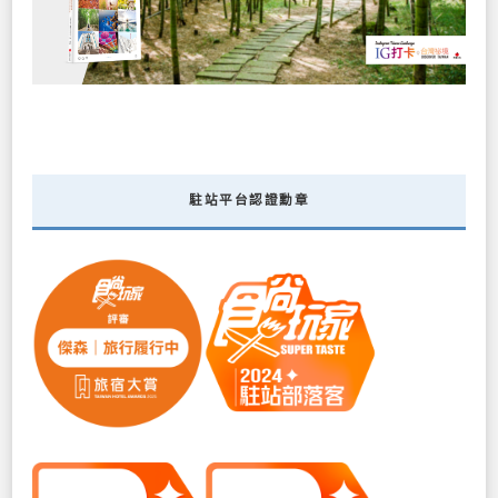
駐站平台認證勳章