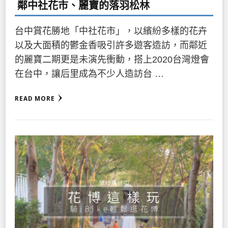
鄰中社花市、麗寶的落羽松林
台中賞花勝地「中社花市」，以繽紛多樣的花卉
以及大面積的鬱金香吸引許多遊客造訪，而鄰近
的麗寶二期更是未演先衝動，搭上2020台灣燈會
在台中，讓后里成為不少人造訪台 …
READ MORE