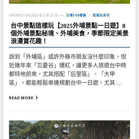
UPDATED ON
2025 年 2 月 25 日
台灣368鄉鎮
這樣玩系列
台中景點這樣玩【2025外埔景點一日遊】8
個外埔景點秘境、外埔美食，季節限定美景
浪漫賞花趣！
說到「外埔區」或許外縣市朋友沒什麼印象，但
近幾年來「忘憂谷」爆紅，讓更多人旅遊台中時
都特地前來，尤其搭配「后里區」、「大甲
區」，都能輕鬆串連規劃台中一日遊，尤其 …
READ MORE