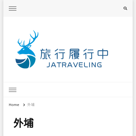
旅行履行中
台灣旅遊景點懶人包、368鄉鎮深度旅遊、主題攝影教學
Home
外埔
外埔