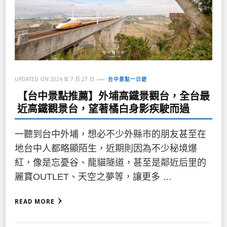
UPDATED ON
2024 年 7 月 27 日
台中景點一日遊
【台中景點推薦】外埔高鐵景觀台，全台最
近高鐵觀景台，望著橘白身影疾駛而過
一聽到台中外埔，想必不少外縣市的朋友甚至在
地台中人都略顯陌生，近期則因為不少秘境爆
紅，像是忘憂谷、龍貓隧道，甚至是鄰近后里的
麗寶OUTLET、天空之夢等，讓更多 …
READ MORE