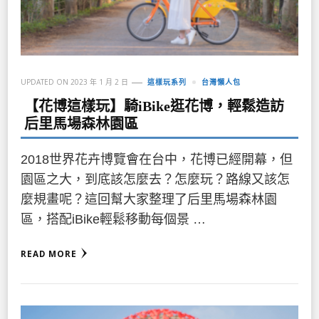
UPDATED ON
2023 年 1 月 2 日
這樣玩系列
台灣懶人包
【花博這樣玩】騎iBike逛花博，輕鬆造訪
后里馬場森林園區
2018世界花卉博覽會在台中，花博已經開幕，但
園區之大，到底該怎麼去？怎麼玩？路線又該怎
麼規畫呢？這回幫大家整理了后里馬場森林園
區，搭配iBike輕鬆移動每個景 …
READ MORE