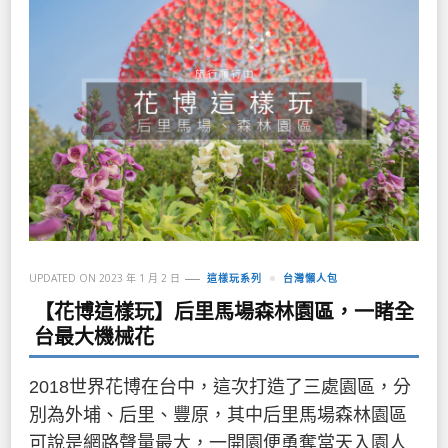
UPDATED ON
2023 年 1 月 2 日
這樣玩系列
台灣懶人包
【花博這樣玩】后里馬場森林園區，一睹全
台最大機械花
2018世界花博在台中，這次打造了三處園區，分
別為外埔、后里、豐原，其中后里馬場森林園區
可說是網路聲量最大，一開園便勇奪當天入園人