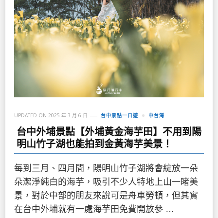
UPDATED ON
2025 年 3 月 6 日
台中景點一日遊
中台灣
台中外埔景點【外埔黃金海芋田】不用到陽
明山竹子湖也能拍到金黃海芋美景！
每到三月、四月間，陽明山竹子湖將會綻放一朵
朵潔淨純白的海芋，吸引不少人特地上山一睹美
景，對於中部的朋友來說可是舟車勞頓，但其實
在台中外埔就有一處海芋田免費開放參 …