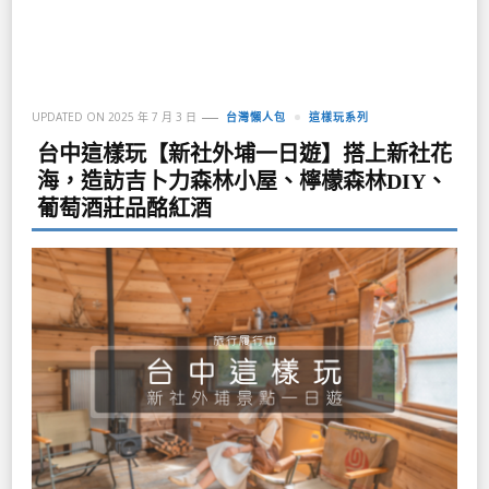
UPDATED ON
2025 年 7 月 3 日
台灣懶人包
這樣玩系列
台中這樣玩【新社外埔一日遊】搭上新社花
海，造訪吉卜力森林小屋、檸檬森林DIY、
葡萄酒莊品酩紅酒