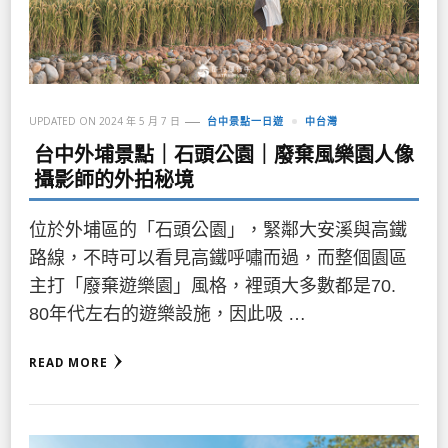
UPDATED ON
2024 年 5 月 7 日
台中景點一日遊
中台灣
台中外埔景點｜石頭公園｜廢棄風樂園人像
攝影師的外拍秘境
位於外埔區的「石頭公園」，緊鄰大安溪與高鐵
路線，不時可以看見高鐵呼嘯而過，而整個園區
主打「廢棄遊樂園」風格，裡頭大多數都是70.
80年代左右的遊樂設施，因此吸 …
READ MORE