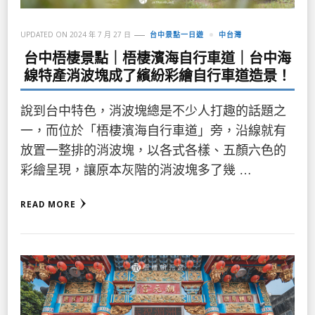
UPDATED ON
2024 年 7 月 27 日
台中景點一日遊
中台灣
台中梧棲景點｜梧棲濱海自行車道｜台中海
線特產消波塊成了繽紛彩繪自行車道造景！
說到台中特色，消波塊總是不少人打趣的話題之
一，而位於「梧棲濱海自行車道」旁，沿線就有
放置一整排的消波塊，以各式各樣、五顏六色的
彩繪呈現，讓原本灰階的消波塊多了幾 …
READ MORE