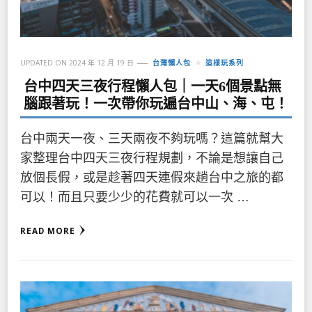
UPDATED ON
2024 年 12 月 19 日
台灣懶人包
這樣玩系列
台中四天三夜行程懶人包｜一天6個景點無
腦跟著玩！一次帶你玩遍台中山、海、屯！
台中兩天一夜、三天兩夜不夠玩嗎？這篇就幫大
家整理台中四天三夜行程規劃，不論是想讓自己
放個長假，或是趁著四天連假來趟台中之旅的都
可以！而且只要少少的花費就可以一次 …
READ MORE