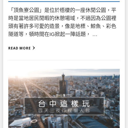
「頂魚寮公園」是位於梧棲的一座休閒公園，平
時是當地居民閒暇的休憩場域，不過因為公園裡
頭有著許多可愛的造景，像是地標、鯨魚、彩色
隧道等，頓時間在IG掀起一陣話題， …
READ MORE