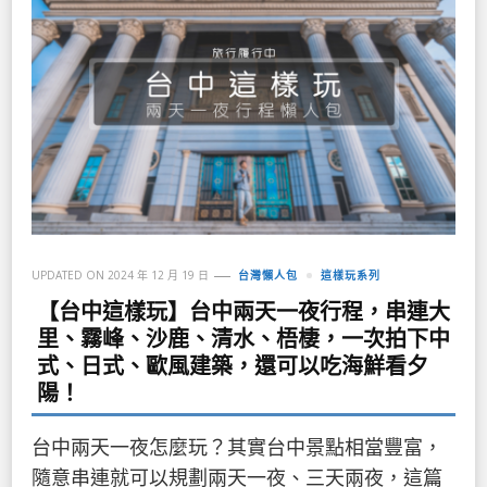
UPDATED ON
2024 年 12 月 19 日
台灣懶人包
這樣玩系列
【台中這樣玩】台中兩天一夜行程，串連大
里、霧峰、沙鹿、清水、梧棲，一次拍下中
式、日式、歐風建築，還可以吃海鮮看夕
陽！
台中兩天一夜怎麼玩？其實台中景點相當豐富，
隨意串連就可以規劃兩天一夜、三天兩夜，這篇