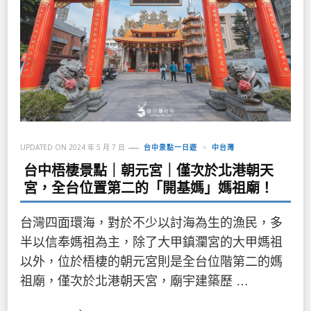
UPDATED ON
2024 年 5 月 7 日
台中景點一日遊
中台灣
台中梧棲景點｜朝元宮｜僅次於北港朝天
宮，全台位置第二的「開基媽」媽祖廟！
台灣四面環海，對於不少以討海為生的漁民，多
半以信奉媽祖為主，除了大甲鎮瀾宮的大甲媽祖
以外，位於梧棲的朝元宮則是全台位階第二的媽
祖廟，僅次於北港朝天宮，廟宇建築歷 …