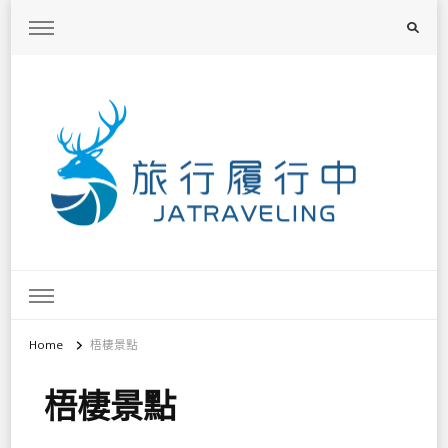
旅行履行中
台灣旅遊景點懶人包、368鄉鎮深度旅遊、主題攝影教學
Home
梧棲景點
梧棲景點