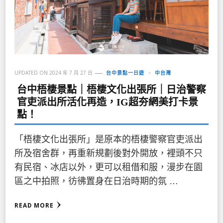
UPDATED ON
2024 年 7 月 27 日
台中景點一日遊
中台灣
台中梧棲景點｜梧棲文化出張所｜日治警察
官吏派出所活化再造，IG超夯網美打卡景
點！
「梧棲文化出張所」是原本的梧棲警察官吏派出
所及宿舍群，再重新規劃後對外開放，裡頭不只
有民宿、冰店以外，更可以租借和服，漫步在園
區之中拍照，彷彿置身在日治時期的氛 …
READ MORE