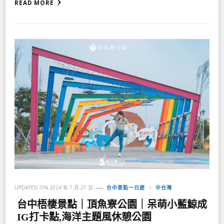
READ MORE
UPDATED ON
2024 年 7 月 27 日
台中景點一日遊
中台灣
台中梧棲景點｜頂魚寮公園｜呆萌小藍鯨成
IG打卡點,海洋主題風休憩公園