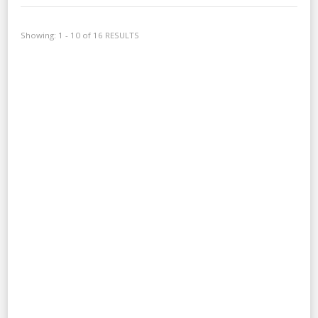
Showing: 1 - 10 of 16 RESULTS