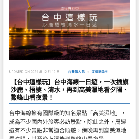
UPDATED ON
2024 年 12 月 19 日
台灣懶人包
這樣玩系列
【台中這樣玩】台中海線一日遊，一次插旗
沙鹿、梧棲、清水，再到高美濕地看夕陽、
鰲峰山看夜景！
台中海線擁有國際級的知名景點「高美濕地」，
成為不少國內外旅客必訪景點，除此之外，周邊
還有不少景點非常適合順遊，傍晚再到高美濕地