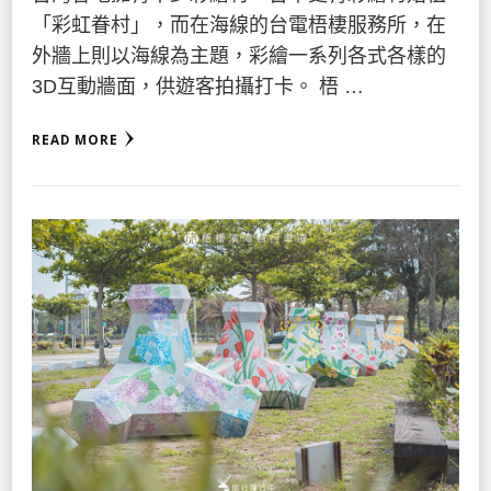
「彩虹眷村」，而在海線的台電梧棲服務所，在
外牆上則以海線為主題，彩繪一系列各式各樣的
3D互動牆面，供遊客拍攝打卡。 梧 …
READ MORE