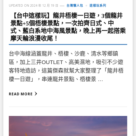
UPDATED ON
2024 年 12 月 19 日
台灣懶人包
這樣玩系列
【台中這樣玩】龍井梧棲一日遊，3個龍井
景點+5個梧棲景點，一次拍齊日式、中
式、藍白系地中海風景點，晚上再一起搭乘
摩天輪浪漫收尾！
台中海線涵蓋龍井、梧棲、沙鹿、清水等鄉鎮
區，加上三井OUTLET、高美濕地，吸引不少遊
客特地造訪，這篇傑森就幫大家整理了「龍井梧
棲一日遊」，串連龍井景點、梧棲景 …
READ MORE