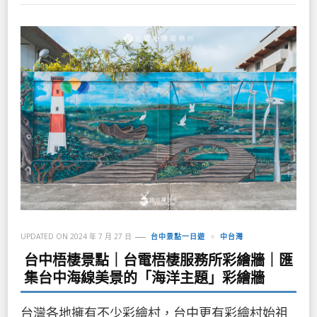
UPDATED ON
2024 年 7 月 27 日
台中景點一日遊
中台灣
台中梧棲景點｜台電梧棲服務所彩繪牆｜匯
集台中海線美景的「海洋主題」彩繪牆
台灣各地擁有不少彩繪村，台中更有彩繪村始祖