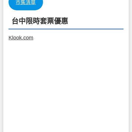
市集清單
台中限時套票優惠
Klook.com