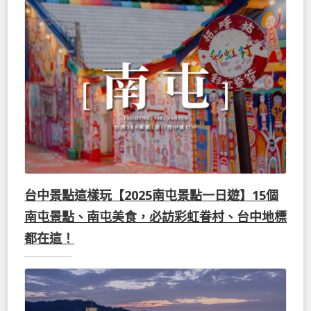
台中景點這樣玩【2025南屯景點一日遊】15個
南屯景點、南屯美食，必訪彩虹眷村、台中地標
都在這！