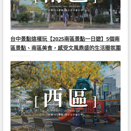
台中景點這樣玩【2025南區景點一日遊】5個南
區景點、南區美食，感受文風鼎盛的生活圈氛圍