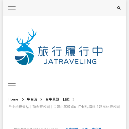
旅行履行中
台灣旅遊景點懶人包、368鄉鎮深度旅遊、主題攝影教學
Home
中台灣
台中景點一日遊
台中梧棲景點｜頂魚寮公園｜呆萌小藍鯨成IG打卡點,海洋主題風休憩公園