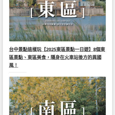
台中景點這樣玩【2025東區景點一日遊】8個東
區景點、東區美食，隱身在火車站後方的異國
風！