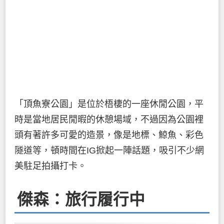
「頂魚寮公園」是位於梧棲的一座休閒公園，平
時是當地居民閒暇的休憩場域，不過因為公園裡
頭有著許多可愛的造景，像是地標、鯨魚、彩色
隧道等，頓時間在IG掀起一陣話題，吸引不少網
美駐足拍攝打卡。
傑森：旅行履行中