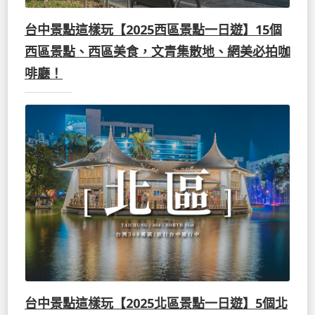
台中景點這樣玩【2025西區景點一日遊】15個
西區景點、西區美食，文青集散地、網美必拍咖
啡廳！
台中景點這樣玩【2025北區景點一日遊】5個北