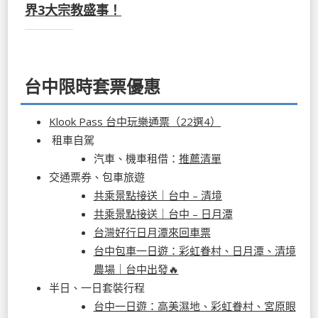
界3大宗教盛事！
台中限時套票優惠
Klook Pass 台中玩樂通票（22選4）
租車自駕
汽車、機車租借：
推薦清單
交通票券、包車旅遊
共乘景點接送｜台中 – 清境
共乘景點接送｜台中 – 日月潭
台灣好行日月潭來回車票
台中包車一日遊：彩虹眷村、日月潭、清境
農場｜台中出發🔥
半日、一日套裝行程
台中一日遊：高美濕地、彩虹眷村、宮原眼