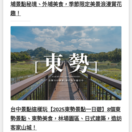
埔景點秘境、外埔美食，季節限定美景浪漫賞花
趣！
台中景點這樣玩【2025東勢景點一日遊】8個東
勢景點、東勢美食，林場園區、日式建築，造訪
客家山城！