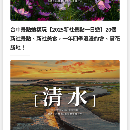
台中景點這樣玩【2025新社景點一日遊】20個
新社景點、新社美食，一年四季浪漫約會、賞花
勝地！