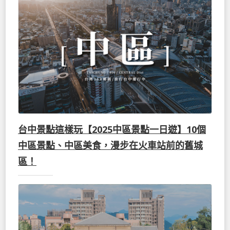
台中景點這樣玩【2025中區景點一日遊】10個
中區景點、中區美食，漫步在火車站前的舊城
區！