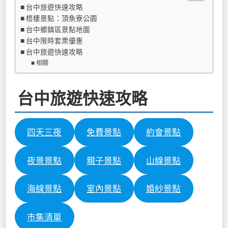
台中旅遊快速攻略
梧棲景點：頂魚寮公園
台中鄉鎮區景點地圖
台中限時套票優惠
台中旅遊快速攻略
相關
台中旅遊快速攻略
四天三夜
免費景點
約會景點
夜景景點
親子景點
山線景點
海線景點
室內景點
婚紗景點
市集清單