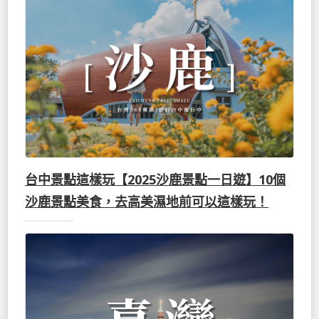
台中景點這樣玩【2025沙鹿景點一日遊】10個
沙鹿景點美食，去高美濕地前可以這樣玩！