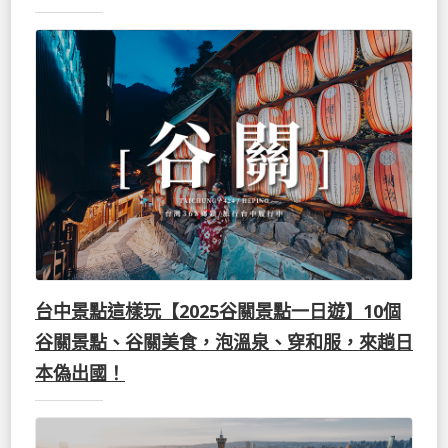
台中景點這樣玩【2025谷關景點一日遊】10個
谷關景點、谷關美食，泡溫泉、穿和服，來趟日
本偽出國！