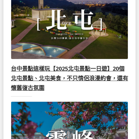
台中景點這樣玩【2025北屯景點一日遊】20個
北屯景點、北屯美食，不只情侶浪漫約會，還有
懷舊復古氛圍