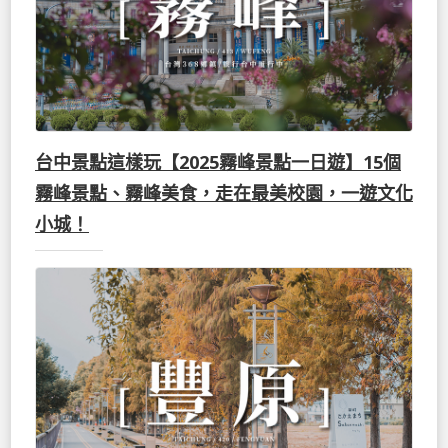
台中景點這樣玩【2025霧峰景點一日遊】15個
霧峰景點、霧峰美食，走在最美校園，一遊文化
小城！