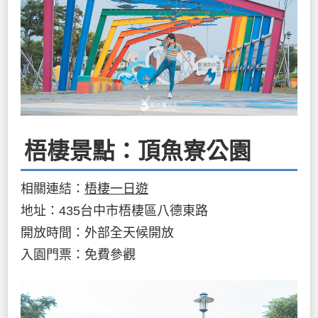
梧棲景點：頂魚寮公園
相關連結：
梧棲一日遊
地址：435台中市梧棲區八德東路
開放時間：外部全天候開放
入園門票：免費參觀