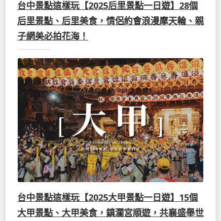
台中景點這樣玩【2025后里景點一日遊】28個
后里景點、后里美食，情侶約會浪漫摩天輪、親
子網美必拍花海！
台中景點這樣玩【2025大甲景點一日遊】15個
大甲景點、大甲美食，鎮瀾宮順遊，共襄盛舉世