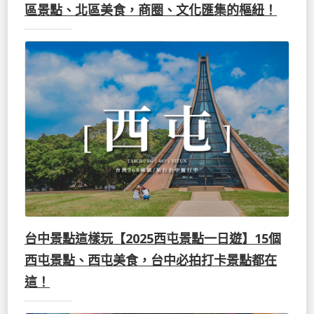
區景點、北區美食，商圈、文化匯集的樞紐！
台中景點這樣玩【2025西屯景點一日遊】15個
西屯景點、西屯美食，台中必拍打卡景點都在
這！