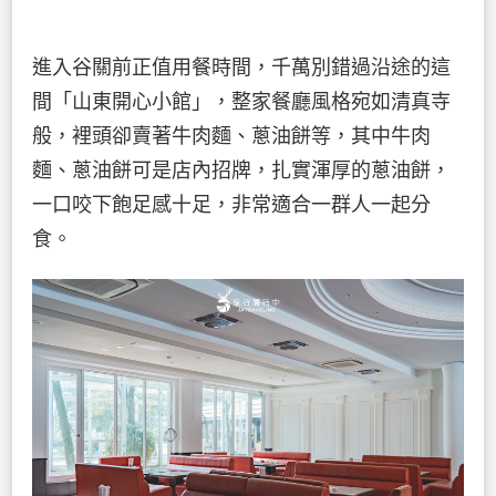
進入谷關前正值用餐時間，千萬別錯過沿途的這
間「山東開心小館」，整家餐廳風格宛如清真寺
般，裡頭卻賣著牛肉麵、蔥油餅等，其中牛肉
麵、蔥油餅可是店內招牌，扎實渾厚的蔥油餅，
一口咬下飽足感十足，非常適合一群人一起分
食。