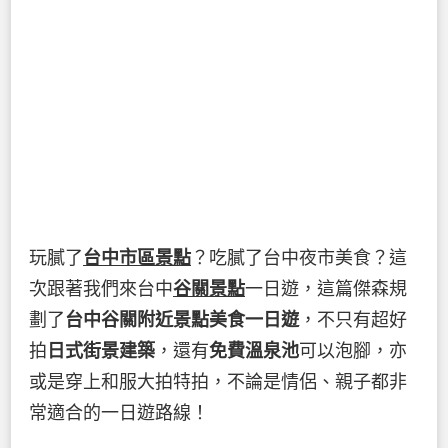
玩膩了
台中市區景點
？吃膩了台中夜市美食？這
次跟著我們來台中
谷關景點
一日遊，這篇傑森規
劃了
台中谷關附近景點美食一日遊
，不只有超好
拍
日式街景建築
，還有
免費溫泉池
可以泡腳，亦
或是穿上和服大拍特拍，不論是情侶、親子都非
常適合的一日遊路線！