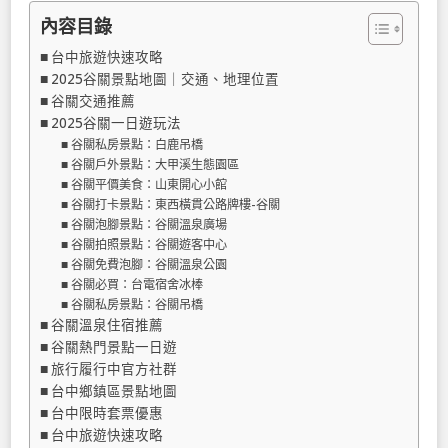
內容目錄
台中旅遊快速攻略
2025谷關景點地圖｜交通、地理位置
谷關交通推薦
2025谷關一日遊玩法
谷關私房景點：白鹿吊橋
谷關戶外景點：大甲溪生態園區
谷關平價美食：山東開心小館
谷關打卡景點：東西橫貫公路牌樓-谷關
谷關泡腳景點：谷關溫泉廣場
谷關拍照景點：谷關遊客中心
谷關免費泡腳：谷關溫泉公園
谷關必買：台電宿舍冰棒
谷關私房景點：谷關吊橋
谷關溫泉住宿推薦
谷關熱門景點一日遊
旅行履行中官方社群
台中鄉鎮區景點地圖
台中限時套票優惠
台中旅遊快速攻略