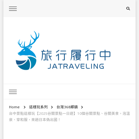
旅行履行中
台灣旅遊景點懶人包、368鄉鎮深度旅遊、主題攝影教學
Home
這樣玩系列
台灣368鄉鎮
台中景點這樣玩【2025谷關景點一日遊】10個谷關景點、谷關美食，泡溫
泉、穿和服，來趟日本偽出國！