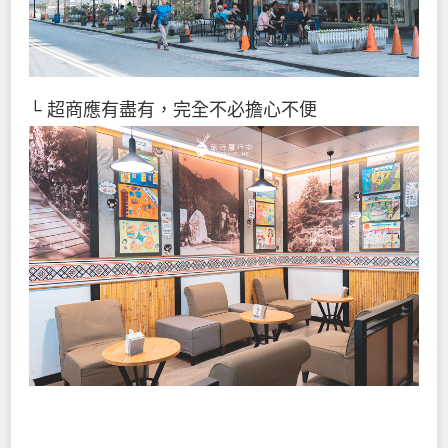
└ 超商應有盡有，完全不必擔心不便