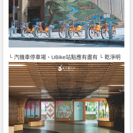
└ 汽機車停車場、UBike站點應有盡有
└ 乾淨明