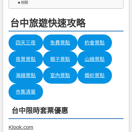
相關
台中旅遊快速攻略
四天三夜
免費景點
約會景點
夜景景點
親子景點
山線景點
海線景點
室內景點
婚紗景點
市集清單
台中限時套票優惠
Klook.com