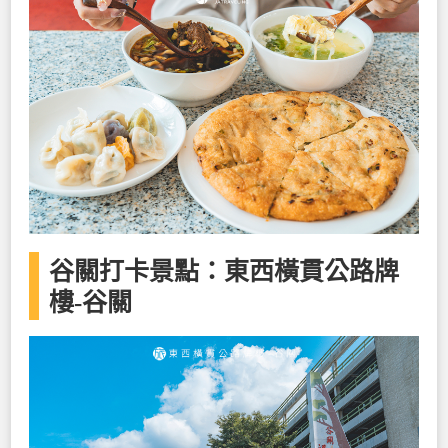
谷關打卡景點：東西橫貫公路牌
樓-谷關