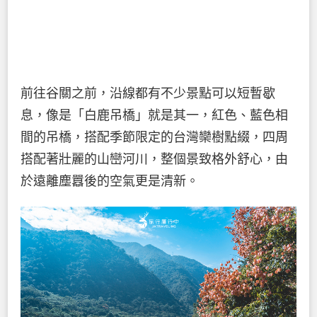
前往谷關之前，沿線都有不少景點可以短暫歇
息，像是「白鹿吊橋」就是其一，紅色、藍色相
間的吊橋，搭配季節限定的台灣欒樹點綴，四周
搭配著壯麗的山巒河川，整個景致格外舒心，由
於遠離塵囂後的空氣更是清新。