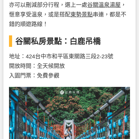
亦可以刪減部分行程，選上一處
谷關溫泉湯屋
，
愜意享受溫泉，或是搭配
東勢景點
串連，都是不
錯的順遊路線！
谷關私房景點：白鹿吊橋
地址：424台中市和平區東關路三段2-23號
開放時間：全天候開放
入園門票：免費參觀