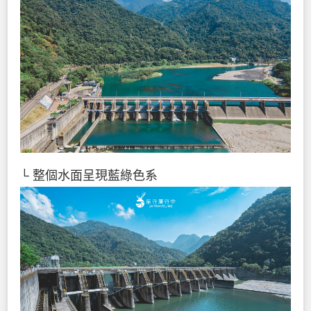
└ 整個水面呈現藍綠色系