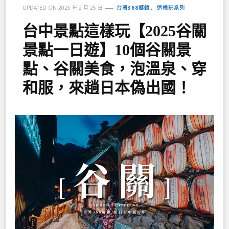
台灣368鄉鎮
這樣玩系列
UPDATED ON
2025 年 2 月 25 日
台中景點這樣玩【2025谷關
景點一日遊】10個谷關景
點、谷關美食，泡溫泉、穿
和服，來趟日本偽出國！