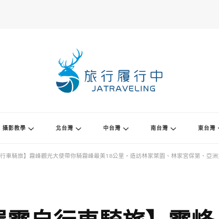
攝影教學
北台灣
中台灣
南台灣
東台灣
行車騎旅】霧峰觀光大使帶你騎霧峰最美18公里，造訪林家萊園、林家宮保第、亞洲