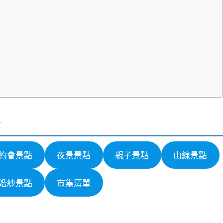
約會景點
夜景景點
親子景點
山線景點
婚紗景點
市集清單