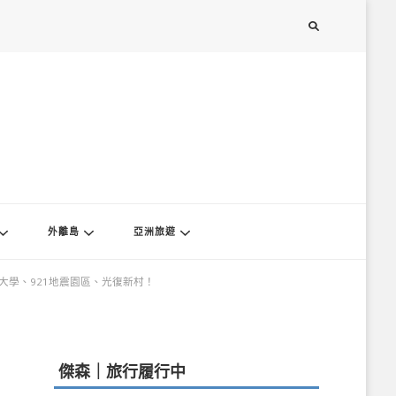
外離島
亞洲旅遊
大學、921地震園區、光復新村！
傑森｜旅行履行中