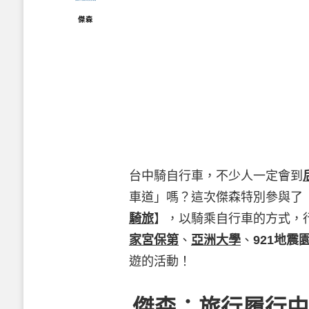
傑森
台中騎自行車，不少人一定會到
車道」嗎？這次傑森特別參與了
騎旅
】，以騎乘自行車的方式，
家宮保第
、
亞洲大學
、
921地震
遊的活動！
傑森：旅行履行中