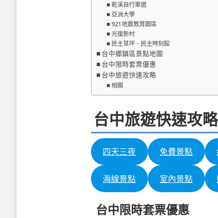
乾溪自行車道
亞洲大學
921地震教育園區
光復新村
民主草坪、民主時刻館
台中鄉鎮區景點地圖
台中限時套票優惠
台中旅遊快速攻略
相關
台中旅遊快速攻略
四天三夜
免費景點
海線景點
室內景點
台中限時套票優惠