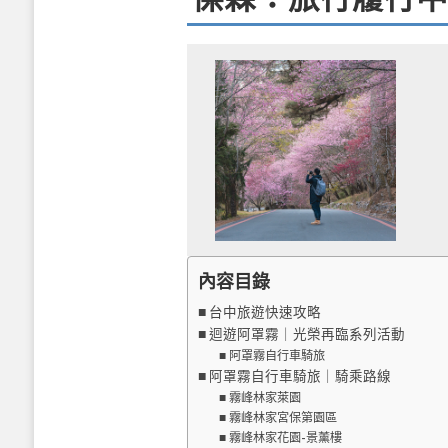
內容目錄
台中旅遊快速攻略
迴遊阿罩霧｜光榮再臨系列活動
阿罩霧自行車騎旅
阿罩霧自行車騎旅｜騎乘路線
霧峰林家萊園
霧峰林家宮保第園區
霧峰林家花園-景薰樓