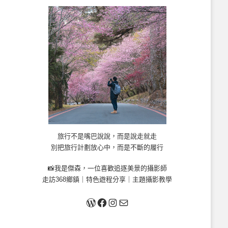
旅行不是嘴巴說說，而是說走就走
別把旅行計劃放心中，而是不斷的履行
📸我是傑森，一位喜歡追逐美景的攝影師
走訪368鄉鎮｜特色遊程分享｜主題攝影教學
關於我
Facebook
Instagram
Mail