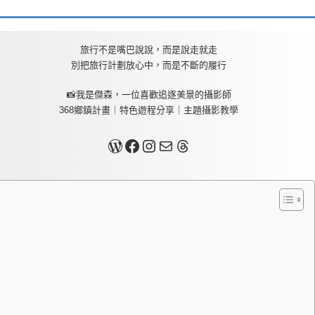
旅行不是嘴巴說說，而是說走就走
別把旅行計劃放心中，而是不斷的履行
📸我是傑森，一位喜歡追逐美景的攝影師
368鄉鎮計畫｜特色遊程分享｜主題攝影教學
關於我
Facebook
Instagram
Mail
Threads