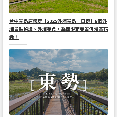
台中景點這樣玩【2025外埔景點一日遊】8個外
埔景點秘境、外埔美食，季節限定美景浪漫賞花
趣！