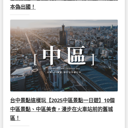
本偽出國！
台中景點這樣玩【2025中區景點一日遊】10個
中區景點、中區美食，漫步在火車站前的舊城
區！