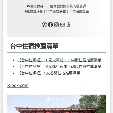
📸我是傑森，一位喜歡追逐美景的攝影師
368鄉鎮計畫｜特色遊程分享｜主題攝影教學
關於我
Facebook
Instagram
Mail
Threads
台中住宿推薦清單
【台中住哪裡】10家火車站、一中街住宿推薦清單
【台中住哪裡】10家逢甲夜市、朝馬住宿推薦清單
【台中住哪裡】5家谷關住宿推薦清單
Klook.com