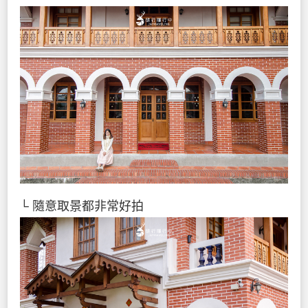
└ 隨意取景都非常好拍