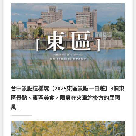
台中景點這樣玩【2025東區景點一日遊】8個東
區景點、東區美食，隱身在火車站後方的異國
風！