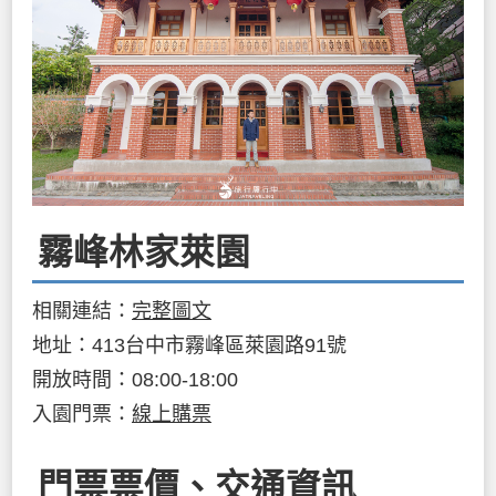
霧峰林家萊園
相關連結：
完整圖文
地址：413台中市霧峰區萊園路91號
開放時間：08:00-18:00
入園門票：
線上購票
門票票價、交通資訊