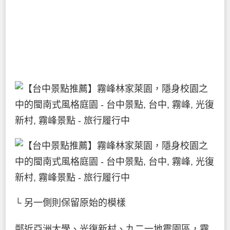
└ 另一側則保留原始的模樣
鄰近亞洲大學、
光復新村
、九二一地震園區，霧