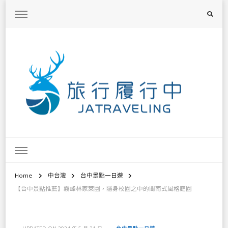
旅行履行中
台灣旅遊景點懶人包、368鄉鎮深度旅遊、主題攝影教學
Home
中台灣
台中景點一日遊
【台中景點推薦】霧峰林家萊園，隱身校園之中的閩南式風格庭園