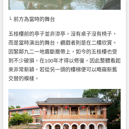
└ 前方為當時的舞台
五桂樓前的亭子並非涼亭，沒有桌子沒有椅子，
而是當時演出的舞台，觀戲者則是在二樓欣賞。
因緊鄰九二一地震斷層帶上，如今的五桂樓也受
到不少破損，在100年才得以修復，因此整體看起
來非常新穎，若從另一頭的樓梯便可以略窺新舊
交替的模樣。