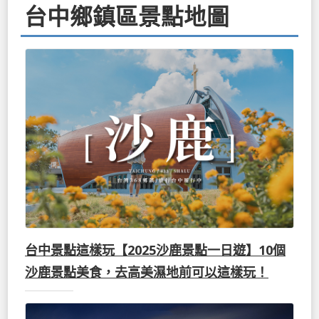
台中鄉鎮區景點地圖
台中景點這樣玩【2025沙鹿景點一日遊】10個
沙鹿景點美食，去高美濕地前可以這樣玩！