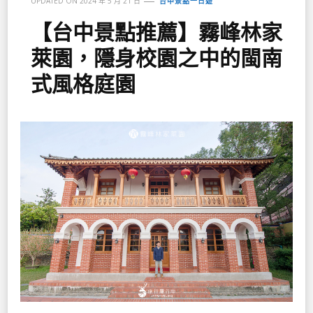
UPDATED ON
2024 年 5 月 21 日
台中景點一日遊
【台中景點推薦】霧峰林家
萊園，隱身校園之中的閩南
式風格庭園