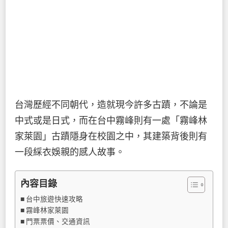
台灣歷經不同朝代，造就現今許多古蹟，不論是
中式或是日式，而在台中霧峰則有一處「霧峰林
家萊園」古蹟隱身在校園之中，其建築背後則有
一段綵衣娛親的感人故事。
內容目錄
台中旅遊快速攻略
霧峰林家萊園
門票票價、交通資訊