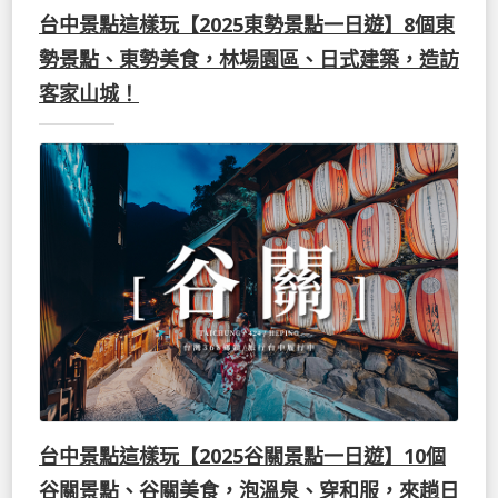
台中景點這樣玩【2025東勢景點一日遊】8個東
勢景點、東勢美食，林場園區、日式建築，造訪
客家山城！
台中景點這樣玩【2025谷關景點一日遊】10個
谷關景點、谷關美食，泡溫泉、穿和服，來趟日