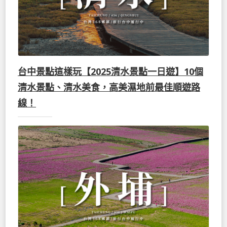
台中景點這樣玩【2025清水景點一日遊】10個
清水景點、清水美食，高美濕地前最佳順遊路
線！