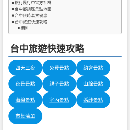
旅行履行中官方社群
台中鄉鎮區景點地圖
台中限時套票優惠
台中旅遊快速攻略
相關
台中旅遊快速攻略
四天三夜
免費景點
約會景點
夜景景點
親子景點
山線景點
海線景點
室內景點
婚紗景點
市集清單