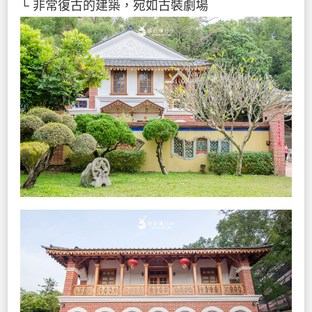
└ 非常復古的建築，宛如古裝劇場