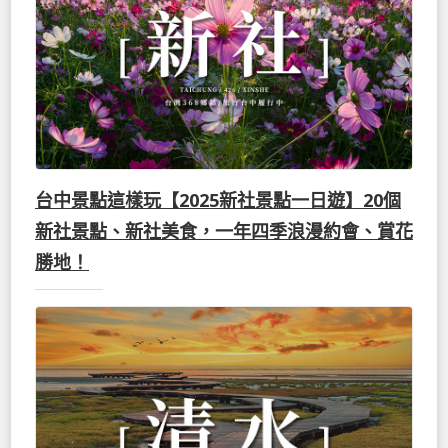
台中景點這樣玩【2025新社景點一日遊】20個
新社景點、新社美食，一年四季浪漫約會、賞花
勝地！