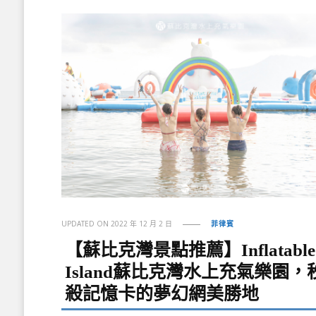
UPDATED ON
2022 年 12 月 2 日
菲律賓
【蘇比克灣景點推薦】Inflatable
Island蘇比克灣水上充氣樂園，
殺記憶卡的夢幻網美勝地