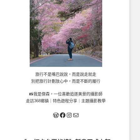
旅行不是嘴巴說說，而是說走就走
別把旅行計劃放心中，而是不斷的履行
📸我是傑森，一位喜歡追逐美景的攝影師
走訪368鄉鎮｜特色遊程分享｜主題攝影教學
關於我
Facebook
Instagram
Mail