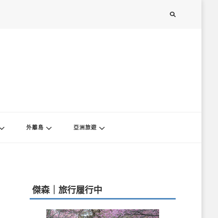
外離島
亞洲旅遊
傑森｜旅行履行中