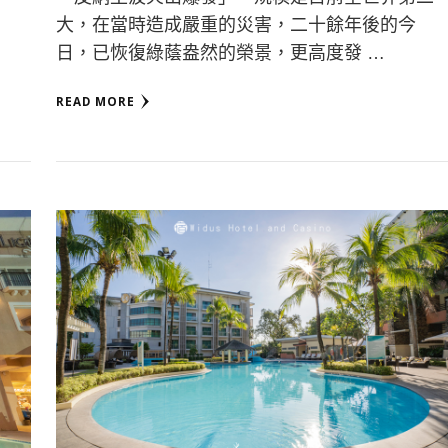
大，在當時造成嚴重的災害，二十餘年後的今
日，已恢復綠蔭盎然的榮景，更高度發 …
READ MORE