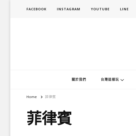
FACEBOOK
INSTAGRAM
YOUTUBE
LINE
旅行履行中
台灣旅遊景點懶人包、368鄉鎮深度旅遊、主題攝影教學
關於我們
台灣這樣玩
Home
菲律賓
菲律賓