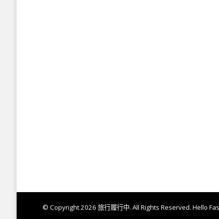
© Copyright 2026
旅行履行中
. All Rights Reserved.
Hello Fa