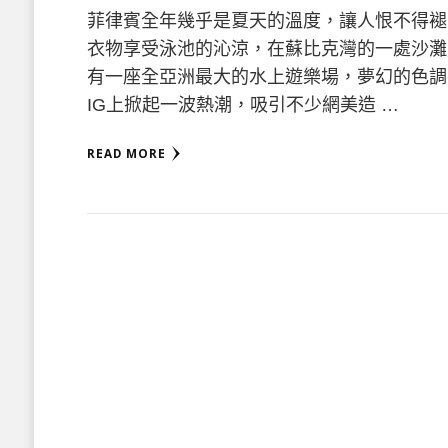
菲律賓全年幾乎是夏天的溫度，讓人恨不得褪
衣物享受泳池的沁涼，在蘇比克灣的一處沙灘
有一座全亞洲最大的水上遊樂場，夢幻的色調
IG上掀起一波熱潮，吸引不少網美造 …
READ MORE