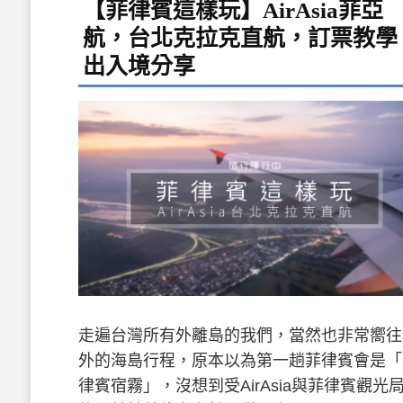
【菲律賓這樣玩】AirAsia菲亞
航，台北克拉克直航，訂票教學
出入境分享
走遍台灣所有外離島的我們，當然也非常嚮往
外的海島行程，原本以為第一趟菲律賓會是「
律賓宿霧」，沒想到受AirAsia與菲律賓觀光