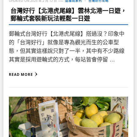
UPDATED ON
2025 年 2 月 12 日
這樣玩系列
台灣好行攻略
台灣好行【北港虎尾線】雲林北港一日遊，
郵輪式套裝新玩法輕鬆一日遊
郵輪式台灣好行【北港虎尾線】搭過沒？印象中
的「台灣好行」就像是專為觀光而生的公車型
態，但其實這樣說只對了一半，其中有不少路線
其實是採用遊輪式的方式，每站皆會停留 …
READ MORE