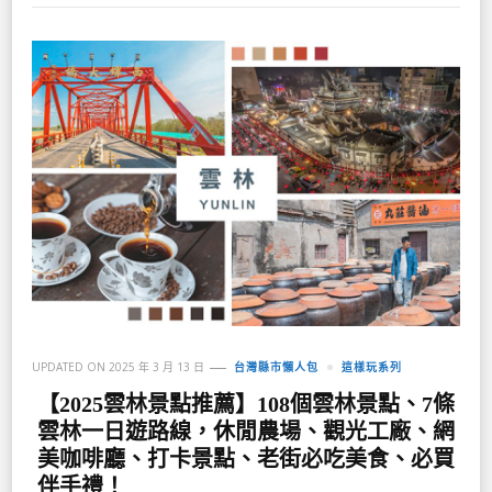
UPDATED ON
2025 年 3 月 13 日
台灣縣市懶人包
這樣玩系列
【2025雲林景點推薦】108個雲林景點、7條
雲林一日遊路線，休閒農場、觀光工廠、網
美咖啡廳、打卡景點、老街必吃美食、必買
伴手禮！