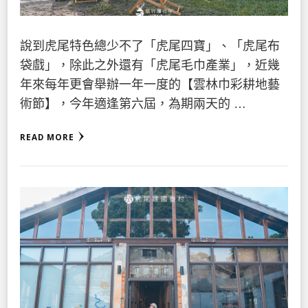
說到虎尾特色總少不了「虎尾四寶」、「虎尾布
袋戲」，除此之外還有「虎尾毛巾產業」，近幾
年來每年更會舉辦一年一度的【雲林巾彩耕地藝
術節】，今年適逢第六屆，為期兩天的 …
READ MORE