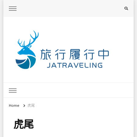
旅行履行中
台灣旅遊景點懶人包、368鄉鎮深度旅遊、主題攝影教學
Home
虎尾
虎尾