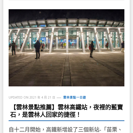
UPDATED ON
2021 年 4 月 21 日
雲林景點一日遊
【雲林景點推薦】雲林高鐵站，夜裡的藍寶
石，是雲林人回家的捷徑！
自十二月開始，高鐵新增設了三個新站-「苗栗、