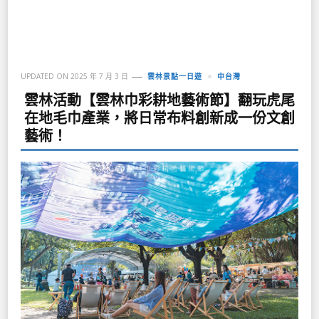
UPDATED ON
2025 年 7 月 3 日
雲林景點一日遊
中台灣
雲林活動【雲林巾彩耕地藝術節】翻玩虎尾
在地毛巾產業，將日常布料創新成一份文創
藝術！