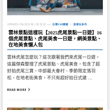
UPDATED ON
2025 年 2 月 25 日
台灣368鄉鎮
這樣玩系列
雲林景點這樣玩【2025虎尾景點一日遊】16
個虎尾景點、虎尾美食一日遊，網美景點、
在地美食懶人包
雲林虎尾怎麼玩？這次跟著我們來虎尾一日遊，
這篇傑森整理了虎尾景點、虎尾美食，包含了超
好拍虎尾三寶、中部最大眷村、季節限定落羽
松、在地老街美食，不只有超好拍日式建 …
READ MORE