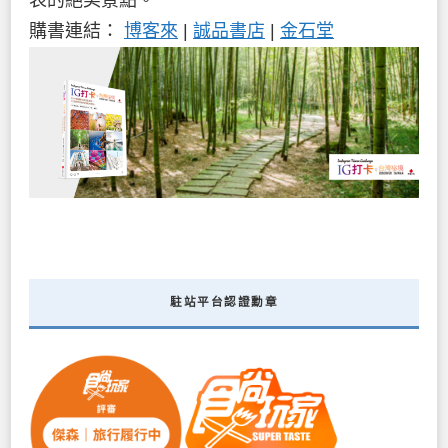
購書連結：
博客來
|
誠品書店
|
金石堂
駐站平台認證勳章