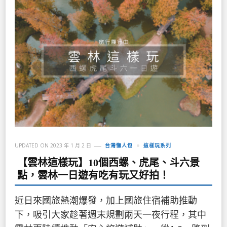
UPDATED ON
2023 年 1 月 2 日
台灣懶人包
這樣玩系列
【雲林這樣玩】10個西螺、虎尾、斗六景
點，雲林一日遊有吃有玩又好拍！
近日來國旅熱潮爆發，加上國旅住宿補助推動
下，吸引大家趁著週末規劃兩天一夜行程，其中