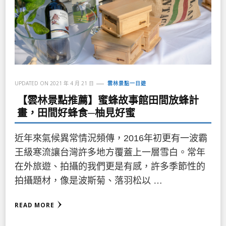
UPDATED ON
2021 年 4 月 21 日
雲林景點一日遊
【雲林景點推薦】蜜蜂故事館田間放蜂計
畫，田間好蜂食─柚見好蜜
近年來氣候異常情況頻傳，2016年初更有一波霸
王級寒流讓台灣許多地方覆蓋上一層雪白。常年
在外旅遊、拍攝的我們更是有感，許多季節性的
拍攝題材，像是波斯菊、落羽松以 …
READ MORE