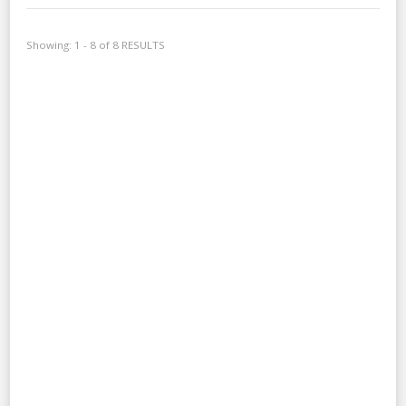
Showing: 1 - 8 of 8 RESULTS