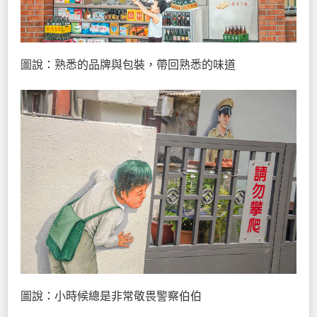
圖說：熟悉的品牌與包裝，帶回熟悉的味道
圖說：小時候總是非常敬畏警察伯伯