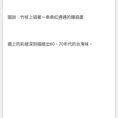
圖說：竹枝上插著一串串紅通通的糖葫蘆
牆上的彩繪深刻描繪出60、70年代的台灣味，