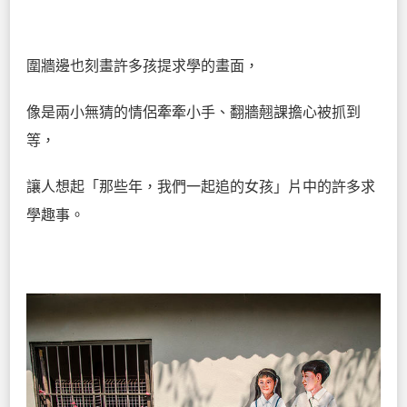
圍牆邊也刻畫許多孩提求學的畫面，
像是兩小無猜的情侶牽牽小手、翻牆翹課擔心被抓到
等，
讓人想起「那些年，我們一起追的女孩」片中的許多求
學趣事。