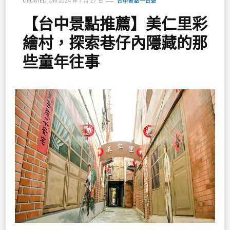
UPDATED ON
2024 年 7 月 27 日
台中景點一日遊
【台中景點推薦】美仁里彩
繪村，探索巷仔內隱藏的那
些童年往事