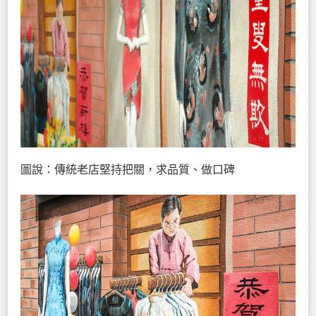
圖說：傳統老店堅持把關，求品質、做口碑