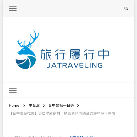
旅行履行中
台灣旅遊景點懶人包、368鄉鎮深度旅遊、主題攝影教學
Home
中台灣
台中景點一日遊
【台中景點推薦】美仁里彩繪村，探索巷仔內隱藏的那些童年往事