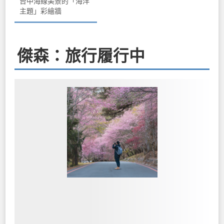
台中海線美景的「海洋
主題」彩繪牆
傑森：旅行履行中