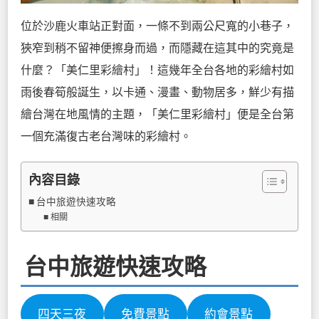
位於沙鹿火車站正對面，一條不到兩公尺寬的小巷子，
狹窄到稍不留神便擦身而過，而隱藏在這其中的究竟是
什麼？
「美仁里彩繪村」！
這幾年全台各地的彩繪村如
雨後春筍般誕生，
以卡通、漫畫、動物居多，鮮少有描
繪台灣在地風情的主題，
「美仁里彩繪村」便是全台第
一個充滿復古老台灣味的彩繪村。
內容目錄
台中旅遊快速攻略
相關
台中旅遊快速攻略
四天三夜
免費景點
約會景點