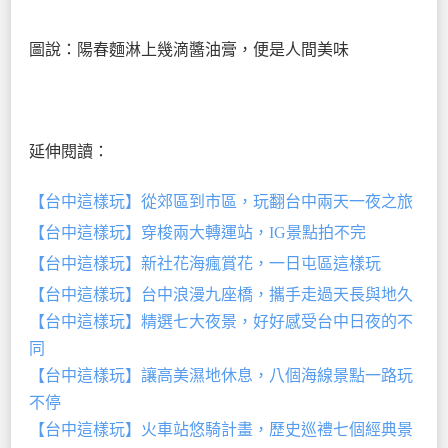
圖說：陽春麵淋上幾滴醬油膏，便是人間美味
延伸閱讀：
【台中這樣玩】從郊區到市區，玩翻台中兩天一夜之旅
【台中這樣玩】穿梭兩大轉運站，IG景點拍不完
【台中這樣玩】新社花海瘋賞花，一日屯區這樣玩
【台中這樣玩】台中浪漫九座橋，攜手走過天長與地久
【台中這樣玩】精選七大夜景，好好感受台中日夜的不
同
【台中這樣玩】讓高美濕地休息，八個海線景點一路玩
不停
【台中這樣玩】火車站悠騎計畫，歷史巡禮七個經典景