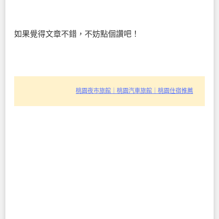
如果覺得文章不錯，不妨點個讚吧！
桃園夜市旅館｜桃園汽車旅館｜桃園住宿推薦