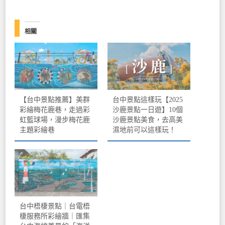
相關
【台中景點推薦】美群
台中景點這樣玩【2025
彩繪梅花鹿巷，走過彩
沙鹿景點一日遊】10個
虹籃球場，漫步梅花鹿
沙鹿景點美食，去高美
主題彩繪巷
濕地前可以這樣玩！
台中梧棲景點｜台電梧
棲服務所彩繪牆｜匯集