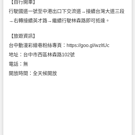
【自行開車】
行駛國道一號至中港出口下交流道→接續台灣大道三段
→右轉接續英才路→繼續行駛林森路即可抵達。
【旅遊資訊】
台中動漫彩繪巷粉絲專頁：https://goo.gl/wzltUc
地址：台中市西區林森路102號
電話：無
開放時間：全天候開放