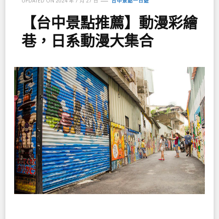
UPDATED ON
2024 年 7 月 27 日
台中景點一日遊
【台中景點推薦】動漫彩繪
巷，日系動漫大集合