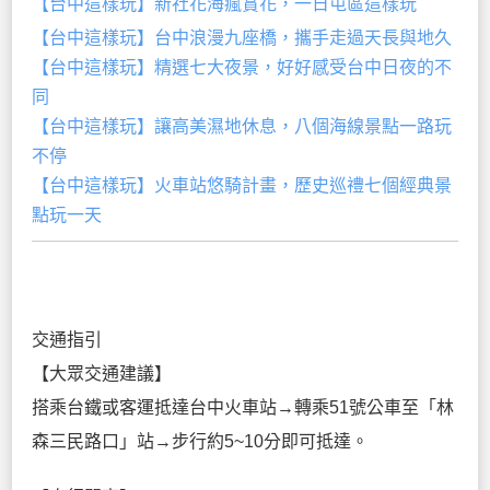
【台中這樣玩】新社花海瘋賞花，一日屯區這樣玩
【台中這樣玩】台中浪漫九座橋，攜手走過天長與地久
【台中這樣玩】精選七大夜景，好好感受台中日夜的不
同
【台中這樣玩】讓高美濕地休息，八個海線景點一路玩
不停
【台中這樣玩】火車站悠騎計畫，歷史巡禮七個經典景
點玩一天
交通指引
【大眾交通建議】
搭乘台鐵或客運抵達台中火車站→轉乘51號公車至「林
森三民路口」站→步行約5~10分即可抵達。