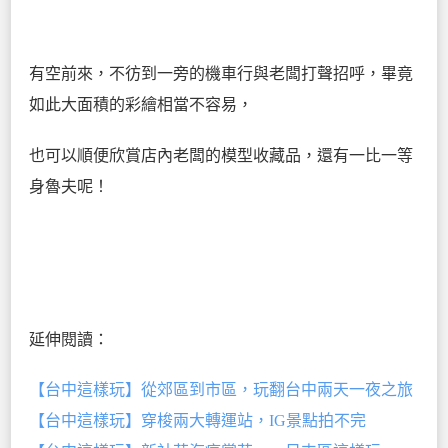
有空前來，不彷到一旁的機車行與老闆打聲招呼，畢竟
如此大面積的彩繪相當不容易，
也可以順便欣賞店內老闆的模型收藏品，還有一比一等
身魯夫呢！
延伸閱讀：
【台中這樣玩】從郊區到市區，玩翻台中兩天一夜之旅
【台中這樣玩】穿梭兩大轉運站，IG景點拍不完