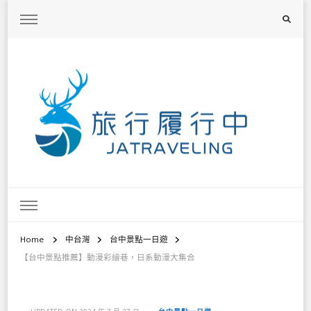
旅行履行中
台灣旅遊景點懶人包、368鄉鎮深度旅遊、主題攝影教學
Home
中台灣
台中景點一日遊
【台中景點推薦】動漫彩繪巷，日系動漫大集合