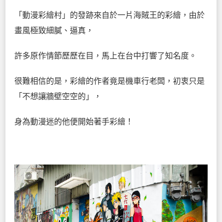
「動漫彩繪村」的發跡來自於一片海賊王的彩繪，由於
畫風極致細膩、逼真，
許多原作情節歷歷在目，馬上在台中打響了知名度。
很難相信的是，彩繪的作者竟是機車行老闆，初衷只是
「不想讓牆壁空空的」，
身為動漫迷的他便開始著手彩繪！