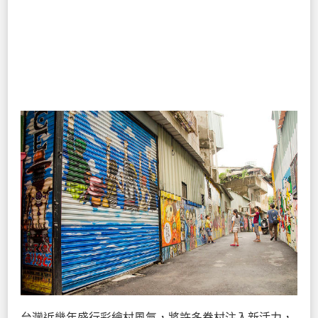
台灣近幾年盛行彩繪村風氣，將許多眷村注入新活力，