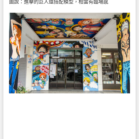
圖說：進擊的巨人還搭配模型，相當有臨場感