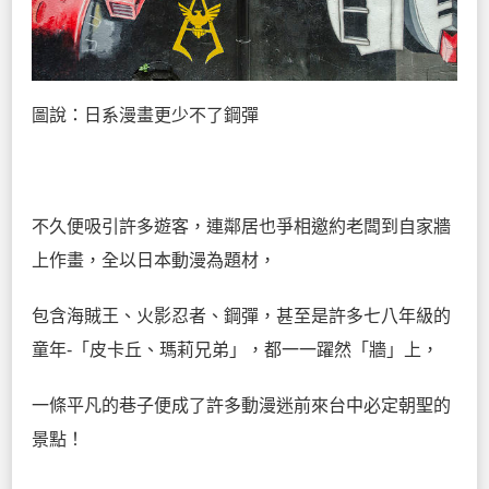
圖說：日系漫畫更少不了鋼彈
不久便吸引許多遊客，連鄰居也爭相邀約老闆到自家牆
上作畫，全以日本動漫為題材，
包含海賊王、火影忍者、鋼彈，甚至是許多七八年級的
童年-「皮卡丘、瑪莉兄弟」，都一一躍然「牆」上，
一條平凡的巷子便成了許多動漫迷前來台中必定朝聖的
景點！