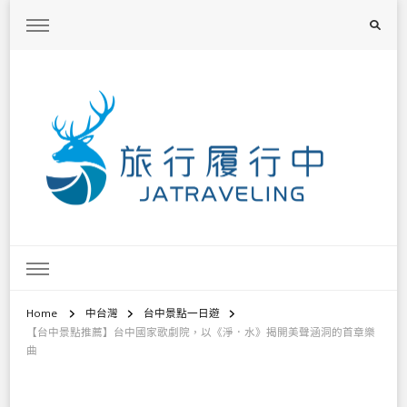
旅行履行中
台灣旅遊景點懶人包、368鄉鎮深度旅遊、主題攝影教學
Home
中台灣
台中景點一日遊
【台中景點推薦】台中國家歌劇院，以《淨．水》揭開美聲涵洞的首章樂
曲