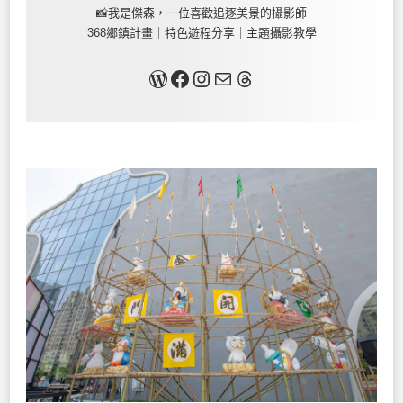
📸我是傑森，一位喜歡追逐美景的攝影師
368鄉鎮計畫｜特色遊程分享｜主題攝影教學
關於我
Facebook
Instagram
Mail
Threads