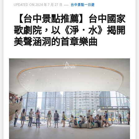
UPDATED ON
2024 年 7 月 27 日
台中景點一日遊
【台中景點推薦】台中國家
歌劇院，以《淨．水》揭開
美聲涵洞的首章樂曲