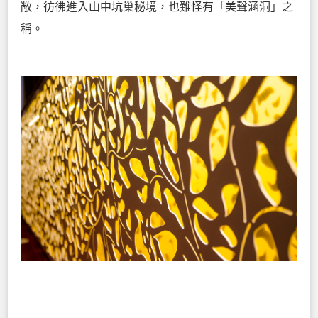
敞，彷彿進入山中坑巢秘境，也難怪有「美聲涵洞」之
稱。