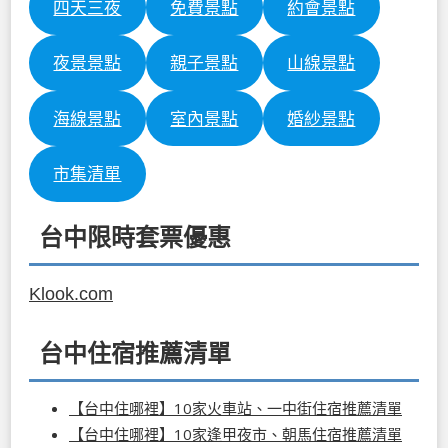
四天三夜
免費景點
約會景點
夜景景點
親子景點
山線景點
海線景點
室內景點
婚紗景點
市集清單
台中限時套票優惠
Klook.com
台中住宿推薦清單
【台中住哪裡】10家火車站、一中街住宿推薦清單
【台中住哪裡】10家逢甲夜市、朝馬住宿推薦清單