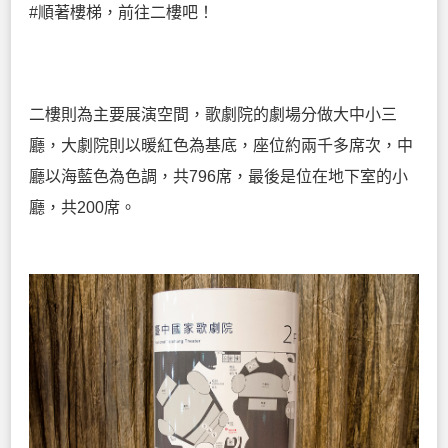
#順著樓梯，前往二樓吧！
二樓則為主要展演空間，歌劇院的劇場分做大中小三
廳，大劇院則以暖紅色為基底，座位約兩千多席次，中
廳以海藍色為色調，共796席，最後是位在地下室的小
廳，共200席。