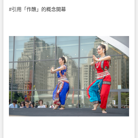
#引用「作醮」的概念開幕